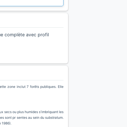
ue complète avec profil
 zone inclut 7 forêts publiques. Elle
eux secs ou plus humides s'imbriquant les
ges sont pr sentes au sein du substratum.
n 1986).