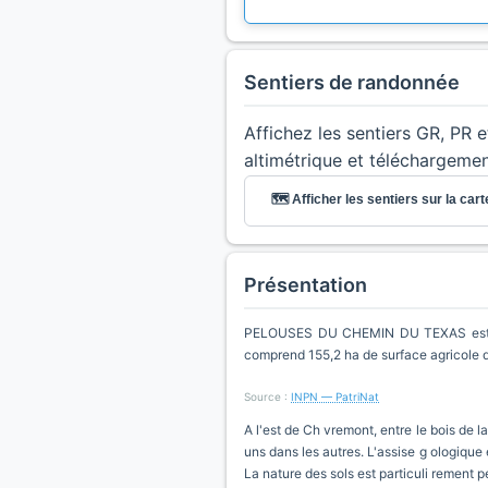
Sentiers de randonnée
Affichez les sentiers GR, PR 
altimétrique et téléchargeme
🗺️ Afficher les sentiers sur la cart
Présentation
PELOUSES DU CHEMIN DU TEXAS est une 
comprend 155,2 ha de surface agricole 
Source :
INPN — PatriNat
A l'est de Ch vremont, entre le bois de 
uns dans les autres. L'assise g ologique
La nature des sols est particuli rement pe