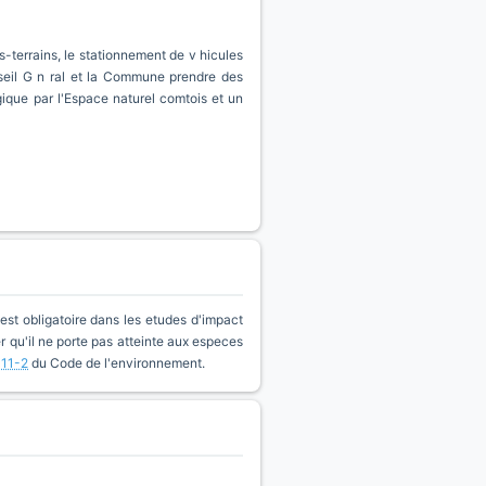
s-terrains, le stationnement de v hicules
nseil G n ral et la Commune prendre des
gique par l'Espace naturel comtois et un
est obligatoire dans les etudes d'impact
qu'il ne porte pas atteinte aux especes
411-2
du Code de l'environnement.