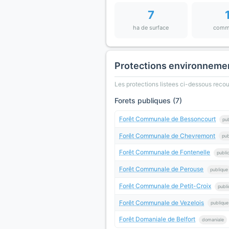
7
ha de surface
comm
Protections environneme
Les protections listees ci-dessous rec
Forets publiques (7)
Forêt Communale de Bessoncourt
pu
Forêt Communale de Chevremont
pub
Forêt Communale de Fontenelle
publi
Forêt Communale de Perouse
publique
Forêt Communale de Petit-Croix
publi
Forêt Communale de Vezelois
publique
Forêt Domaniale de Belfort
domaniale