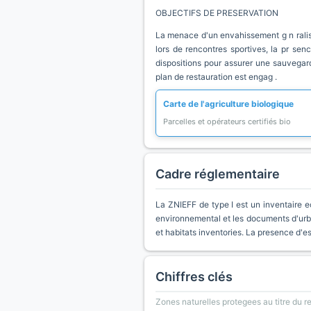
OBJECTIFS DE PRESERVATION
La menace d'un envahissement g n ralis d
lors de rencontres sportives, la pr se
dispositions pour assurer une sauvegard
plan de restauration est engag .
Carte de l'agriculture biologique
Parcelles et opérateurs certifiés bio
Cadre réglementaire
La ZNIEFF de type I est un inventaire e
environnemental et les documents d'urb
et habitats inventories. La presence d'
Chiffres clés
Zones naturelles protegees au titre du 