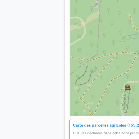
Carte des parcelles agricoles (155,2
Cultures déclarées dans cette zone prot