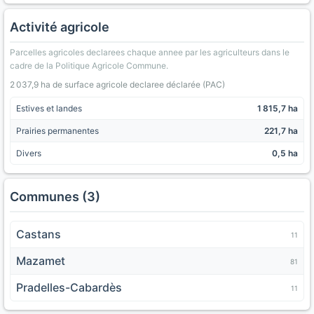
Activité agricole
Parcelles agricoles declarees chaque annee par les agriculteurs dans le
cadre de la Politique Agricole Commune.
2 037,9 ha de surface agricole declaree déclarée (PAC)
Estives et landes
1 815,7 ha
Prairies permanentes
221,7 ha
Divers
0,5 ha
Communes (3)
Castans
11
Mazamet
81
Pradelles-Cabardès
11