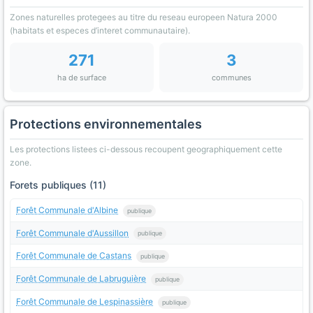
Zones naturelles protegees au titre du reseau europeen Natura 2000
(habitats et especes d’interet communautaire).
271
3
ha de surface
communes
Protections environnementales
Les protections listees ci-dessous recoupent geographiquement cette
zone.
Forets publiques (11)
Forêt Communale d'Albine
publique
Forêt Communale d'Aussillon
publique
Forêt Communale de Castans
publique
Forêt Communale de Labruguière
publique
Forêt Communale de Lespinassière
publique