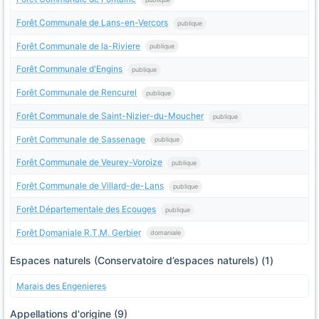
Forêt Communale de Lans-en-Vercors
publique
Forêt Communale de la-Riviere
publique
Forêt Communale d'Engins
publique
Forêt Communale de Rencurel
publique
Forêt Communale de Saint-Nizier-du-Moucher
publique
Forêt Communale de Sassenage
publique
Forêt Communale de Veurey-Voroize
publique
Forêt Communale de Villard-de-Lans
publique
Forêt Départementale des Ecouges
publique
Forêt Domaniale R.T.M. Gerbier
domaniale
Espaces naturels (Conservatoire d’espaces naturels) (1)
Marais des Engenieres
Appellations d'origine (9)