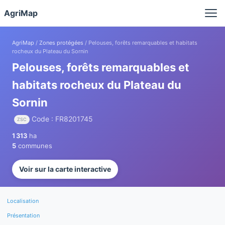
Panneau de gestion des cookies
AgriMap
AgriMap
/
Zones protégées
/ Pelouses, forêts remarquables et habitats
rocheux du Plateau du Sornin
Pelouses, forêts remarquables et
habitats rocheux du Plateau du
Sornin
Code : FR8201745
ZSC
1 313
ha
5
communes
Voir sur la carte interactive
Localisation
Présentation