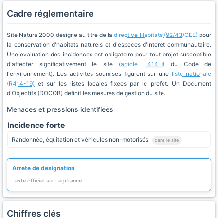
Cadre réglementaire
Site Natura 2000 designe au titre de la
directive Habitats (92/43/CEE)
pour
la conservation d'habitats naturels et d'especes d'interet communautaire.
Une evaluation des incidences est obligatoire pour tout projet susceptible
d'affecter significativement le site (
article L414-4
du Code de
l'environnement). Les activites soumises figurent sur une
liste nationale
(R414-19)
et sur les listes locales fixees par le prefet. Un Document
d'Objectifs (DOCOB) definit les mesures de gestion du site.
Menaces et pressions identifiees
Incidence forte
Randonnée, équitation et véhicules non-motorisés
dans le site
Arrete de designation
Texte officiel sur Legifrance
Chiffres clés