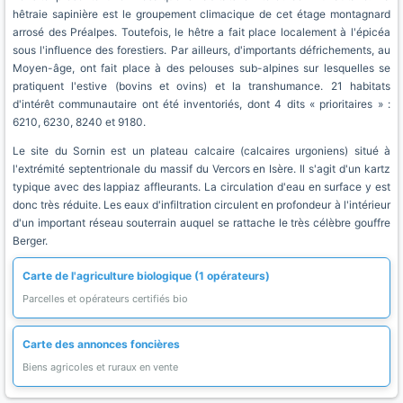
hêtraie sapinière est le groupement climacique de cet étage montagnard
arrosé des Préalpes. Toutefois, le hêtre a fait place localement à l'épicéa
sous l'influence des forestiers. Par ailleurs, d'importants défrichements, au
Moyen-âge, ont fait place à des pelouses sub-alpines sur lesquelles se
pratiquent l'estive (bovins et ovins) et la transhumance. 21 habitats
d'intérêt communautaire ont été inventoriés, dont 4 dits « prioritaires » :
6210, 6230, 8240 et 9180.
Le site du Sornin est un plateau calcaire (calcaires urgoniens) situé à
l'extrémité septentrionale du massif du Vercors en Isère. Il s'agit d'un kartz
typique avec des lappiaz affleurants. La circulation d'eau en surface y est
donc très réduite. Les eaux d'infiltration circulent en profondeur à l'intérieur
d'un important réseau souterrain auquel se rattache le très célèbre gouffre
Berger.
Carte de l'agriculture biologique (1 opérateurs)
Parcelles et opérateurs certifiés bio
Carte des annonces foncières
Biens agricoles et ruraux en vente