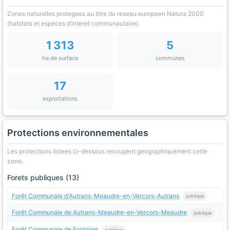
Zones naturelles protegees au titre du reseau europeen Natura 2000
(habitats et especes d’interet communautaire).
1 313
5
ha de surface
communes
17
exploitations
Protections environnementales
Les protections listees ci-dessous recoupent geographiquement cette
zone.
Forets publiques (13)
Forêt Communale d'Autrans-Meaudre-en-Vercors-Autrans
publique
Forêt Communale de Autrans-Meaudre-en-Vercors-Meaudre
publique
Forêt Communale de Fontaine
publique