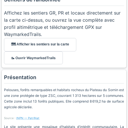
Affichez les sentiers GR, PR et locaux directement sur
la carte ci-dessus, ou ouvrez la vue complète avec
profil altimétrique et téléchargement GPX sur
WaymarkedTrails.
🗺️ Afficher les sentiers sur la carte
🥾 Ouvrir WaymarkedTrails
Présentation
Pelouses, forêts remarquables et habitats rocheux du Plateau du Sornin est
une zone protégée de type ZSC, couvrant 1 313 hectares sur 5 communes.
Cette zone inclut 13 forêts publiques. Elle comprend 8 619,2 ha de surface
agricole déclarée.
Source :
INPN — PatriNat
Le site présente une mosaïque d'habitats d'intérêt communautaire. La