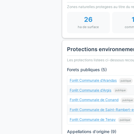
Zones naturelles protegees au titre du 
26
ha de surface
comm
Protections environneme
Les protections listees ci-dessous rec
Forets publiques (5)
Forêt Communale d'Arandas
publique
Forêt Communale d'Argis
publique
Forêt Communale de Conand
publique
Forêt Communale de Saint-Rambert-
Forêt Communale de Tenay
publique
Appellations d'origine (9)