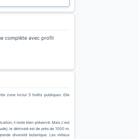
ue complète avec profil
 zone inclut 5 forêts publiques. Elle
ation, il reste bien préservé. Mais c'est
ude), le dénivelé est de près de 1000 m.
rande diversité botanique. Les milieux