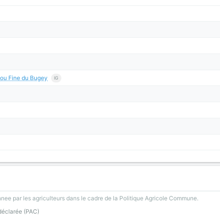
 ou Fine du Bugey
IG
nee par les agriculteurs dans le cadre de la Politique Agricole Commune.
 déclarée (PAC)