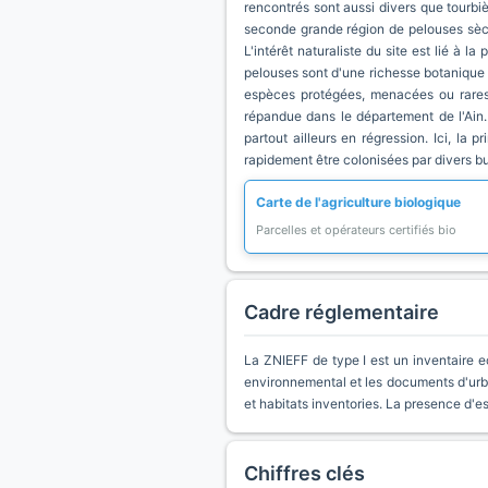
rencontrés sont aussi divers que tourbiè
seconde grande région de pelouses sèch
L'intérêt naturaliste du site est lié 
pelouses sont d'une richesse botanique 
espèces protégées, menacées ou rares. 
répandue dans le département de l'Ain.
partout ailleurs en régression. Ici, la 
rapidement être colonisées par divers bu
Carte de l'agriculture biologique
Parcelles et opérateurs certifiés bio
Cadre réglementaire
La ZNIEFF de type I est un inventaire e
environnemental et les documents d'urb
et habitats inventories. La presence d'
Chiffres clés