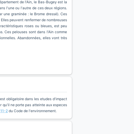
département de l'Ain, le Bas-Bugey est la
s l'une ou l'autre de ces deux régions.
ar une graminée : le Brome dressé). Ces
s. Elles peuvent renfermer de nombreuses
ractéristiques roses ou bleues, est peu
ons. Ces pelouses sont dans l'Ain comme
tionnelles. Abandonnées, elles vont très
est obligatoire dans les etudes d'impact
qu'il ne porte pas atteinte aux especes
411-2
du Code de l'environnement.