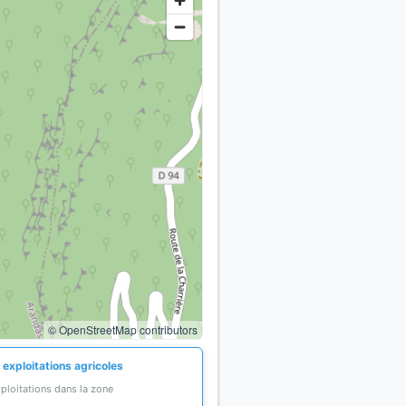
© OpenStreetMap contributors
 exploitations agricoles
ploitations dans la zone