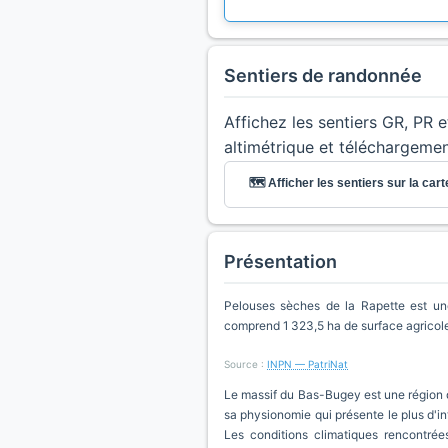
Sentiers de randonnée
Affichez les sentiers GR, PR 
altimétrique et téléchargeme
🗺️ Afficher les sentiers sur la cart
Présentation
Pelouses sèches de la Rapette est une
comprend 1 323,5 ha de surface agricol
Source :
INPN — PatriNat
Le massif du Bas-Bugey est une région d’
sa physionomie qui présente le plus d'i
Les conditions climatiques rencontrée