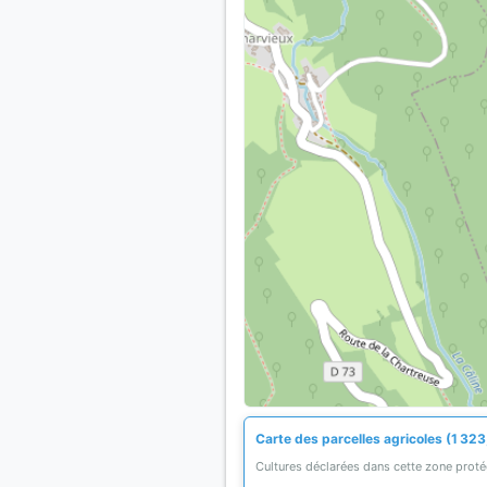
Carte des parcelles agricoles (1 323
Cultures déclarées dans cette zone prot