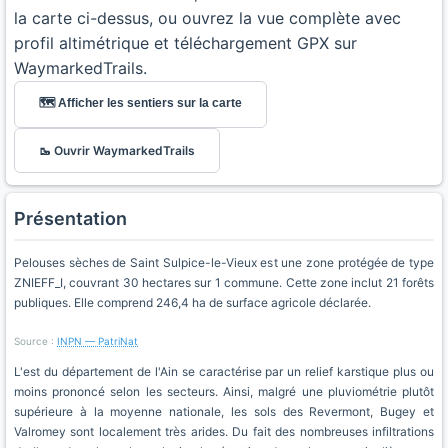
la carte ci-dessus, ou ouvrez la vue complète avec
profil altimétrique et téléchargement GPX sur
WaymarkedTrails.
🗺️ Afficher les sentiers sur la carte
🥾 Ouvrir WaymarkedTrails
Présentation
Pelouses sèches de Saint Sulpice-le-Vieux est une zone protégée de type
ZNIEFF_I, couvrant 30 hectares sur 1 commune. Cette zone inclut 21 forêts
publiques. Elle comprend 246,4 ha de surface agricole déclarée.
Source :
INPN — PatriNat
L'est du département de l'Ain se caractérise par un relief karstique plus ou
moins prononcé selon les secteurs. Ainsi, malgré une pluviométrie plutôt
supérieure à la moyenne nationale, les sols des Revermont, Bugey et
Valromey sont localement très arides. Du fait des nombreuses infiltrations