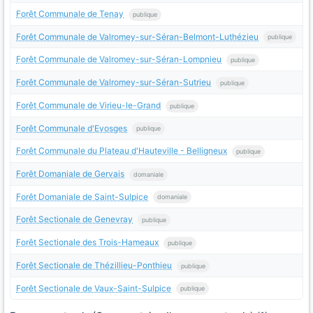
Forêt Communale de Tenay
publique
Forêt Communale de Valromey-sur-Séran-Belmont-Luthézieu
publique
Forêt Communale de Valromey-sur-Séran-Lompnieu
publique
Forêt Communale de Valromey-sur-Séran-Sutrieu
publique
Forêt Communale de Virieu-le-Grand
publique
Forêt Communale d'Evosges
publique
Forêt Communale du Plateau d'Hauteville - Belligneux
publique
Forêt Domaniale de Gervais
domaniale
Forêt Domaniale de Saint-Sulpice
domaniale
Forêt Sectionale de Genevray
publique
Forêt Sectionale des Trois-Hameaux
publique
Forêt Sectionale de Thézillieu-Ponthieu
publique
Forêt Sectionale de Vaux-Saint-Sulpice
publique