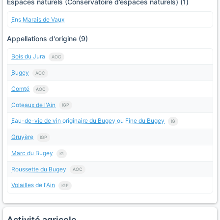
Espaces naturels (Conservatoire d’espaces naturels) (1)
Ens Marais de Vaux
Appellations d'origine (9)
Bois du Jura
AOC
Bugey
AOC
Comté
AOC
Coteaux de l'Ain
IGP
Eau-de-vie de vin originaire du Bugey ou Fine du Bugey
IG
Gruyère
IGP
Marc du Bugey
IG
Roussette du Bugey
AOC
Volailles de l'Ain
IGP
Activité agricole