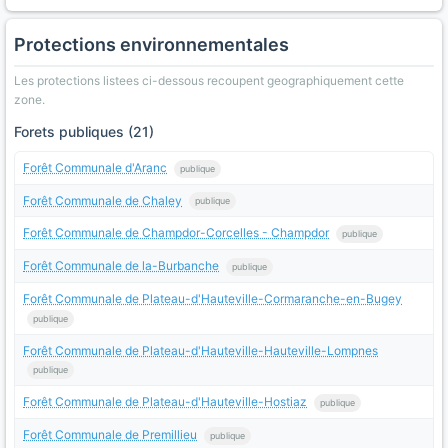
Protections environnementales
Les protections listees ci-dessous recoupent geographiquement cette
zone.
Forets publiques (21)
Forêt Communale d'Aranc
publique
Forêt Communale de Chaley
publique
Forêt Communale de Champdor-Corcelles - Champdor
publique
Forêt Communale de la-Burbanche
publique
Forêt Communale de Plateau-d'Hauteville-Cormaranche-en-Bugey
publique
Forêt Communale de Plateau-d'Hauteville-Hauteville-Lompnes
publique
Forêt Communale de Plateau-d'Hauteville-Hostiaz
publique
Forêt Communale de Premillieu
publique