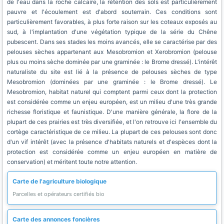
de l'eau dans la roche calcaire, la rétention des sols est particulièrement
pauvre et l'écoulement est d'abord souterrain. Ces conditions sont
particulièrement favorables, à plus forte raison sur les coteaux exposés au
sud, à l'implantation d'une végétation typique de la série du Chêne
pubescent. Dans ses stades les moins avancés, elle se caractérise par des
pelouses sèches appartenant aux Mesobromion et Xerobromion (pelouse
plus ou moins sèche dominée par une graminée : le Brome dressé). L'intérêt
naturaliste du site est lié à la présence de pelouses sèches de type
Mesobromion (dominées par une graminée : le Brome dressé). Le
Mesobromion, habitat naturel qui comptent parmi ceux dont la protection
est considérée comme un enjeu européen, est un milieu d'une très grande
richesse floristique et faunistique. D'une manière générale, la flore de la
plupart de ces prairies est très diversifiée, et l'on retrouve ici l'ensemble du
cortège caractéristique de ce milieu. La plupart de ces pelouses sont donc
d'un vif intérêt (avec la présence d'habitats naturels et d'espèces dont la
protection est considérée comme un enjeu européen en matière de
conservation) et méritent toute notre attention.
Carte de l'agriculture biologique
Parcelles et opérateurs certifiés bio
Carte des annonces foncières