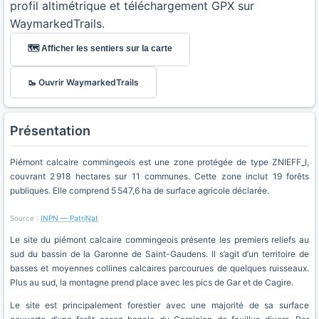
profil altimétrique et téléchargement GPX sur
WaymarkedTrails.
🗺️ Afficher les sentiers sur la carte
🥾 Ouvrir WaymarkedTrails
Présentation
Piémont calcaire commingeois est une zone protégée de type ZNIEFF_I,
couvrant 2 918 hectares sur 11 communes. Cette zone inclut 19 forêts
publiques. Elle comprend 5 547,6 ha de surface agricole déclarée.
Source :
INPN — PatriNat
Le site du piémont calcaire commingeois présente les premiers reliefs au
sud du bassin de la Garonne de Saint-Gaudens. Il s’agit d’un territoire de
basses et moyennes collines calcaires parcourues de quelques ruisseaux.
Plus au sud, la montagne prend place avec les pics de Gar et de Cagire.
Le site est principalement forestier avec une majorité de sa surface