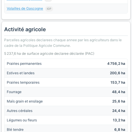
Volailles de Gascogne
IGP
Activité agricole
Parcelles agricoles declarees chaque annee par les agriculteurs dans le
cadre de la Politique Agricole Commune.
5 237,6 ha de surface agricole declaree déclarée (PAC)
Prairies permanentes
4 756,2 ha
Estives et landes
200,6 ha
Prairies temporaires
153,7 ha
Fourrage
48,4 ha
Maïs grain et ensilage
25,6 ha
Autres céréales
24,4 ha
Légumes ou fleurs
13,2 ha
Blé tendre
6,8 ha