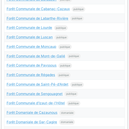
Forêt Communale de Cabanac-Cazaux
publique
Forêt Communale de Labarthe-Rivière
publique
Forêt Communale de Lourde
publique
Forêt Communale de Luscan
publique
Forêt Communale de Moncaup
publique
Forêt Communale de Mont-de-Galié
publique
Forêt Communale de Payssous
publique
Forêt Communale de Régades
publique
Forêt Communale de Saint-Pé-d'Ardet
publique
Forêt Communale de Sengouagnet
publique
Forêt Communale d'Izaut-de-l'Hôtel
publique
Forêt Domaniale de Cazaunous
domaniale
Forêt Domaniale de Gar-Cagire
domaniale