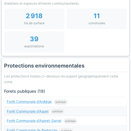
(habitats et especes d’interet communautaire).
2 918
11
ha de surface
communes
39
exploitations
Protections environnementales
Les protections listees ci-dessous recoupent geographiquement cette
zone.
Forets publiques (19)
Forêt Communale d'Ardiège
publique
Forêt Communale d'Aspet
publique
Forêt Communale d'Aspret-Sarrat
publique
Forêt Communale de Barbazan
publique