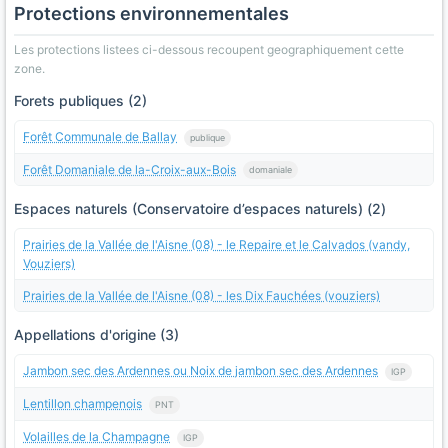
Protections environnementales
Les protections listees ci-dessous recoupent geographiquement cette
zone.
Forets publiques (2)
Forêt Communale de Ballay
publique
Forêt Domaniale de la-Croix-aux-Bois
domaniale
Espaces naturels (Conservatoire d’espaces naturels) (2)
Prairies de la Vallée de l'Aisne (08) - le Repaire et le Calvados (vandy,
Vouziers)
Prairies de la Vallée de l'Aisne (08) - les Dix Fauchées (vouziers)
Appellations d'origine (3)
Jambon sec des Ardennes ou Noix de jambon sec des Ardennes
IGP
Lentillon champenois
PNT
Volailles de la Champagne
IGP