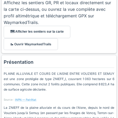
Affichez les sentiers GR, PR et locaux directement sur
la carte ci-dessus, ou ouvrez la vue complète avec
profil altimétrique et téléchargement GPX sur
WaymarkedTrails.
🗺️ Afficher les sentiers sur la carte
🥾 Ouvrir WaymarkedTrails
Présentation
PLAINE ALLUVIALE ET COURS DE L'AISNE ENTRE VOUZIERS ET SEMUY
est une zone protégée de type ZNIEFF_I, couvrant 1 063 hectares sur 6
communes. Cette zone inclut 2 forêts publiques. Elle comprend 8 823,4 ha
de surface agricole déclarée.
Source :
INPN — PatriNat
La ZNIEFF de la plaine alluviale et du cours de l'Aisne, depuis le nord de
Vouziers jusqu'à Semuy (en passant par les finages de Voncq, Terron-sur-