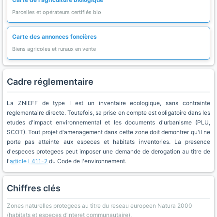
Parcelles et opérateurs certifiés bio
Carte des annonces foncières
Biens agricoles et ruraux en vente
Cadre réglementaire
La ZNIEFF de type I est un inventaire ecologique, sans contrainte
reglementaire directe. Toutefois, sa prise en compte est obligatoire dans les
etudes d'impact environnemental et les documents d'urbanisme (PLU,
SCOT). Tout projet d'amenagement dans cette zone doit demontrer qu'il ne
porte pas atteinte aux especes et habitats inventories. La presence
d'especes protegees peut imposer une demande de derogation au titre de
l'
article L411-2
du Code de l'environnement.
Chiffres clés
Zones naturelles protegees au titre du reseau europeen Natura 2000
(habitats et especes d’interet communautaire).