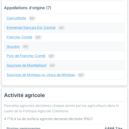
Appellations d'origine (7)
Cancoillotte
IGP
Emmental français Est-Central
IGP
Franche-Comté
IGP
Gruyère
IGP
Porc de Franche-Comté
IGP
Saucisse de Montbéliard
IGP
Saucisse de Morteau ou Jésus de Morteau
IGP
Activité agricole
Parcelles agricoles declarees chaque annee par les agriculteurs dans le
cadre de la Politique Agricole Commune.
4 776,4 ha de surface agricole declaree déclarée (PAC)
Prairies permanentes
4 689,7 ha