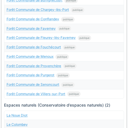
Forêt Communale de Buffignécourt
publique
Forêt Communale de Chargey-lès-Port
publique
Forêt Communale de Conflandey
publique
Forêt Communale de Faverney
publique
Forêt Communale de Fleurey-lès-Faverney
publique
Forêt Communale de Fouchécourt
publique
Forêt Communale de Menoux
publique
Forêt Communale de Provenchère
publique
Forêt Communale de Purgerot
publique
Forêt Communale de Senoncourt
publique
Forêt Communale de Villers-sur-Port
publique
Espaces naturels (Conservatoire d’espaces naturels) (2)
La Noue Diot
Le Colombey