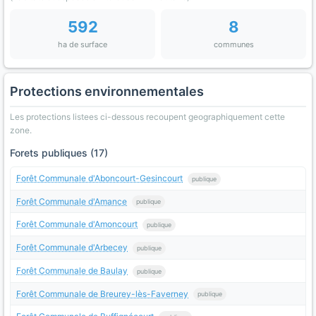
592
8
ha de surface
communes
Protections environnementales
Les protections listees ci-dessous recoupent geographiquement cette
zone.
Forets publiques (17)
Forêt Communale d'Aboncourt-Gesincourt
publique
Forêt Communale d'Amance
publique
Forêt Communale d'Amoncourt
publique
Forêt Communale d'Arbecey
publique
Forêt Communale de Baulay
publique
Forêt Communale de Breurey-lès-Faverney
publique