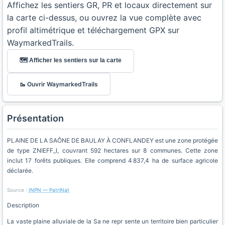
Affichez les sentiers GR, PR et locaux directement sur
la carte ci-dessus, ou ouvrez la vue complète avec
profil altimétrique et téléchargement GPX sur
WaymarkedTrails.
🗺️ Afficher les sentiers sur la carte
🥾 Ouvrir WaymarkedTrails
Présentation
PLAINE DE LA SAÔNE DE BAULAY À CONFLANDEY est une zone protégée
de type ZNIEFF_I, couvrant 592 hectares sur 8 communes. Cette zone
inclut 17 forêts publiques. Elle comprend 4 837,4 ha de surface agricole
déclarée.
Source :
INPN — PatriNat
Description
La vaste plaine alluviale de la Sa ne repr sente un territoire bien particulier