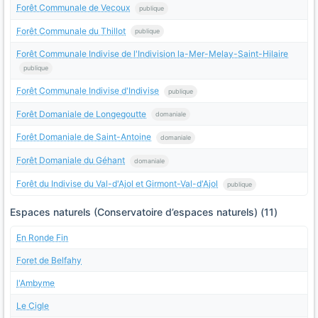
Forêt Communale de Vecoux
publique
Forêt Communale du Thillot
publique
Forêt Communale Indivise de l'Indivision la-Mer-Melay-Saint-Hilaire
publique
Forêt Communale Indivise d'Indivise
publique
Forêt Domaniale de Longegoutte
domaniale
Forêt Domaniale de Saint-Antoine
domaniale
Forêt Domaniale du Géhant
domaniale
Forêt du Indivise du Val-d'Ajol et Girmont-Val-d'Ajol
publique
Espaces naturels (Conservatoire d’espaces naturels) (11)
En Ronde Fin
Foret de Belfahy
l'Ambyme
Le Cigle