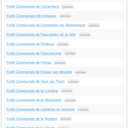
Forêt Communale de Corravillers
publique
Forêt Communale d'Ecromagny
publique
Forêt Communale de Dommartin-les-Remiremont
publique
Forêt Communale de Faucogney-et-la-Mer
publique
Forêt Communale de Ferdrupt
publique
Forêt Communale de Franchevelle
publique
Forêt Communale de Fresse
publique
Forêt Communale de Fresse-sur-Moselle
publique
Forêt Communale de Haut-du-Them
publique
Forêt Communale de la-Longine
publique
Forêt Communale de la-Montagne
publique
Forêt Communale de Lanterne-et-Armonts
publique
Forêt Communale de la-Rosière
publique
Forêt Communale de la-Voivre