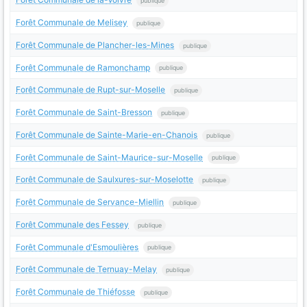
publique
Forêt Communale de Melisey
publique
Forêt Communale de Plancher-les-Mines
publique
Forêt Communale de Ramonchamp
publique
Forêt Communale de Rupt-sur-Moselle
publique
Forêt Communale de Saint-Bresson
publique
Forêt Communale de Sainte-Marie-en-Chanois
publique
Forêt Communale de Saint-Maurice-sur-Moselle
publique
Forêt Communale de Saulxures-sur-Moselotte
publique
Forêt Communale de Servance-Miellin
publique
Forêt Communale des Fessey
publique
Forêt Communale d'Esmoulières
publique
Forêt Communale de Ternuay-Melay
publique
Forêt Communale de Thiéfosse
publique