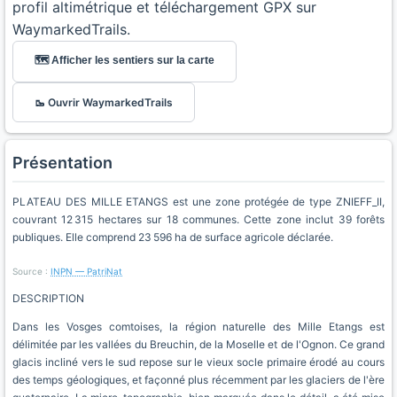
profil altimétrique et téléchargement GPX sur
WaymarkedTrails.
🗺️ Afficher les sentiers sur la carte
🥾 Ouvrir WaymarkedTrails
Présentation
PLATEAU DES MILLE ETANGS est une zone protégée de type ZNIEFF_II,
couvrant 12 315 hectares sur 18 communes. Cette zone inclut 39 forêts
publiques. Elle comprend 23 596 ha de surface agricole déclarée.
Source :
INPN — PatriNat
DESCRIPTION
Dans les Vosges comtoises, la région naturelle des Mille Etangs est
délimitée par les vallées du Breuchin, de la Moselle et de l'Ognon. Ce grand
glacis incliné vers le sud repose sur le vieux socle primaire érodé au cours
des temps géologiques, et façonné plus récemment par les glaciers de l'ère