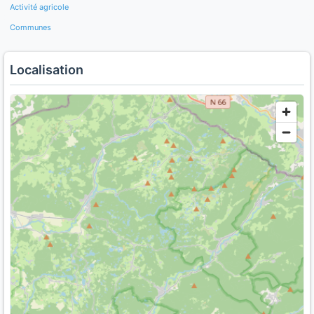
Activité agricole
Communes
Localisation