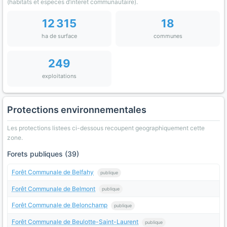
(habitats et especes d’interet communautaire).
12 315
18
ha de surface
communes
249
exploitations
Protections environnementales
Les protections listees ci-dessous recoupent geographiquement cette
zone.
Forets publiques (39)
Forêt Communale de Belfahy
publique
Forêt Communale de Belmont
publique
Forêt Communale de Belonchamp
publique
Forêt Communale de Beulotte-Saint-Laurent
publique