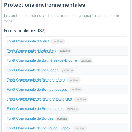
Protections environnementales
Les protections listees ci-dessous recoupent geographiquement cette
zone.
Forets publiques (37)
Forêt Communale d'Antist
publique
Forêt Communale d'Artiguémy
publique
Forêt Communale de Bagnères-de-Bigorre
publique
Forêt Communale de Beaudéan
publique
Forêt Communale de Bernac-débat
publique
Forêt Communale de Bernac-dessus
publique
Forêt Communale de Bernadets-dessus
publique
Forêt Communale de Bonnemazon
publique
Forêt Communale de Bordes
publique
Forêt Communale de Bourg-de-Bigorre
publique