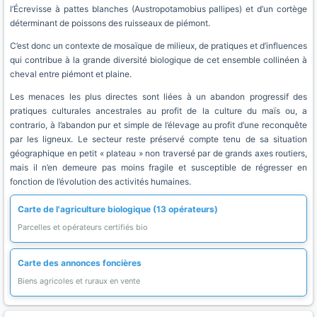
l’Écrevisse à pattes blanches (Austropotamobius pallipes) et d’un cortège
déterminant de poissons des ruisseaux de piémont.
C’est donc un contexte de mosaïque de milieux, de pratiques et d’influences
qui contribue à la grande diversité biologique de cet ensemble collinéen à
cheval entre piémont et plaine.
Les menaces les plus directes sont liées à un abandon progressif des
pratiques culturales ancestrales au profit de la culture du maïs ou, a
contrario, à l’abandon pur et simple de l’élevage au profit d’une reconquête
par les ligneux. Le secteur reste préservé compte tenu de sa situation
géographique en petit « plateau » non traversé par de grands axes routiers,
mais il n’en demeure pas moins fragile et susceptible de régresser en
fonction de l’évolution des activités humaines.
Carte de l'agriculture biologique (13 opérateurs)
Parcelles et opérateurs certifiés bio
Carte des annonces foncières
Biens agricoles et ruraux en vente