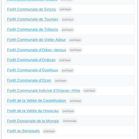
Forêt Communale de Sinzos
publique
Forêt Communale de Tournay
publique
Forêt Communale de Trébons
publique
Forêt Communale de Vielle-Adour
publique
Forêt Communale d'Oléac-dessus
publique
Forêt Communale d'Ordizan
publique
Forêt Communale d'Oueilloux
publique
Forêt Communale d'Ozon
publique
Forêt Communale Indivise d'Orignac-Hitte
publique
Forêt de la Vallée de Castelloubon
publique
Forêt de la Vallée du Houscau
publique
Forêt Domaniale de la Mongie
domaniale
Forêt du Benaquès
publique