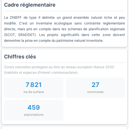
Cadre réglementaire
La ZNIEFF de type II delimite un grand ensemble naturel riche et peu
modifie. C'est un inventaire ecologique sans contrainte reglementaire
directe, mais pris en compte dans les schemas de planification regionale
(SCOT, SRADDET). Les projets significatifs dans cette zone doivent
demontrer la prise en compte du patrimoine naturel inventorie.
Chiffres clés
Zones naturelles protegees au titre du reseau europeen Natura 2000
(habitats et especes d’interet communautaire).
7 821
27
ha de surface
communes
459
exploitations