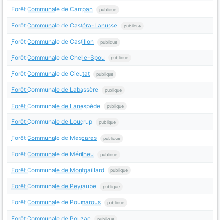
Forêt Communale de Campan
publique
Forêt Communale de Castéra-Lanusse
publique
Forêt Communale de Castillon
publique
Forêt Communale de Chelle-Spou
publique
Forêt Communale de Cieutat
publique
Forêt Communale de Labassère
publique
Forêt Communale de Lanespède
publique
Forêt Communale de Loucrup
publique
Forêt Communale de Mascaras
publique
Forêt Communale de Mérilheu
publique
Forêt Communale de Montgaillard
publique
Forêt Communale de Peyraube
publique
Forêt Communale de Poumarous
publique
Forêt Communale de Pouzac
publique