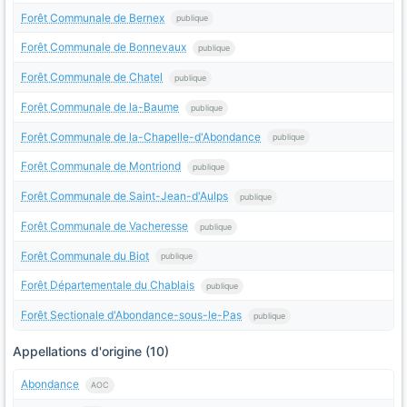
Forêt Communale de Bernex
publique
Forêt Communale de Bonnevaux
publique
Forêt Communale de Chatel
publique
Forêt Communale de la-Baume
publique
Forêt Communale de la-Chapelle-d'Abondance
publique
Forêt Communale de Montriond
publique
Forêt Communale de Saint-Jean-d'Aulps
publique
Forêt Communale de Vacheresse
publique
Forêt Communale du Biot
publique
Forêt Départementale du Chablais
publique
Forêt Sectionale d'Abondance-sous-le-Pas
publique
Appellations d'origine (10)
Abondance
AOC