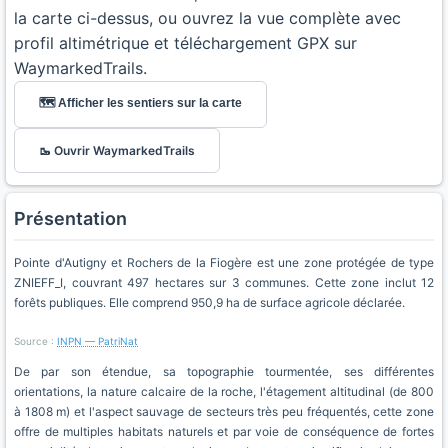
la carte ci-dessus, ou ouvrez la vue complète avec
profil altimétrique et téléchargement GPX sur
WaymarkedTrails.
🗺️ Afficher les sentiers sur la carte
🥾 Ouvrir WaymarkedTrails
Présentation
Pointe d'Autigny et Rochers de la Fiogère est une zone protégée de type
ZNIEFF_I, couvrant 497 hectares sur 3 communes. Cette zone inclut 12
forêts publiques. Elle comprend 950,9 ha de surface agricole déclarée.
Source :
INPN — PatriNat
De par son étendue, sa topographie tourmentée, ses différentes
orientations, la nature calcaire de la roche, l'étagement altitudinal (de 800
à 1808 m) et l'aspect sauvage de secteurs très peu fréquentés, cette zone
offre de multiples habitats naturels et par voie de conséquence de fortes