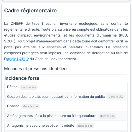
Cadre réglementaire
La ZNIEFF de type I est un inventaire ecologique, sans contrainte
reglementaire directe. Toutefois, sa prise en compte est obligatoire dans les
etudes d'impact environnemental et les documents d'urbanisme (PLU,
SCOT). Tout projet d'amenagement dans cette zone doit demontrer qu'il ne
porte pas atteinte aux especes et habitats inventories. La presence
d'especes protegees peut imposer une demande de derogation au titre de
l'
article L411-2
du Code de l'environnement.
Menaces et pressions identifiees
Incidence forte
Pêche
dans le site
Gestion des habitats pour l'accueil et l'information du public
dans le site
Chasse
dans le site
Aménagements liés à la pisciculture ou à l'aquaculture
dans le site
Antagonisme avec une espèce introduite
dans le site