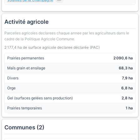
Activité agricole
Parcelles agricoles declarees chaque annee par les agriculteurs dans le
cadre de la Politique Agricole Commune.
2 177,4 ha de surface agricole declaree déclarée (PAC)
Prairies permanentes
2 090,6 ha
Maïs grain et ensilage
68,3 ha
Divers
7,9 ha
Orge
6,8 ha
Gel (surfaces gelées sans production)
2,8 ha
Prairies temporaires
1 ha
Communes (2)