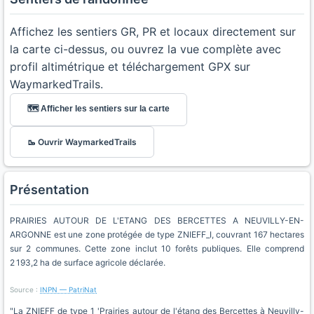
Affichez les sentiers GR, PR et locaux directement sur
la carte ci-dessus, ou ouvrez la vue complète avec
profil altimétrique et téléchargement GPX sur
WaymarkedTrails.
🗺️ Afficher les sentiers sur la carte
🥾 Ouvrir WaymarkedTrails
Présentation
PRAIRIES AUTOUR DE L'ETANG DES BERCETTES A NEUVILLY-EN-
ARGONNE est une zone protégée de type ZNIEFF_I, couvrant 167 hectares
sur 2 communes. Cette zone inclut 10 forêts publiques. Elle comprend
2 193,2 ha de surface agricole déclarée.
Source :
INPN — PatriNat
"La ZNIEFF de type 1 'Prairies autour de l'étang des Bercettes à Neuvilly-