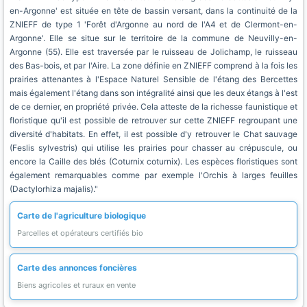
en-Argonne' est située en tête de bassin versant, dans la continuité de la
ZNIEFF de type 1 'Forêt d'Argonne au nord de l'A4 et de Clermont-en-
Argonne'. Elle se situe sur le territoire de la commune de Neuvilly-en-
Argonne (55). Elle est traversée par le ruisseau de Jolichamp, le ruisseau
des Bas-bois, et par l'Aire. La zone définie en ZNIEFF comprend à la fois les
prairies attenantes à l'Espace Naturel Sensible de l'étang des Bercettes
mais également l'étang dans son intégralité ainsi que les deux étangs à l'est
de ce dernier, en propriété privée. Cela atteste de la richesse faunistique et
floristique qu'il est possible de retrouver sur cette ZNIEFF regroupant une
diversité d'habitats. En effet, il est possible d'y retrouver le Chat sauvage
(Feslis sylvestris) qui utilise les prairies pour chasser au crépuscule, ou
encore la Caille des blés (Coturnix coturnix). Les espèces floristiques sont
également remarquables comme par exemple l'Orchis à larges feuilles
(Dactylorhiza majalis)."
Carte de l'agriculture biologique
Parcelles et opérateurs certifiés bio
Carte des annonces foncières
Biens agricoles et ruraux en vente