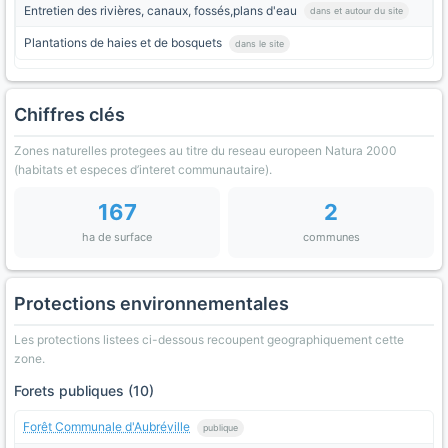
Entretien des rivières, canaux, fossés,plans d'eau
dans et autour du site
Plantations de haies et de bosquets
dans le site
Chiffres clés
Zones naturelles protegees au titre du reseau europeen Natura 2000
(habitats et especes d’interet communautaire).
167
2
ha de surface
communes
Protections environnementales
Les protections listees ci-dessous recoupent geographiquement cette
zone.
Forets publiques (10)
Forêt Communale d'Aubréville
publique