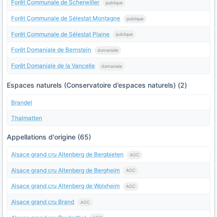
Forêt Communale de Scherwiller
publique
Forêt Communale de Sélestat Montagne
publique
Forêt Communale de Sélestat Plaine
publique
Forêt Domaniale de Bernstein
domaniale
Forêt Domaniale de la Vancelle
domaniale
Espaces naturels (Conservatoire d’espaces naturels) (2)
Brandel
Thalmatten
Appellations d'origine (65)
Alsace grand cru Altenberg de Bergbieten
AOC
Alsace grand cru Altenberg de Bergheim
AOC
Alsace grand cru Altenberg de Wolxheim
AOC
Alsace grand cru Brand
AOC