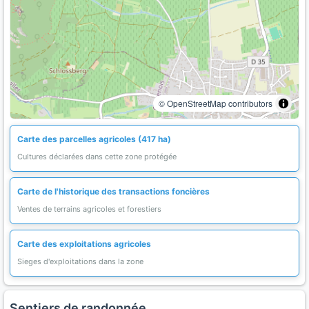
© OpenStreetMap contributors
Carte des parcelles agricoles (417 ha)
Cultures déclarées dans cette zone protégée
Carte de l'historique des transactions foncières
Ventes de terrains agricoles et forestiers
Carte des exploitations agricoles
Sieges d'exploitations dans la zone
Sentiers de randonnée