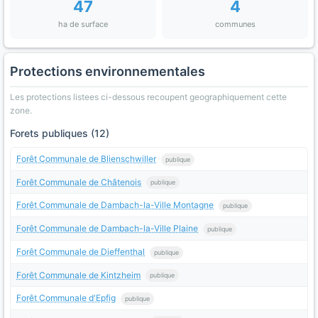
47
4
ha de surface
communes
Protections environnementales
Les protections listees ci-dessous recoupent geographiquement cette
zone.
Forets publiques (12)
Forêt Communale de Blienschwiller
publique
Forêt Communale de Châtenois
publique
Forêt Communale de Dambach-la-Ville Montagne
publique
Forêt Communale de Dambach-la-Ville Plaine
publique
Forêt Communale de Dieffenthal
publique
Forêt Communale de Kintzheim
publique
Forêt Communale d'Epfig
publique