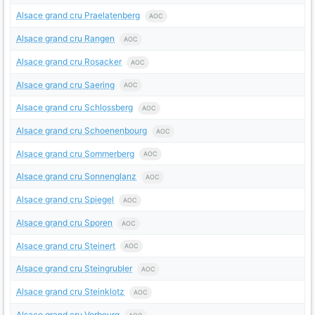
Alsace grand cru Praelatenberg
AOC
Alsace grand cru Rangen
AOC
Alsace grand cru Rosacker
AOC
Alsace grand cru Saering
AOC
Alsace grand cru Schlossberg
AOC
Alsace grand cru Schoenenbourg
AOC
Alsace grand cru Sommerberg
AOC
Alsace grand cru Sonnenglanz
AOC
Alsace grand cru Spiegel
AOC
Alsace grand cru Sporen
AOC
Alsace grand cru Steinert
AOC
Alsace grand cru Steingrubler
AOC
Alsace grand cru Steinklotz
AOC
Alsace grand cru Vorbourg