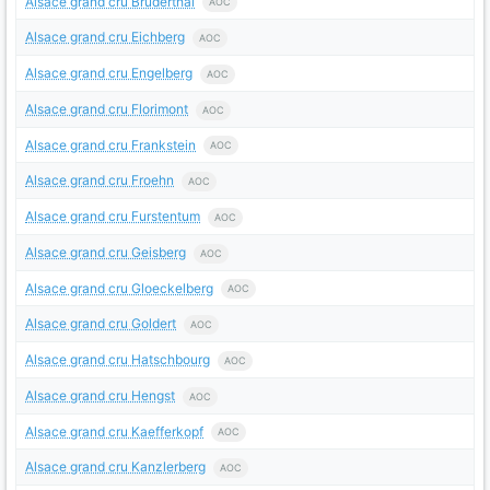
Alsace grand cru Bruderthal
AOC
Alsace grand cru Eichberg
AOC
Alsace grand cru Engelberg
AOC
Alsace grand cru Florimont
AOC
Alsace grand cru Frankstein
AOC
Alsace grand cru Froehn
AOC
Alsace grand cru Furstentum
AOC
Alsace grand cru Geisberg
AOC
Alsace grand cru Gloeckelberg
AOC
Alsace grand cru Goldert
AOC
Alsace grand cru Hatschbourg
AOC
Alsace grand cru Hengst
AOC
Alsace grand cru Kaefferkopf
AOC
Alsace grand cru Kanzlerberg
AOC