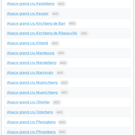
Alsace grand cru Kastelberg
AOC
Alsace grand cru Kessler
AOC
Alsace grand cru Kirchberg de Barr
AOC
Alsace grand cru Kirchberg de Ribeauvillé
AOC
Alsace grand cru Kitterlé
AOC
Alsace grand cru Mambourg
AOC
Alsace grand cru Mandelberg
AOC
Alsace grand cru Marckrain
AOC
Alsace grand cru Moenchberg
AOC
Alsace grand cru Muenchberg
AOC
Alsace grand cru Ollwiller
AOC
Alsace grand cru Osterberg
AOC
Alsace grand cru Pfersigberg
AOC
Alsace grand cru Pfingstberg
AOC