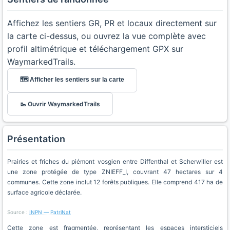
Affichez les sentiers GR, PR et locaux directement sur
la carte ci-dessus, ou ouvrez la vue complète avec
profil altimétrique et téléchargement GPX sur
WaymarkedTrails.
🗺️ Afficher les sentiers sur la carte
🥾 Ouvrir WaymarkedTrails
Présentation
Prairies et friches du piémont vosgien entre Diffenthal et Scherwiller est
une zone protégée de type ZNIEFF_I, couvrant 47 hectares sur 4
communes. Cette zone inclut 12 forêts publiques. Elle comprend 417 ha de
surface agricole déclarée.
Source :
INPN — PatriNat
Cette zone est fragmentée, représentant les espaces intersticiels