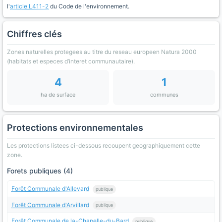
l'
article L411-2
du Code de l'environnement.
Chiffres clés
Zones naturelles protegees au titre du reseau europeen Natura 2000
(habitats et especes d’interet communautaire).
4
1
ha de surface
communes
Protections environnementales
Les protections listees ci-dessous recoupent geographiquement cette
zone.
Forets publiques (4)
Forêt Communale d'Allevard
publique
Forêt Communale d'Arvillard
publique
Forêt Communale de la-Chapelle-du-Bard
publique