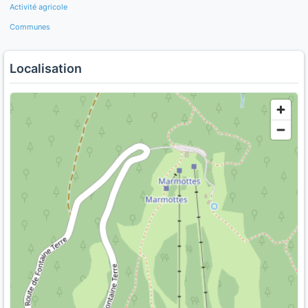
Activité agricole
Communes
Localisation