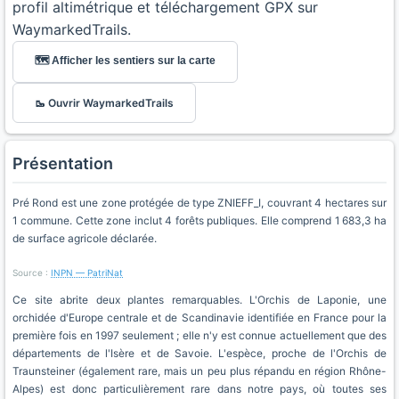
profil altimétrique et téléchargement GPX sur
WaymarkedTrails.
🗺️ Afficher les sentiers sur la carte
🥾 Ouvrir WaymarkedTrails
Présentation
Pré Rond est une zone protégée de type ZNIEFF_I, couvrant 4 hectares sur
1 commune. Cette zone inclut 4 forêts publiques. Elle comprend 1 683,3 ha
de surface agricole déclarée.
Source :
INPN — PatriNat
Ce site abrite deux plantes remarquables. L'Orchis de Laponie, une
orchidée d'Europe centrale et de Scandinavie identifiée en France pour la
première fois en 1997 seulement ; elle n'y est connue actuellement que des
départements de l'Isère et de Savoie. L'espèce, proche de l'Orchis de
Traunsteiner (également rare, mais un peu plus répandu en région Rhône-
Alpes) est donc particulièrement rare dans notre pays, où toutes ses