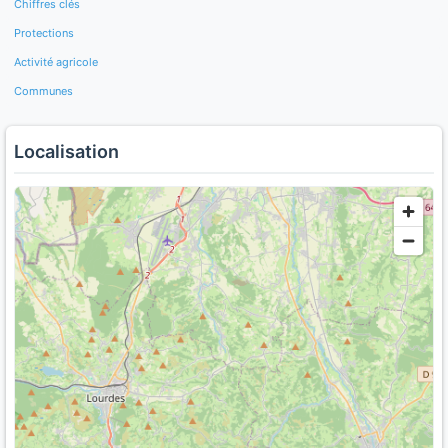
Chiffres clés
Protections
Activité agricole
Communes
Localisation