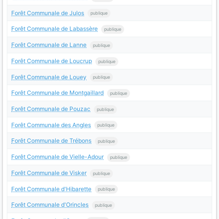
Forêt Communale de Julos
publique
Forêt Communale de Labassère
publique
Forêt Communale de Lanne
publique
Forêt Communale de Loucrup
publique
Forêt Communale de Louey
publique
Forêt Communale de Montgaillard
publique
Forêt Communale de Pouzac
publique
Forêt Communale des Angles
publique
Forêt Communale de Trébons
publique
Forêt Communale de Vielle-Adour
publique
Forêt Communale de Visker
publique
Forêt Communale d'Hibarette
publique
Forêt Communale d'Orincles
publique