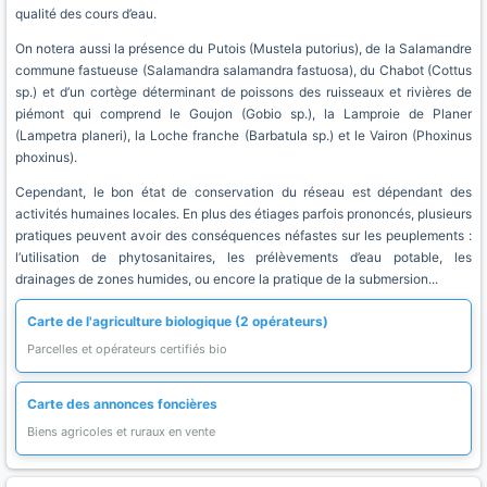
qualité des cours d’eau.
On notera aussi la présence du Putois (Mustela putorius), de la Salamandre
commune fastueuse (Salamandra salamandra fastuosa), du Chabot (Cottus
sp.) et d’un cortège déterminant de poissons des ruisseaux et rivières de
piémont qui comprend le Goujon (Gobio sp.), la Lamproie de Planer
(Lampetra planeri), la Loche franche (Barbatula sp.) et le Vairon (Phoxinus
phoxinus).
Cependant, le bon état de conservation du réseau est dépendant des
activités humaines locales. En plus des étiages parfois prononcés, plusieurs
pratiques peuvent avoir des conséquences néfastes sur les peuplements :
l’utilisation de phytosanitaires, les prélèvements d’eau potable, les
drainages de zones humides, ou encore la pratique de la submersion...
Carte de l'agriculture biologique (2 opérateurs)
Parcelles et opérateurs certifiés bio
Carte des annonces foncières
Biens agricoles et ruraux en vente