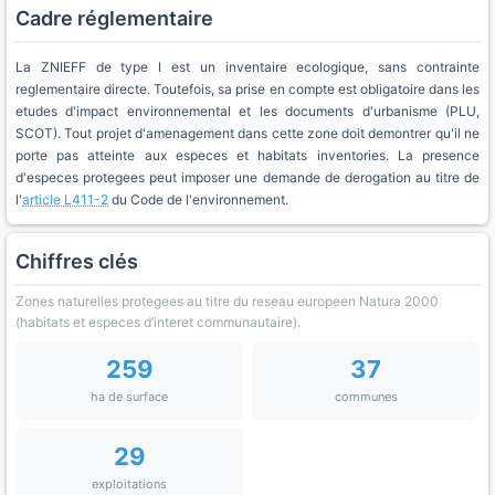
Cadre réglementaire
La ZNIEFF de type I est un inventaire ecologique, sans contrainte
reglementaire directe. Toutefois, sa prise en compte est obligatoire dans les
etudes d'impact environnemental et les documents d'urbanisme (PLU,
SCOT). Tout projet d'amenagement dans cette zone doit demontrer qu'il ne
porte pas atteinte aux especes et habitats inventories. La presence
d'especes protegees peut imposer une demande de derogation au titre de
l'
article L411-2
du Code de l'environnement.
Chiffres clés
Zones naturelles protegees au titre du reseau europeen Natura 2000
(habitats et especes d’interet communautaire).
259
37
ha de surface
communes
29
exploitations