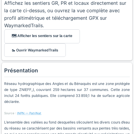
Affichez les sentiers GR, PR et locaux directement sur
la carte ci-dessus, ou ouvrez la vue complète avec
profil altimétrique et téléchargement GPX sur
WaymarkedTrails.
🗺️ Afficher les sentiers sur la carte
🥾 Ouvrir WaymarkedTrails
Présentation
Réseau hydrographique des Angles et du Bénaquès est une zone protégée
de type ZNIEFF_I, couvrant 259 hectares sur 37 communes. Cette zone
inclut 24 forêts publiques. Elle comprend 33 859,1 ha de surface agricole
déclarée.
Source :
INPN — PatriNat
L’ensemble des vallées au fond desquelles s’écoulent les divers cours d’eau
du réseau se caractérisent par des bassins versants aux pentes très raides,