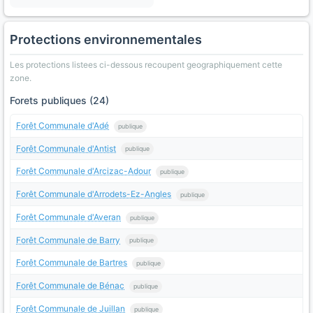
Protections environnementales
Les protections listees ci-dessous recoupent geographiquement cette
zone.
Forets publiques (24)
Forêt Communale d'Adé
publique
Forêt Communale d'Antist
publique
Forêt Communale d'Arcizac-Adour
publique
Forêt Communale d'Arrodets-Ez-Angles
publique
Forêt Communale d'Averan
publique
Forêt Communale de Barry
publique
Forêt Communale de Bartres
publique
Forêt Communale de Bénac
publique
Forêt Communale de Juillan
publique