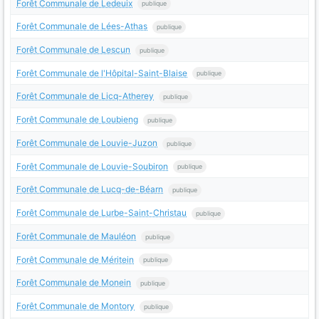
Forêt Communale de Ledeuix
publique
Forêt Communale de Lées-Athas
publique
Forêt Communale de Lescun
publique
Forêt Communale de l'Hôpital-Saint-Blaise
publique
Forêt Communale de Licq-Atherey
publique
Forêt Communale de Loubieng
publique
Forêt Communale de Louvie-Juzon
publique
Forêt Communale de Louvie-Soubiron
publique
Forêt Communale de Lucq-de-Béarn
publique
Forêt Communale de Lurbe-Saint-Christau
publique
Forêt Communale de Mauléon
publique
Forêt Communale de Méritein
publique
Forêt Communale de Monein
publique
Forêt Communale de Montory
publique