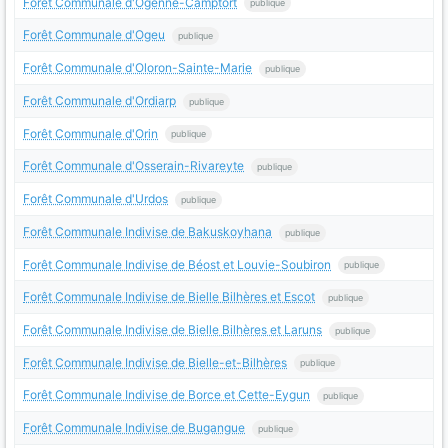
Forêt Communale d'Ogenne-Camptort
publique
Forêt Communale d'Ogeu
publique
Forêt Communale d'Oloron-Sainte-Marie
publique
Forêt Communale d'Ordiarp
publique
Forêt Communale d'Orin
publique
Forêt Communale d'Osserain-Rivareyte
publique
Forêt Communale d'Urdos
publique
Forêt Communale Indivise de Bakuskoyhana
publique
Forêt Communale Indivise de Béost et Louvie-Soubiron
publique
Forêt Communale Indivise de Bielle Bilhères et Escot
publique
Forêt Communale Indivise de Bielle Bilhères et Laruns
publique
Forêt Communale Indivise de Bielle-et-Bilhères
publique
Forêt Communale Indivise de Borce et Cette-Eygun
publique
Forêt Communale Indivise de Bugangue
publique