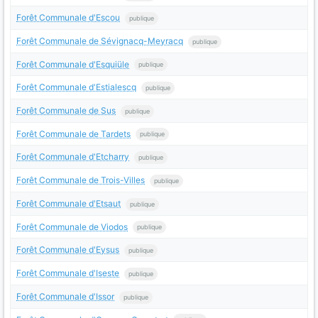
Forêt Communale d'Escou
publique
Forêt Communale de Sévignacq-Meyracq
publique
Forêt Communale d'Esquiüle
publique
Forêt Communale d'Estialescq
publique
Forêt Communale de Sus
publique
Forêt Communale de Tardets
publique
Forêt Communale d'Etcharry
publique
Forêt Communale de Trois-Villes
publique
Forêt Communale d'Etsaut
publique
Forêt Communale de Viodos
publique
Forêt Communale d'Eysus
publique
Forêt Communale d'Iseste
publique
Forêt Communale d'Issor
publique