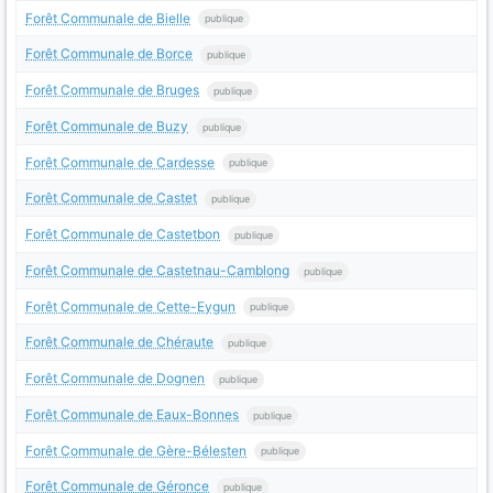
Forêt Communale de Bielle
publique
Forêt Communale de Borce
publique
Forêt Communale de Bruges
publique
Forêt Communale de Buzy
publique
Forêt Communale de Cardesse
publique
Forêt Communale de Castet
publique
Forêt Communale de Castetbon
publique
Forêt Communale de Castetnau-Camblong
publique
Forêt Communale de Cette-Eygun
publique
Forêt Communale de Chéraute
publique
Forêt Communale de Dognen
publique
Forêt Communale de Eaux-Bonnes
publique
Forêt Communale de Gère-Bélesten
publique
Forêt Communale de Géronce
publique