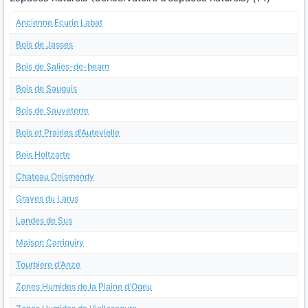
Ancienne Ecurie Labat
Bois de Jasses
Bois de Salies-de-bearn
Bois de Sauguis
Bois de Sauveterre
Bois et Prairies d'Autevielle
Bois Holtzarte
Chateau Onismendy
Graves du Larus
Landes de Sus
Maison Carriquiry
Tourbiere d'Anze
Zones Humides de la Plaine d'Ogeu