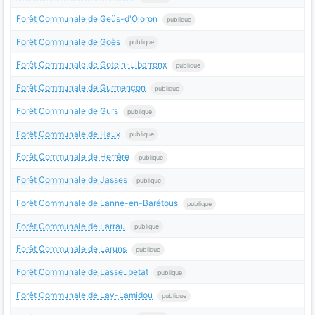
Forêt Communale de Geüs-d'Oloron
publique
Forêt Communale de Goès
publique
Forêt Communale de Gotein-Libarrenx
publique
Forêt Communale de Gurmençon
publique
Forêt Communale de Gurs
publique
Forêt Communale de Haux
publique
Forêt Communale de Herrère
publique
Forêt Communale de Jasses
publique
Forêt Communale de Lanne-en-Barétous
publique
Forêt Communale de Larrau
publique
Forêt Communale de Laruns
publique
Forêt Communale de Lasseubetat
publique
Forêt Communale de Lay-Lamidou
publique