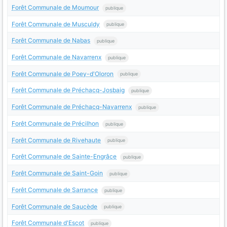
Forêt Communale de Moumour
publique
Forêt Communale de Musculdy
publique
Forêt Communale de Nabas
publique
Forêt Communale de Navarrenx
publique
Forêt Communale de Poey-d'Oloron
publique
Forêt Communale de Préchacq-Josbaig
publique
Forêt Communale de Préchacq-Navarrenx
publique
Forêt Communale de Précilhon
publique
Forêt Communale de Rivehaute
publique
Forêt Communale de Sainte-Engrâce
publique
Forêt Communale de Saint-Goin
publique
Forêt Communale de Sarrance
publique
Forêt Communale de Saucède
publique
Forêt Communale d'Escot
publique