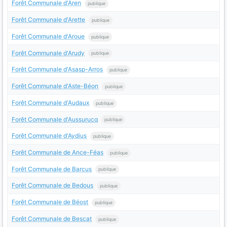
Forêt Communale d'Aren
publique
Forêt Communale d'Arette
publique
Forêt Communale d'Aroue
publique
Forêt Communale d'Arudy
publique
Forêt Communale d'Asasp-Arros
publique
Forêt Communale d'Aste-Béon
publique
Forêt Communale d'Audaux
publique
Forêt Communale d'Aussurucq
publique
Forêt Communale d'Aydius
publique
Forêt Communale de Ance-Féas
publique
Forêt Communale de Barcus
publique
Forêt Communale de Bedous
publique
Forêt Communale de Béost
publique
Forêt Communale de Bescat
publique