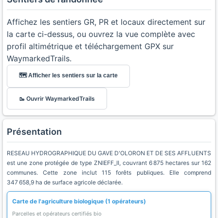
Affichez les sentiers GR, PR et locaux directement sur
la carte ci-dessus, ou ouvrez la vue complète avec
profil altimétrique et téléchargement GPX sur
WaymarkedTrails.
🗺️ Afficher les sentiers sur la carte
🥾 Ouvrir WaymarkedTrails
Présentation
RESEAU HYDROGRAPHIQUE DU GAVE D'OLORON ET DE SES AFFLUENTS
est une zone protégée de type ZNIEFF_II, couvrant 6 875 hectares sur 162
communes. Cette zone inclut 115 forêts publiques. Elle comprend
347 658,9 ha de surface agricole déclarée.
Carte de l'agriculture biologique (1 opérateurs)
Parcelles et opérateurs certifiés bio