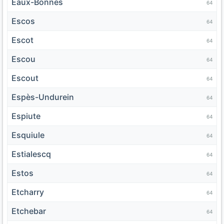
Eaux-Bonnes
64
Escos
64
Escot
64
Escou
64
Escout
64
Espès-Undurein
64
Espiute
64
Esquiule
64
Estialescq
64
Estos
64
Etcharry
64
Etchebar
64