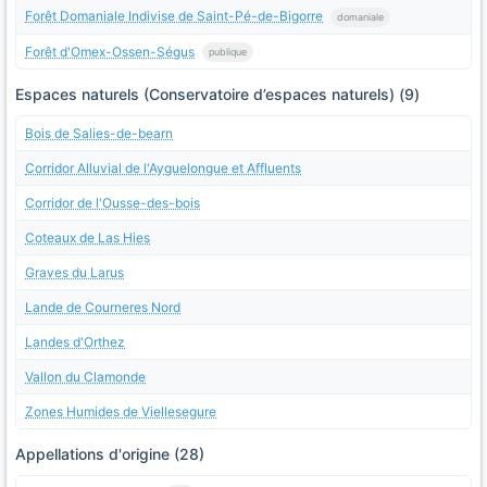
Forêt Domaniale Indivise de Saint-Pé-de-Bigorre
domaniale
Forêt d'Omex-Ossen-Ségus
publique
Espaces naturels (Conservatoire d’espaces naturels) (9)
Bois de Salies-de-bearn
Corridor Alluvial de l'Ayguelongue et Affluents
Corridor de l'Ousse-des-bois
Coteaux de Las Hies
Graves du Larus
Lande de Courneres Nord
Landes d'Orthez
Vallon du Clamonde
Zones Humides de Viellesegure
Appellations d'origine (28)