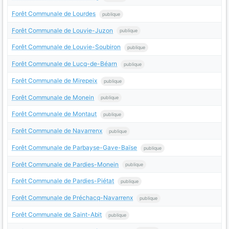
Forêt Communale de Lourdes
publique
Forêt Communale de Louvie-Juzon
publique
Forêt Communale de Louvie-Soubiron
publique
Forêt Communale de Lucq-de-Béarn
publique
Forêt Communale de Mirepeix
publique
Forêt Communale de Monein
publique
Forêt Communale de Montaut
publique
Forêt Communale de Navarrenx
publique
Forêt Communale de Parbayse-Gave-Baïse
publique
Forêt Communale de Pardies-Monein
publique
Forêt Communale de Pardies-Piétat
publique
Forêt Communale de Préchacq-Navarrenx
publique
Forêt Communale de Saint-Abit
publique