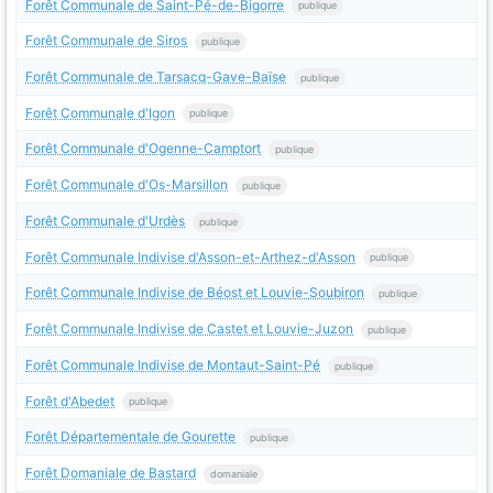
Forêt Communale de Saint-Pé-de-Bigorre
publique
Forêt Communale de Siros
publique
Forêt Communale de Tarsacq-Gave-Baïse
publique
Forêt Communale d'Igon
publique
Forêt Communale d'Ogenne-Camptort
publique
Forêt Communale d'Os-Marsillon
publique
Forêt Communale d'Urdès
publique
Forêt Communale Indivise d'Asson-et-Arthez-d'Asson
publique
Forêt Communale Indivise de Béost et Louvie-Soubiron
publique
Forêt Communale Indivise de Castet et Louvie-Juzon
publique
Forêt Communale Indivise de Montaut-Saint-Pé
publique
Forêt d'Abedet
publique
Forêt Départementale de Gourette
publique
Forêt Domaniale de Bastard
domaniale