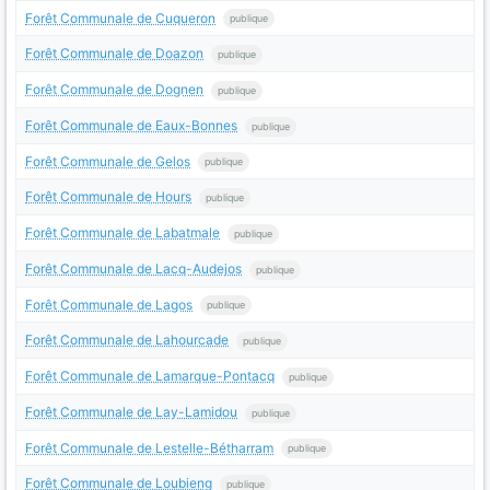
Forêt Communale de Cuqueron
publique
Forêt Communale de Doazon
publique
Forêt Communale de Dognen
publique
Forêt Communale de Eaux-Bonnes
publique
Forêt Communale de Gelos
publique
Forêt Communale de Hours
publique
Forêt Communale de Labatmale
publique
Forêt Communale de Lacq-Audejos
publique
Forêt Communale de Lagos
publique
Forêt Communale de Lahourcade
publique
Forêt Communale de Lamarque-Pontacq
publique
Forêt Communale de Lay-Lamidou
publique
Forêt Communale de Lestelle-Bétharram
publique
Forêt Communale de Loubieng
publique