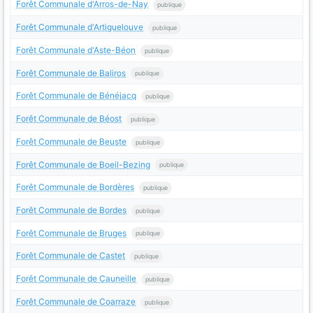
Forêt Communale d'Arros-de-Nay
publique
Forêt Communale d'Artiguelouve
publique
Forêt Communale d'Aste-Béon
publique
Forêt Communale de Baliros
publique
Forêt Communale de Bénéjacq
publique
Forêt Communale de Béost
publique
Forêt Communale de Beuste
publique
Forêt Communale de Boeil-Bezing
publique
Forêt Communale de Bordères
publique
Forêt Communale de Bordes
publique
Forêt Communale de Bruges
publique
Forêt Communale de Castet
publique
Forêt Communale de Cauneille
publique
Forêt Communale de Coarraze
publique