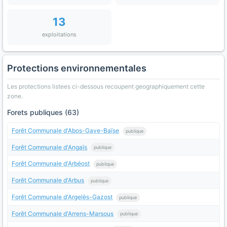
13
exploitations
Protections environnementales
Les protections listees ci-dessous recoupent geographiquement cette
zone.
Forets publiques (63)
Forêt Communale d'Abos-Gave-Baïse
publique
Forêt Communale d'Angaïs
publique
Forêt Communale d'Arbéost
publique
Forêt Communale d'Arbus
publique
Forêt Communale d'Argelès-Gazost
publique
Forêt Communale d'Arrens-Marsous
publique