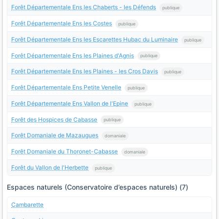
Forêt Départementale Ens les Chaberts - les Défends
publique
Forêt Départementale Ens les Costes
publique
Forêt Départementale Ens les Escarettes Hubac du Luminaire
publique
Forêt Départementale Ens les Plaines d'Agnis
publique
Forêt Départementale Ens les Plaines - les Cros Davis
publique
Forêt Départementale Ens Petite Venelle
publique
Forêt Départementale Ens Vallon de l'Epine
publique
Forêt des Hospices de Cabasse
publique
Forêt Domaniale de Mazaugues
domaniale
Forêt Domaniale du Thoronet-Cabasse
domaniale
Forêt du Vallon de l'Herbette
publique
Espaces naturels (Conservatoire d’espaces naturels) (7)
Cambarette