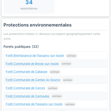
34
exploitations
Protections environnementales
Les protections listees ci-dessous recoupent geographiquement cette
zone.
Forets publiques (32)
Forêt Bienfaisance de Flassans-sur-Issole
publique
Forêt Communale de Besse-sur-Issole
publique
Forêt Communale de Cabasse
publique
Forêt Communale de Camps-la-Source
publique
Forêt Communale de Carces
publique
Forêt Communale de Carnoules
publique
Forêt Communale de Flassans-sur-Issole
publique