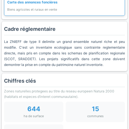
Carte des annonces foncières
Biens agricoles et ruraux en vente
Cadre réglementaire
La ZNIEFF de type II delimite un grand ensemble naturel riche et peu
modifie. C'est un inventaire ecologique sans contrainte reglementaire
directe, mais pris en compte dans les schemas de planification regionale
(SCOT, SRADDET). Les projets significatifs dans cette zone doivent
demontrer la prise en compte du patrimoine naturel inventorie.
Chiffres clés
Zones naturelles protegees au titre du reseau europeen Natura 2000
(habitats et especes d’interet communautaire).
644
15
ha de surface
communes