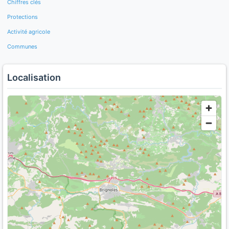
Chiffres clés
Protections
Activité agricole
Communes
Localisation