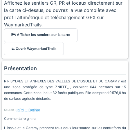
Affichez les sentiers GR, PR et locaux directement sur
la carte ci-dessus, ou ouvrez la vue complète avec
profil altimétrique et téléchargement GPX sur
WaymarkedTrails.
🗺️ Afficher les sentiers sur la carte
🥾 Ouvrir WaymarkedTrails
Présentation
RIPISYLVES ET ANNEXES DES VALLÉES DE L'ISSOLE ET DU CARAMY est
une zone protégée de type ZNIEFF_II, couvrant 644 hectares sur 15
communes. Cette zone inclut 32 forêts publiques. Elle comprend 9 576,9 ha
de surface agricole déclarée.
Source :
INPN — PatriNat
Commentaire g n ral
L issole et le Caramy prennent tous deux leur source sur les contreforts du