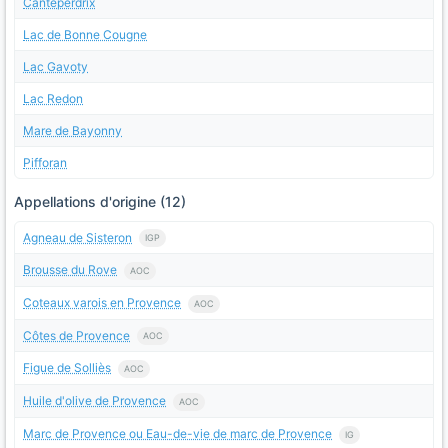
Canteperdrix
Lac de Bonne Cougne
Lac Gavoty
Lac Redon
Mare de Bayonny
Pifforan
Appellations d'origine (12)
Agneau de Sisteron
IGP
Brousse du Rove
AOC
Coteaux varois en Provence
AOC
Côtes de Provence
AOC
Figue de Solliès
AOC
Huile d'olive de Provence
AOC
Marc de Provence ou Eau-de-vie de marc de Provence
IG