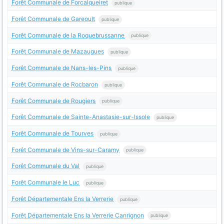
Forêt Communale de Forcalqueiret
publique
Forêt Communale de Gareoult
publique
Forêt Communale de la Roquebrussanne
publique
Forêt Communale de Mazaugues
publique
Forêt Communale de Nans-les-Pins
publique
Forêt Communale de Rocbaron
publique
Forêt Communale de Rougiers
publique
Forêt Communale de Sainte-Anastasie-sur-Issole
publique
Forêt Communale de Tourves
publique
Forêt Communale de Vins-sur-Caramy
publique
Forêt Communale du Val
publique
Forêt Communale le Luc
publique
Forêt Départementale Ens la Verrerie
publique
Forêt Départementale Ens la Verrerie Canrignon
publique