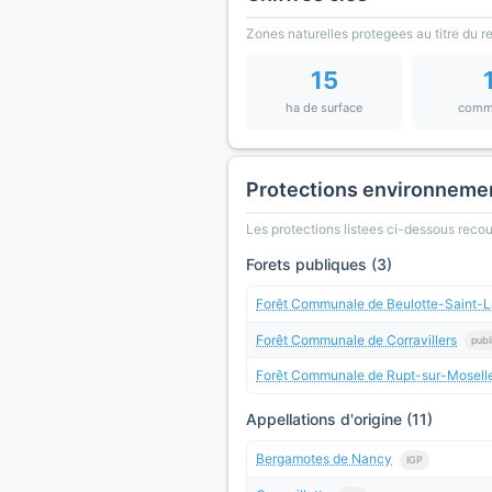
Zones naturelles protegees au titre du 
15
ha de surface
comm
Protections environneme
Les protections listees ci-dessous rec
Forets publiques (3)
Forêt Communale de Beulotte-Saint-L
Forêt Communale de Corravillers
publ
Forêt Communale de Rupt-sur-Mosell
Appellations d'origine (11)
Bergamotes de Nancy
IGP