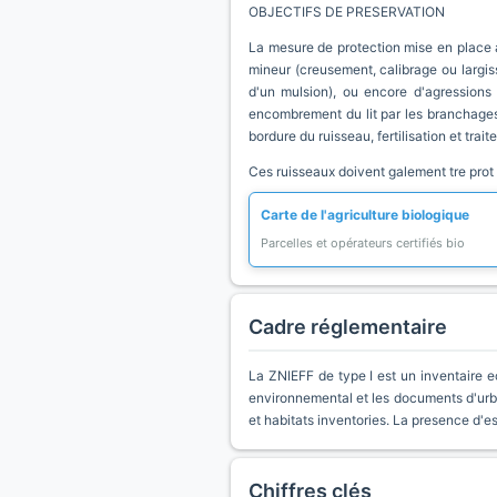
OBJECTIFS DE PRESERVATION
La mesure de protection mise en place a 
mineur (creusement, calibrage ou largis
d'un mulsion), ou encore d'agressions 
encombrement du lit par les branchages 
bordure du ruisseau, fertilisation et tra
Ces ruisseaux doivent galement tre prot 
Carte de l'agriculture biologique
Parcelles et opérateurs certifiés bio
Cadre réglementaire
La ZNIEFF de type I est un inventaire e
environnemental et les documents d'urb
et habitats inventories. La presence d'
Chiffres clés