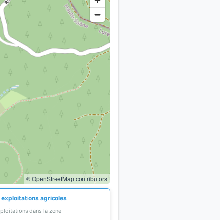
© OpenStreetMap contributors
 exploitations agricoles
ploitations dans la zone