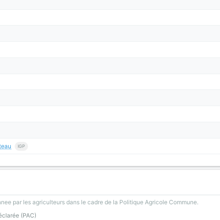
teau
IGP
nee par les agriculteurs dans le cadre de la Politique Agricole Commune.
éclarée (PAC)