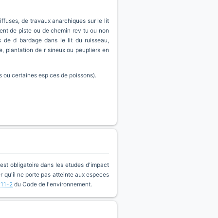
fuses, de travaux anarchiques sur le lit
ent de piste ou de chemin rev tu ou non
s de d bardage dans le lit du ruisseau,
 plantation de r sineux ou peupliers en
s ou certaines esp ces de poissons).
est obligatoire dans les etudes d'impact
qu'il ne porte pas atteinte aux especes
411-2
du Code de l'environnement.