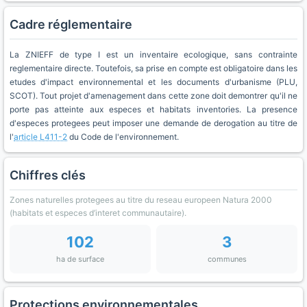
Cadre réglementaire
La ZNIEFF de type I est un inventaire ecologique, sans contrainte
reglementaire directe. Toutefois, sa prise en compte est obligatoire dans les
etudes d'impact environnemental et les documents d'urbanisme (PLU,
SCOT). Tout projet d'amenagement dans cette zone doit demontrer qu'il ne
porte pas atteinte aux especes et habitats inventories. La presence
d'especes protegees peut imposer une demande de derogation au titre de
l'
article L411-2
du Code de l'environnement.
Chiffres clés
Zones naturelles protegees au titre du reseau europeen Natura 2000
(habitats et especes d’interet communautaire).
102
3
ha de surface
communes
Protections environnementales