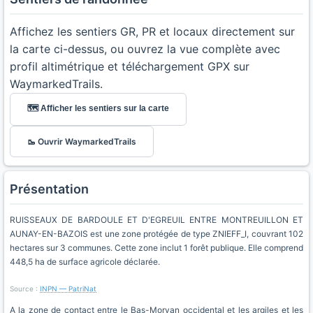
Affichez les sentiers GR, PR et locaux directement sur
la carte ci-dessus, ou ouvrez la vue complète avec
profil altimétrique et téléchargement GPX sur
WaymarkedTrails.
🗺️ Afficher les sentiers sur la carte
🥾 Ouvrir WaymarkedTrails
Présentation
RUISSEAUX DE BARDOULE ET D'EGREUIL ENTRE MONTREUILLON ET
AUNAY-EN-BAZOIS est une zone protégée de type ZNIEFF_I, couvrant 102
hectares sur 3 communes. Cette zone inclut 1 forêt publique. Elle comprend
448,5 ha de surface agricole déclarée.
Source :
INPN — PatriNat
A la zone de contact entre le Bas-Morvan occidental et les argiles et les