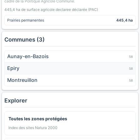
cadre de la Politique Agricole Commune.
445,4 ha de surface agricole declaree déclarée (PAC)
Prairies permanentes
445,4 ha
Communes (3)
Aunay-en-Bazois
58
Epiry
58
Montreuillon
58
Explorer
Toutes les zones protégées
Index des sites Natura 2000