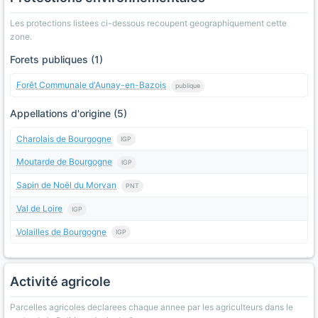
Les protections listees ci-dessous recoupent geographiquement cette
zone.
Forets publiques (1)
Forêt Communale d'Aunay-en-Bazois
publique
Appellations d'origine (5)
Charolais de Bourgogne
IGP
Moutarde de Bourgogne
IGP
Sapin de Noël du Morvan
PNT
Val de Loire
IGP
Volailles de Bourgogne
IGP
Activité agricole
Parcelles agricoles declarees chaque annee par les agriculteurs dans le