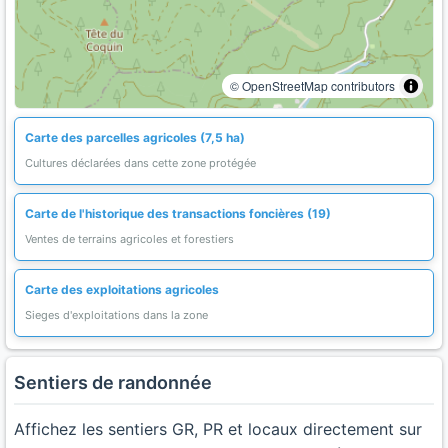
© OpenStreetMap contributors
Carte des parcelles agricoles (7,5 ha)
Cultures déclarées dans cette zone protégée
Carte de l'historique des transactions foncières (19)
Ventes de terrains agricoles et forestiers
Carte des exploitations agricoles
Sieges d'exploitations dans la zone
Sentiers de randonnée
Affichez les sentiers GR, PR et locaux directement sur