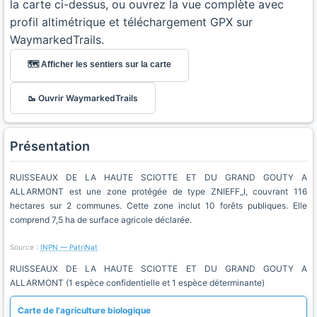
la carte ci-dessus, ou ouvrez la vue complète avec
profil altimétrique et téléchargement GPX sur
WaymarkedTrails.
🗺️ Afficher les sentiers sur la carte
🥾 Ouvrir WaymarkedTrails
Présentation
RUISSEAUX DE LA HAUTE SCIOTTE ET DU GRAND GOUTY A
ALLARMONT est une zone protégée de type ZNIEFF_I, couvrant 116
hectares sur 2 communes. Cette zone inclut 10 forêts publiques. Elle
comprend 7,5 ha de surface agricole déclarée.
Source :
INPN — PatriNat
RUISSEAUX DE LA HAUTE SCIOTTE ET DU GRAND GOUTY A
ALLARMONT (1 espèce confidentielle et 1 espèce déterminante)
Carte de l'agriculture biologique