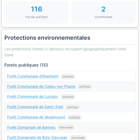
116
2
ha de surface
communes
Protections environnementales
Les protections listees ci-dessous recoupent geographiquement cette
zone.
Forets publiques (10)
Forêt Communale d'Allarmont
publique
Forêt Communale de Celles-sur-Plaine
publique
Forêt Communale de Luvigny
publique
Forêt Communale de Saint-Stail
publique
Forêt Communale de Vexaincourt
publique
Forêt Domaniale de Bannes
domaniale
Forêt Domaniale de Bois-Sauvage
domaniale