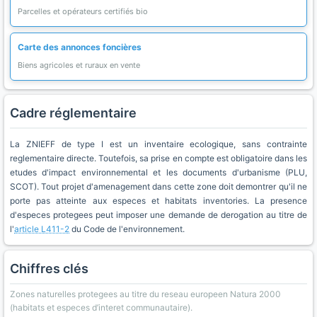
Parcelles et opérateurs certifiés bio
Carte des annonces foncières
Biens agricoles et ruraux en vente
Cadre réglementaire
La ZNIEFF de type I est un inventaire ecologique, sans contrainte
reglementaire directe. Toutefois, sa prise en compte est obligatoire dans les
etudes d'impact environnemental et les documents d'urbanisme (PLU,
SCOT). Tout projet d'amenagement dans cette zone doit demontrer qu'il ne
porte pas atteinte aux especes et habitats inventories. La presence
d'especes protegees peut imposer une demande de derogation au titre de
l'
article L411-2
du Code de l'environnement.
Chiffres clés
Zones naturelles protegees au titre du reseau europeen Natura 2000
(habitats et especes d’interet communautaire).