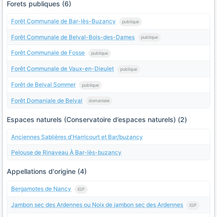
Forets publiques (6)
Forêt Communale de Bar-lès-Buzancy
publique
Forêt Communale de Belval-Bois-des-Dames
publique
Forêt Communale de Fosse
publique
Forêt Communale de Vaux-en-Dieulet
publique
Forêt de Belval Sommer
publique
Forêt Domaniale de Belval
domaniale
Espaces naturels (Conservatoire d’espaces naturels) (2)
Anciennes Sablières d'Harricourt et Bar/buzancy
Pelouse de Rinaveau À Bar-lès-buzancy
Appellations d'origine (4)
Bergamotes de Nancy
IGP
Jambon sec des Ardennes ou Noix de jambon sec des Ardennes
IGP