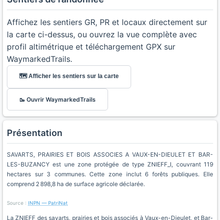
Affichez les sentiers GR, PR et locaux directement sur
la carte ci-dessus, ou ouvrez la vue complète avec
profil altimétrique et téléchargement GPX sur
WaymarkedTrails.
🗺️ Afficher les sentiers sur la carte
🥾 Ouvrir WaymarkedTrails
Présentation
SAVARTS, PRAIRIES ET BOIS ASSOCIES A VAUX-EN-DIEULET ET BAR-
LES-BUZANCY est une zone protégée de type ZNIEFF_I, couvrant 119
hectares sur 3 communes. Cette zone inclut 6 forêts publiques. Elle
comprend 2 898,8 ha de surface agricole déclarée.
Source :
INPN — PatriNat
La ZNIEFF des savarts, prairies et bois associés à Vaux-en-Dieulet, et Bar-