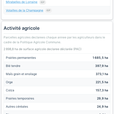
Mirabelles de Lorraine
IGP
Volailles de la Champagne
IGP
Activité agricole
Parcelles agricoles declarees chaque annee par les agriculteurs dans le
cadre de la Politique Agricole Commune.
2 898,8 ha de surface agricole declaree déclarée (PAC)
Prairies permanentes
1 685,5 ha
Blé tendre
397,9 ha
Maïs grain et ensilage
373,1 ha
Orge
221,5 ha
Colza
157,3 ha
Prairies temporaires
29,9 ha
Autres céréales
24,9 ha