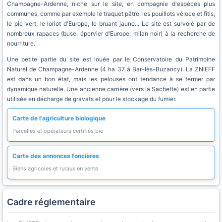
Champagne-Ardenne, niche sur le site, en compagnie d'espèces plus
communes, comme par exemple le traquet pâtre, les pouillots véloce et fitis,
le pic vert, le loriot d'Europe, le bruant jaune... Le site est survolé par de
nombreux rapaces (buse, épervier d'Europe, milan noir) à la recherche de
nourriture.
Une petite partie du site est louée par le Conservatoire du Patrimoine
Naturel de Champagne-Ardenne (4 ha 37 à Bar-lès-Buzancy). La ZNIEFF
est dans un bon état, mais les pelouses ont tendance à se fermer par
dynamique naturelle. Une ancienne carrière (vers la Sachette) est en partie
utilisée en décharge de gravats et pour le stockage du fumier.
Carte de l'agriculture biologique
Parcelles et opérateurs certifiés bio
Carte des annonces foncières
Biens agricoles et ruraux en vente
Cadre réglementaire