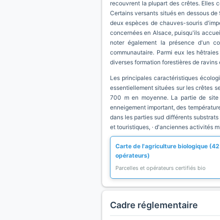
recouvrent la plupart des crêtes. Elles
Certains versants situés en dessous de 
deux espèces de chauves-souris d'impo
concernées en Alsace, puisqu'ils accueil
noter également la présence d'un cour
communautaire. Parmi eux les hêtraies 
diverses formation forestières de ravins
Les principales caractéristiques écolog
essentiellement situées sur les crêtes s
700 m en moyenne. La partie de site d
enneigement important, des température
dans les parties sud différents substrats
et touristiques, · d'anciennes activités 
Carte de l'agriculture biologique (42
opérateurs)
Parcelles et opérateurs certifiés bio
Cadre réglementaire