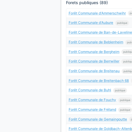
Forets publiques (89)
Forêt Communale d'Ammerschwihr
p
Forêt Communale d'Aubure
publique
Forêt Communale de Ban-de-Laveline
Forêt Communale de Beblenheim
pub
Forêt Communale de Bergheim
publiq
Forêt Communale de Berrwiller
publiq
Forêt Communale de Breitenau
publiq
Forêt Communale de Breitenbach 68
Forêt Communale de Buhl
publique
Forêt Communale de Fouchy
publique
Forêt Communale de Fréland
publique
Forêt Communale de Gemaingoutte
Forêt Communale de Goldbach-Alten