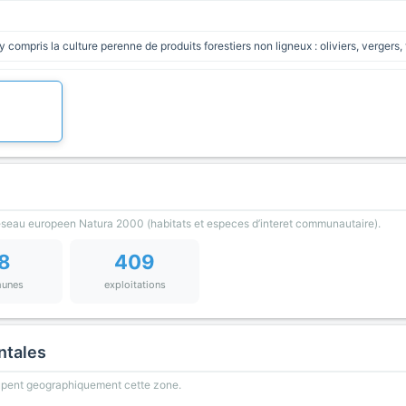
y compris la culture perenne de produits forestiers non ligneux : oliviers, vergers
reseau europeen Natura 2000 (habitats et especes d’interet communautaire).
8
409
unes
exploitations
ntales
oupent geographiquement cette zone.