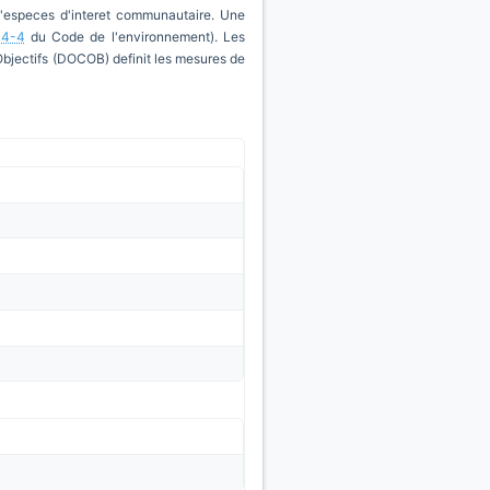
d'especes d'interet communautaire. Une
14-4
du Code de l'environnement). Les
'Objectifs (DOCOB) definit les mesures de