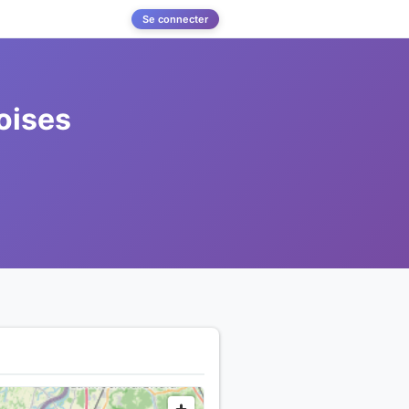
Se connecter
oises