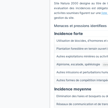
Site Natura 2000 designe au titre de 
evaluation des incidences est obligatoi
activites soumises figurent sur une
list
gestion du site.
Menaces et pressions identifiees
Incidence forte
Utilisation de biocides, d'hormones et
Plantation forestière en terrain ouver
Autres exploitations minières ou activi
Alpinisme, escalade, spéléologie
dans
Autres intrusions et perturbations hu
Autres formes de compétition interspé
Incidence moyenne
Elimination des haies et bosquets ou d
Réseaux de communication et de transp