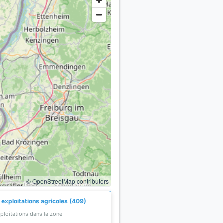
© OpenStreetMap contributors
 exploitations agricoles (409)
ploitations dans la zone