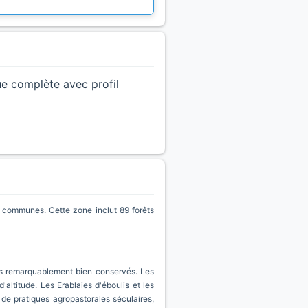
ue complète avec profil
 communes. Cette zone inclut 89 forêts
ls remarquablement bien conservés. Les
'altitude. Les Erablaies d'éboulis et les
t de pratiques agropastorales séculaires,