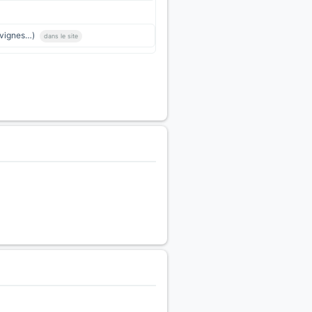
, vignes…)
dans le site