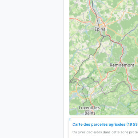
Carte des parcelles agricoles (19 53
Cultures déclarées dans cette zone prot