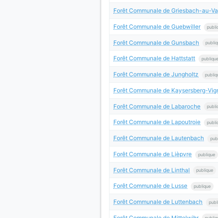
Forêt Communale de Griesbach-au-Va
Forêt Communale de Guebwiller
publi
Forêt Communale de Gunsbach
publi
Forêt Communale de Hattstatt
publiqu
Forêt Communale de Jungholtz
publiq
Forêt Communale de Kaysersberg-Vig
Forêt Communale de Labaroche
publi
Forêt Communale de Lapoutroie
publi
Forêt Communale de Lautenbach
pub
Forêt Communale de Lièpvre
publique
Forêt Communale de Linthal
publique
Forêt Communale de Lusse
publique
Forêt Communale de Luttenbach
publ
Forêt Communale de Mittelwihr
publiq