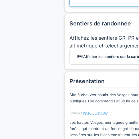
Sentiers de randonnée
Affichez les sentiers GR, PR 
altimétrique et téléchargeme
🗺️ Afficher les sentiers sur la cart
Présentation
Site à chauves-souris des Vosges haut
publiques. Elle comprend 19 539 ha de s
Source :
INPN — PatriNat
Les hautes Vosges, montagnes granitiq
forêts, qui montrent un fort degré de na
pessières sur les blocs constituent les 