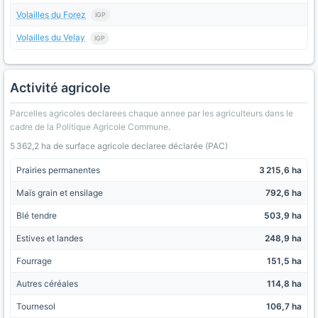
Volailles du Forez
IGP
Volailles du Velay
IGP
Activité agricole
Parcelles agricoles declarees chaque annee par les agriculteurs dans le
cadre de la Politique Agricole Commune.
5 362,2 ha de surface agricole declaree déclarée (PAC)
Prairies permanentes
3 215,6 ha
Maïs grain et ensilage
792,6 ha
Blé tendre
503,9 ha
Estives et landes
248,9 ha
Fourrage
151,5 ha
Autres céréales
114,8 ha
Tournesol
106,7 ha