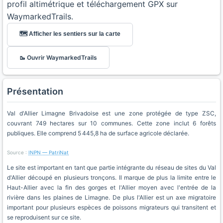
profil altimétrique et téléchargement GPX sur
WaymarkedTrails.
🗺️ Afficher les sentiers sur la carte
🥾 Ouvrir WaymarkedTrails
Présentation
Val d'Allier Limagne Brivadoise est une zone protégée de type ZSC,
couvrant 749 hectares sur 10 communes. Cette zone inclut 6 forêts
publiques. Elle comprend 5 445,8 ha de surface agricole déclarée.
Source :
INPN — PatriNat
Le site est important en tant que partie intégrante du réseau de sites du Val
d'Allier découpé en plusieurs tronçons. Il marque de plus la limite entre le
Haut-Allier avec la fin des gorges et l'Allier moyen avec l'entrée de la
rivière dans les plaines de Limagne. De plus l'Allier est un axe migratoire
important pour plusieurs espèces de poissons migrateurs qui transitent et
se reproduisent sur ce site.