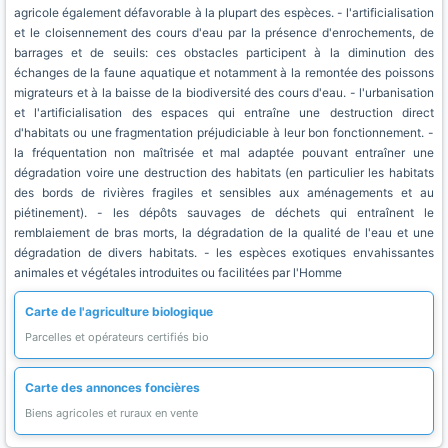
agricole également défavorable à la plupart des espèces. - l'artificialisation
et le cloisennement des cours d'eau par la présence d'enrochements, de
barrages et de seuils: ces obstacles participent à la diminution des
échanges de la faune aquatique et notamment à la remontée des poissons
migrateurs et à la baisse de la biodiversité des cours d'eau. - l'urbanisation
et l'artificialisation des espaces qui entraîne une destruction direct
d'habitats ou une fragmentation préjudiciable à leur bon fonctionnement. -
la fréquentation non maîtrisée et mal adaptée pouvant entraîner une
dégradation voire une destruction des habitats (en particulier les habitats
des bords de rivières fragiles et sensibles aux aménagements et au
piétinement). - les dépôts sauvages de déchets qui entraînent le
remblaiement de bras morts, la dégradation de la qualité de l'eau et une
dégradation de divers habitats. - les espèces exotiques envahissantes
animales et végétales introduites ou facilitées par l'Homme
Carte de l'agriculture biologique
Parcelles et opérateurs certifiés bio
Carte des annonces foncières
Biens agricoles et ruraux en vente