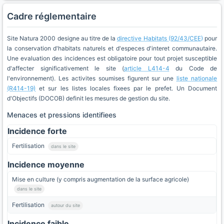
Cadre réglementaire
Site Natura 2000 designe au titre de la
directive Habitats (92/43/CEE)
pour
la conservation d'habitats naturels et d'especes d'interet communautaire.
Une evaluation des incidences est obligatoire pour tout projet susceptible
d'affecter significativement le site (
article L414-4
du Code de
l'environnement). Les activites soumises figurent sur une
liste nationale
(R414-19)
et sur les listes locales fixees par le prefet. Un Document
d'Objectifs (DOCOB) definit les mesures de gestion du site.
Menaces et pressions identifiees
Incidence forte
Fertilisation
dans le site
Incidence moyenne
Mise en culture (y compris augmentation de la surface agricole)
dans le site
Fertilisation
autour du site
Incidence faible