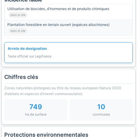
Utilisation de biocides, d'hormones et de produits chimiques
dans le site
Plantation forestière en terrain ouvert (espèces allochtones)
dans le site
Arrete de designation
Texte officiel sur Legifrance
Chiffres clés
Zones naturelles protegees au titre du reseau europeen Natura 2000
(habitats et especes d’interet communautaire).
749
10
ha de surface
communes
Protections environnementales