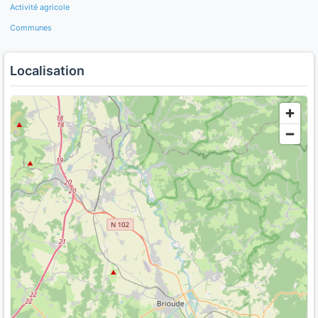
Activité agricole
Communes
Localisation