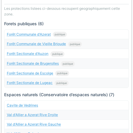
Les protections listees ci-dessous recoupent geographiquement cette
zone.
Forets publiques (6)
Forêt Communale d'Azerat
publique
Forêt Communale de Vieille Brioude
publique
Forêt Sectionale d'Auzon
publique
Forêt Sectionale de Brugerolles
publique
Forêt Sectionale de Escolge
publique
Forêt Sectionale de Lugeac
publique
Espaces naturels (Conservatoire d’espaces naturels) (7)
Cavite de Vedrines
Val d'Allier a Azerat Rive Droite
Val d'Allier a Azerat Rive Gauche