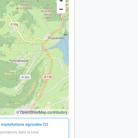
© OpenStreetMap contributors
exploitations agricoles (2)
ploitations dans la zone