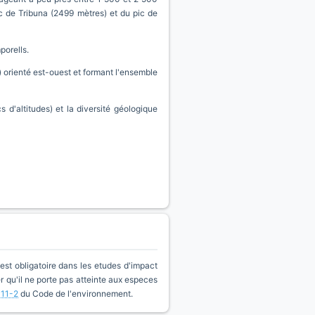
ic de Tribuna (2499 mètres) et du pic de
porells.
) orienté est-ouest et formant l'ensemble
 d'altitudes) et la diversité géologique
est obligatoire dans les etudes d'impact
qu'il ne porte pas atteinte aux especes
411-2
du Code de l'environnement.