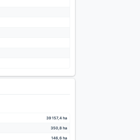
39 157,4 ha
350,8 ha
146,6 ha