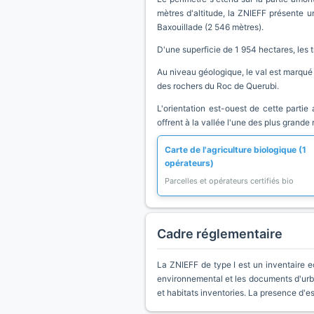
mètres d'altitude, la ZNIEFF présente u
Baxouillade (2 546 mètres).
D'une superficie de 1 954 hectares, les 
Au niveau géologique, le val est marqué 
des rochers du Roc de Querubi.
L'orientation est-ouest de cette partie
offrent à la vallée l'une des plus grand
Carte de l'agriculture biologique (1
opérateurs)
Parcelles et opérateurs certifiés bio
Cadre réglementaire
La ZNIEFF de type I est un inventaire e
environnemental et les documents d'urb
et habitats inventories. La presence d'