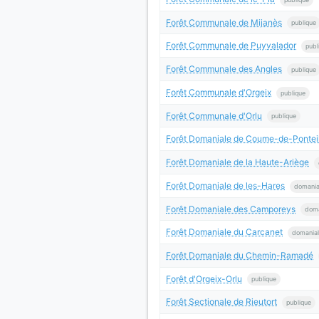
Forêt Communale de Mijanès
publique
Forêt Communale de Puyvalador
publ
Forêt Communale des Angles
publique
Forêt Communale d'Orgeix
publique
Forêt Communale d'Orlu
publique
Forêt Domaniale de Coume-de-Pontei
Forêt Domaniale de la Haute-Ariège
Forêt Domaniale de les-Hares
domania
Forêt Domaniale des Camporeys
doma
Forêt Domaniale du Carcanet
domania
Forêt Domaniale du Chemin-Ramadé
Forêt d'Orgeix-Orlu
publique
Forêt Sectionale de Rieutort
publique