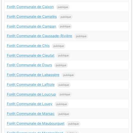
Forêt Communale de Caixon
publique
Forêt Communale de Camalès
publique
Forêt Communale de Campan
publique
Forêt Communale de Caussade-Rivière
publique
Forêt Communale de Chis
publique
Forêt Communale de Cieutat
publique
Forêt Communale de Dours
publique
Forêt Communale de Labassère
publique
Forêt Communale de Lafitole
publique
Forêt Communale de Loucrup
publique
Forêt Communale de Louey
publique
Forêt Communale de Marsac
publique
Forêt Communale de Maubourguet
publique