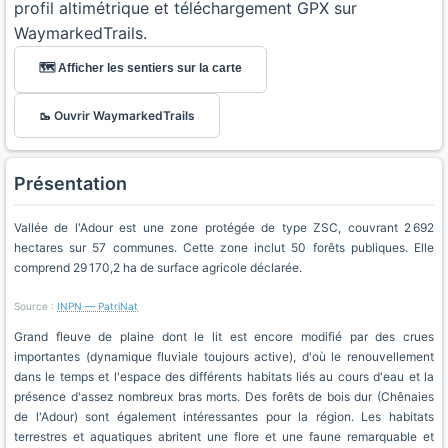
profil altimétrique et téléchargement GPX sur
WaymarkedTrails.
🗺️ Afficher les sentiers sur la carte
🥾 Ouvrir WaymarkedTrails
Présentation
Vallée de l'Adour est une zone protégée de type ZSC, couvrant 2 692
hectares sur 57 communes. Cette zone inclut 50 forêts publiques. Elle
comprend 29 170,2 ha de surface agricole déclarée.
Source :
INPN — PatriNat
Grand fleuve de plaine dont le lit est encore modifié par des crues
importantes (dynamique fluviale toujours active), d'où le renouvellement
dans le temps et l'espace des différents habitats liés au cours d'eau et la
présence d'assez nombreux bras morts. Des forêts de bois dur (Chênaies
de l'Adour) sont également intéressantes pour la région. Les habitats
terrestres et aquatiques abritent une flore et une faune remarquable et