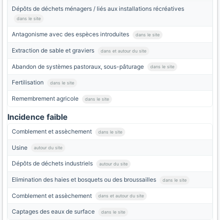
Dépôts de déchets ménagers / liés aux installations récréatives
dans le site
Antagonisme avec des espèces introduites
dans le site
Extraction de sable et graviers
dans et autour du site
Abandon de systèmes pastoraux, sous-pâturage
dans le site
Fertilisation
dans le site
Remembrement agricole
dans le site
Incidence faible
Comblement et assèchement
dans le site
Usine
autour du site
Dépôts de déchets industriels
autour du site
Elimination des haies et bosquets ou des broussailles
dans le site
Comblement et assèchement
dans et autour du site
Captages des eaux de surface
dans le site