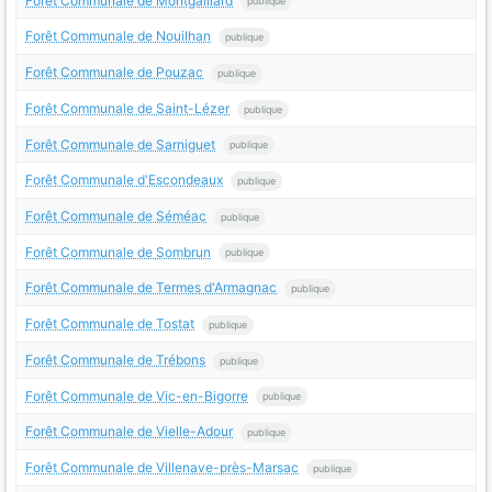
Forêt Communale de Montgaillard
publique
Forêt Communale de Nouilhan
publique
Forêt Communale de Pouzac
publique
Forêt Communale de Saint-Lézer
publique
Forêt Communale de Sarniguet
publique
Forêt Communale d'Escondeaux
publique
Forêt Communale de Séméac
publique
Forêt Communale de Sombrun
publique
Forêt Communale de Termes d'Armagnac
publique
Forêt Communale de Tostat
publique
Forêt Communale de Trébons
publique
Forêt Communale de Vic-en-Bigorre
publique
Forêt Communale de Vielle-Adour
publique
Forêt Communale de Villenave-près-Marsac
publique