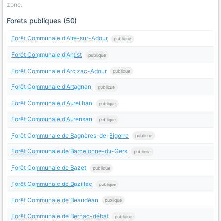
zone.
Forets publiques (50)
Forêt Communale d'Aire-sur-Adour
publique
Forêt Communale d'Antist
publique
Forêt Communale d'Arcizac-Adour
publique
Forêt Communale d'Artagnan
publique
Forêt Communale d'Aureilhan
publique
Forêt Communale d'Aurensan
publique
Forêt Communale de Bagnères-de-Bigorre
publique
Forêt Communale de Barcelonne-du-Gers
publique
Forêt Communale de Bazet
publique
Forêt Communale de Bazillac
publique
Forêt Communale de Beaudéan
publique
Forêt Communale de Bernac-débat
publique