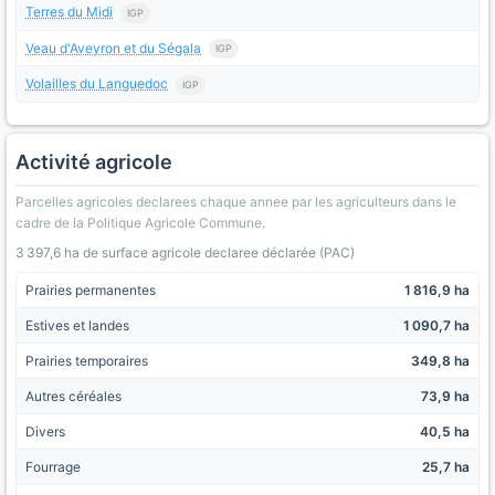
Terres du Midi
IGP
Veau d'Aveyron et du Ségala
IGP
Volailles du Languedoc
IGP
Activité agricole
Parcelles agricoles declarees chaque annee par les agriculteurs dans le
cadre de la Politique Agricole Commune.
3 397,6 ha de surface agricole declaree déclarée (PAC)
Prairies permanentes
1 816,9 ha
Estives et landes
1 090,7 ha
Prairies temporaires
349,8 ha
Autres céréales
73,9 ha
Divers
40,5 ha
Fourrage
25,7 ha