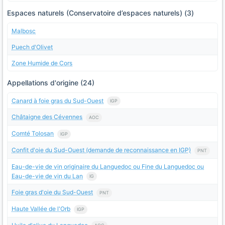
Espaces naturels (Conservatoire d’espaces naturels) (3)
Malbosc
Puech d'Olivet
Zone Humide de Cors
Appellations d'origine (24)
Canard à foie gras du Sud-Ouest
IGP
Châtaigne des Cévennes
AOC
Comté Tolosan
IGP
Confit d'oie du Sud-Ouest (demande de reconnaissance en IGP)
PNT
Eau-de-vie de vin originaire du Languedoc ou Fine du Languedoc ou
Eau-de-vie de vin du Lan
IG
Foie gras d'oie du Sud-Ouest
PNT
Haute Vallée de l'Orb
IGP