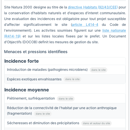
Site Natura 2000 designe au titre de la
directive Habitats (92/43/CEE)
pour
la conservation d'habitats naturels et d'especes d'interet communautaire.
Une evaluation des incidences est obligatoire pour tout projet susceptible
d'affecter significativement le site (
article L414-4
du Code de
l'environnement). Les activites soumises figurent sur une
liste nationale
(R414-19)
et sur les listes locales fixees par le prefet. Un Document
d'Objectifs (DOCOB) definit les mesures de gestion du site.
Menaces et pressions identifiees
Incidence forte
Introduction de maladies (pathogènes microbiens)
dans le site
Espèces exotiques envahissantes
dans le site
Incidence moyenne
Piétinement, surfréquentation
dans le site
Réduction de la connectivité de l'habitat par une action anthropique
(fragmentation)
dans le site
Sécheresses et diminution des précipitations
dans et autour du site