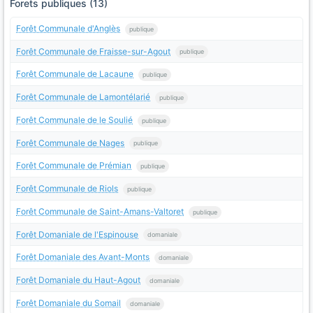
Forets publiques (13)
Forêt Communale d'Anglès
publique
Forêt Communale de Fraisse-sur-Agout
publique
Forêt Communale de Lacaune
publique
Forêt Communale de Lamontélarié
publique
Forêt Communale de le Soulié
publique
Forêt Communale de Nages
publique
Forêt Communale de Prémian
publique
Forêt Communale de Riols
publique
Forêt Communale de Saint-Amans-Valtoret
publique
Forêt Domaniale de l'Espinouse
domaniale
Forêt Domaniale des Avant-Monts
domaniale
Forêt Domaniale du Haut-Agout
domaniale
Forêt Domaniale du Somail
domaniale