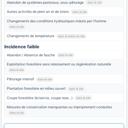
Abandon de systèmes pastoraux, sous-pâturage
dans le site
Autres activités de plein air et de loisirs
dans le site
Changements des conditions hydrauliques induits par l'homme
dans le site
Changements de température
dans et autour du site
Incidence faible
Abandon / Absence de fauche
dans le site
Exploitation forestière sans reboisement ou régénération naturelle
dans le site
Pâturage intensif
dans le site
Plantation forestière en milieu ouvert
dans le site
Coupe forestière (éclaircie, coupe rase…)
dans le site
Mesures de conservation manquantes ou improprement conduites
dans le site