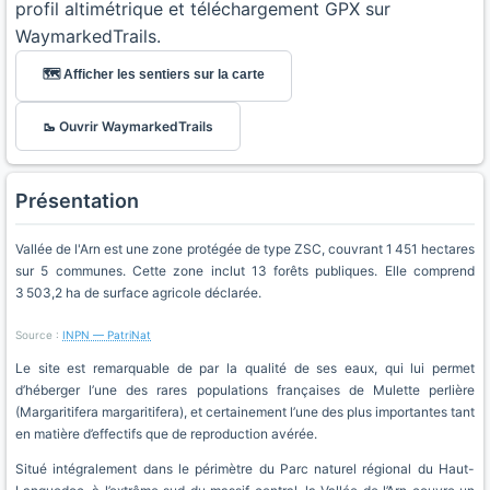
profil altimétrique et téléchargement GPX sur
WaymarkedTrails.
🗺️ Afficher les sentiers sur la carte
🥾 Ouvrir WaymarkedTrails
Présentation
Vallée de l'Arn est une zone protégée de type ZSC, couvrant 1 451 hectares
sur 5 communes. Cette zone inclut 13 forêts publiques. Elle comprend
3 503,2 ha de surface agricole déclarée.
Source :
INPN — PatriNat
Le site est remarquable de par la qualité de ses eaux, qui lui permet
d’héberger l’une des rares populations françaises de Mulette perlière
(Margaritifera margaritifera), et certainement l’une des plus importantes tant
en matière d’effectifs que de reproduction avérée.
Situé intégralement dans le périmètre du Parc naturel régional du Haut-