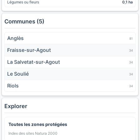
Légumes ou fleurs
0,1 ha
Communes (5)
Anglès
81
Fraisse-sur-Agout
34
La Salvetat-sur-Agout
34
Le Soulié
34
Riols
34
Explorer
Toutes les zones protégées
Index des sites Natura 2000