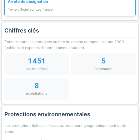
Arrete de designation
Texte officiel sur Legifrance
Chiffres clés
Zones naturelles protegees au titre du reseau europeen Natura 2000
(habitats et especes d’interet communautaire).
1 451
5
ha de surface
communes
8
exploitations
Protections environnementales
Les protections listees ci-dessous recoupent geographiquement cette
zone.