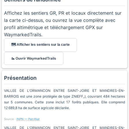
Affichez les sentiers GR, PR et locaux directement sur
la carte ci-dessus, ou ouvrez la vue complète avec
profil altimétrique et téléchargement GPX sur
WaymarkedTrails.
🗺️ Afficher les sentiers sur la carte
🥾 Ouvrir WaymarkedTrails
Présentation
VALLEE DE L'ORMANCON ENTRE SAINT-JOIRE ET MANDRES-EN-
BARROIS est une zone protégée de type ZNIEFF_I, couvrant 484 hectares
sur 5 communes. Cette zone inclut 17 forêts publiques. Elle comprend
12 689,8 ha de surface agricole déclarée.
Source :
INPN — PatriNat
VALLEE DE L'ORMANCON ENTRE SAINT-JOIRE ET MANDRES-EN-