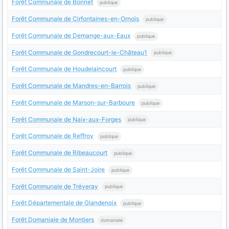
Forêt Communale de Bonnet
publique
Forêt Communale de Cirfontaines-en-Ornois
publique
Forêt Communale de Demange-aux-Eaux
publique
Forêt Communale de Gondrecourt-le-Château1
publique
Forêt Communale de Houdelaincourt
publique
Forêt Communale de Mandres-en-Barrois
publique
Forêt Communale de Marson-sur-Barboure
publique
Forêt Communale de Naix-aux-Forges
publique
Forêt Communale de Reffroy
publique
Forêt Communale de Ribeaucourt
publique
Forêt Communale de Saint-Joire
publique
Forêt Communale de Tréveray
publique
Forêt Départementale de Glandenoix
publique
Forêt Domaniale de Montiers
domaniale