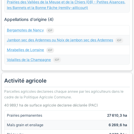
Prairies des Vallées de la Meuse et de la Chiers (08) - Petites Aisances,
les Bannets et la Bonne Fâche (remilly-aillicourt)
Appellations d'origine (4)
Bergamotes de Nancy
IGP
Jambon sec des Ardennes ou Noix de jambon sec des Ardennes
IGP
Mirabelles de Lorraine
IGP
Volailles de la Champagne
IGP
Activité agricole
Parcelles agricoles declarees chaque annee par les agriculteurs dans le
cadre de la Politique Agricole Commune.
40 989,1 ha de surface agricole declaree déclarée (PAC)
Prairies permanentes
27 610,3 ha
Maïs grain et ensilage
6 269,6 ha