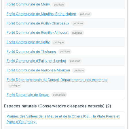
Forêt Communale de Moiry
publique
Forêt Communale de Moulins-Saint-Hubert
publique
Forêt Communale de Puilly-Charbeaux
publique
Forêt Communale de Remilly-Aillicourt
publique
Forêt Communale de Sailly
publique
Forêt Communale de Thelonne
publique
Forêt Communale d'Euilly-et-Lombut
publique
Forêt Communale de Vaux-les-Mouzon
publique
Forêt Départementale du Conseil Départemental des Ardennes
publique
Forêt Domaniale de Sedan
domaniale
Espaces naturels (Conservatoire d’espaces naturels) (2)
Prairies des Vallées de la Meuse et de la Chiers (08) - la Plate Pierre et
Patte d'Oie (mairy)