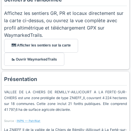
Affichez les sentiers GR, PR et locaux directement sur
la carte ci-dessus, ou ouvrez la vue complète avec
profil altimétrique et téléchargement GPX sur
WaymarkedTrails.
🗺️ Afficher les sentiers sur la carte
🥾 Ouvrir WaymarkedTrails
Présentation
VALLEE DE LA CHIERS DE REMILLY-AILLICOURT A LA FERTE-SUR-
CHIERS est une zone protégée de type ZNIEFF_II, couvrant 4 224 hectares
sur 18 communes. Cette zone inclut 21 forêts publiques. Elle comprend
41 797,6 ha de surface agricole déclarée.
Source :
INPN — PatriNat
La ZNIEFF II de la vallée de la Chiers de Rémilly-Aillicourt à La Ferté-sur-