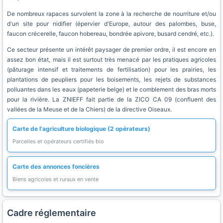
De nombreux rapaces survolent la zone à la recherche de nourriture et/ou
d'un site pour nidifier (épervier d'Europe, autour des palombes, buse,
faucon crécerelle, faucon hobereau, bondrée apivore, busard cendré, etc.).
Ce secteur présente un intérêt paysager de premier ordre, il est encore en
assez bon état, mais il est surtout très menacé par les pratiques agricoles
(pâturage intensif et traitements de fertilisation) pour les prairies, les
plantations de peupliers pour les boisements, les rejets de substances
polluantes dans les eaux (papeterie belge) et le comblement des bras morts
pour la rivière. La ZNIEFF fait partie de la ZICO CA 09 (confluent des
vallées de la Meuse et de la Chiers) de la directive Oiseaux.
Carte de l'agriculture biologique (2 opérateurs)
Parcelles et opérateurs certifiés bio
Carte des annonces foncières
Biens agricoles et ruraux en vente
Cadre réglementaire