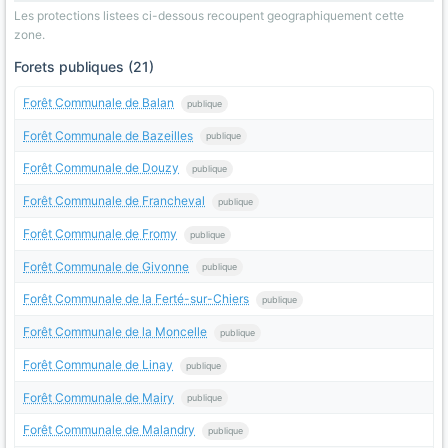
Les protections listees ci-dessous recoupent geographiquement cette
zone.
Forets publiques (21)
Forêt Communale de Balan
publique
Forêt Communale de Bazeilles
publique
Forêt Communale de Douzy
publique
Forêt Communale de Francheval
publique
Forêt Communale de Fromy
publique
Forêt Communale de Givonne
publique
Forêt Communale de la Ferté-sur-Chiers
publique
Forêt Communale de la Moncelle
publique
Forêt Communale de Linay
publique
Forêt Communale de Mairy
publique
Forêt Communale de Malandry
publique