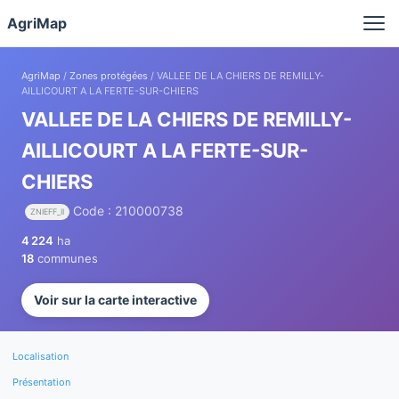
Panneau de gestion des cookies
AgriMap
AgriMap
/
Zones protégées
/ VALLEE DE LA CHIERS DE REMILLY-
AILLICOURT A LA FERTE-SUR-CHIERS
VALLEE DE LA CHIERS DE REMILLY-
AILLICOURT A LA FERTE-SUR-
CHIERS
Code : 210000738
ZNIEFF_II
4 224
ha
18
communes
Voir sur la carte interactive
Localisation
Présentation