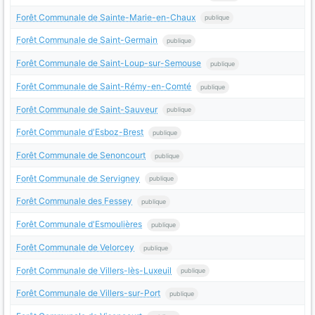
Forêt Communale de Sainte-Marie-en-Chaux
publique
Forêt Communale de Saint-Germain
publique
Forêt Communale de Saint-Loup-sur-Semouse
publique
Forêt Communale de Saint-Rémy-en-Comté
publique
Forêt Communale de Saint-Sauveur
publique
Forêt Communale d'Esboz-Brest
publique
Forêt Communale de Senoncourt
publique
Forêt Communale de Servigney
publique
Forêt Communale des Fessey
publique
Forêt Communale d'Esmoulières
publique
Forêt Communale de Velorcey
publique
Forêt Communale de Villers-lès-Luxeuil
publique
Forêt Communale de Villers-sur-Port
publique