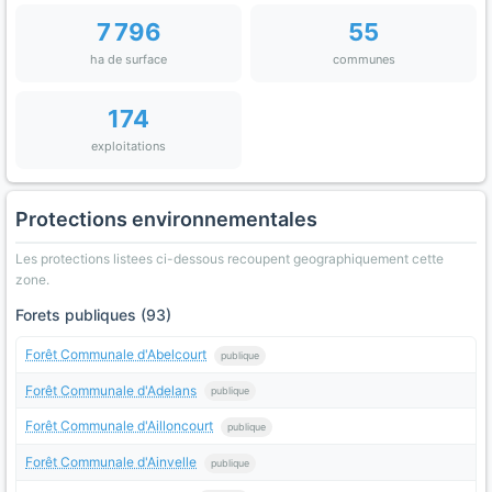
7 796
55
ha de surface
communes
174
exploitations
Protections environnementales
Les protections listees ci-dessous recoupent geographiquement cette
zone.
Forets publiques (93)
Forêt Communale d'Abelcourt
publique
Forêt Communale d'Adelans
publique
Forêt Communale d'Ailloncourt
publique
Forêt Communale d'Ainvelle
publique