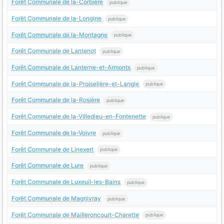
Forêt Communale de la-Corbière
publique
Forêt Communale de la-Longine
publique
Forêt Communale de la-Montagne
publique
Forêt Communale de Lantenot
publique
Forêt Communale de Lanterne-et-Armonts
publique
Forêt Communale de la-Proiselière-et-Langle
publique
Forêt Communale de la-Rosière
publique
Forêt Communale de la-Villedieu-en-Fontenette
publique
Forêt Communale de la-Voivre
publique
Forêt Communale de Linexert
publique
Forêt Communale de Lure
publique
Forêt Communale de Luxeuil-les-Bains
publique
Forêt Communale de Magnivray
publique
Forêt Communale de Mailleroncourt-Charette
publique