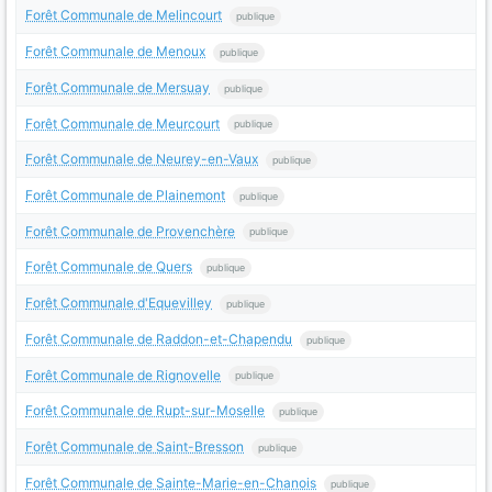
Forêt Communale de Melincourt
publique
Forêt Communale de Menoux
publique
Forêt Communale de Mersuay
publique
Forêt Communale de Meurcourt
publique
Forêt Communale de Neurey-en-Vaux
publique
Forêt Communale de Plainemont
publique
Forêt Communale de Provenchère
publique
Forêt Communale de Quers
publique
Forêt Communale d'Equevilley
publique
Forêt Communale de Raddon-et-Chapendu
publique
Forêt Communale de Rignovelle
publique
Forêt Communale de Rupt-sur-Moselle
publique
Forêt Communale de Saint-Bresson
publique
Forêt Communale de Sainte-Marie-en-Chanois
publique