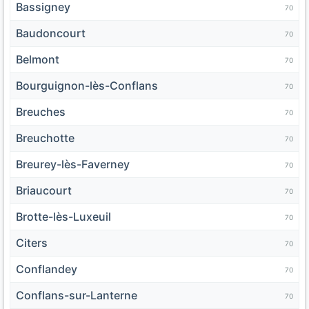
Bassigney
70
Baudoncourt
70
Belmont
70
Bourguignon-lès-Conflans
70
Breuches
70
Breuchotte
70
Breurey-lès-Faverney
70
Briaucourt
70
Brotte-lès-Luxeuil
70
Citers
70
Conflandey
70
Conflans-sur-Lanterne
70