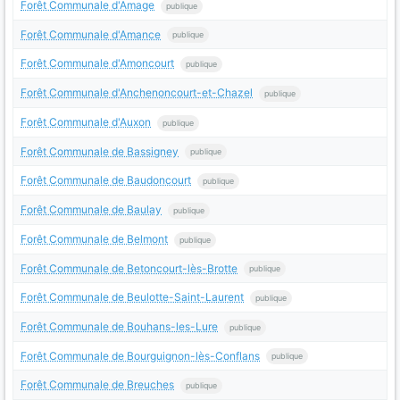
Forêt Communale d'Amage
publique
Forêt Communale d'Amance
publique
Forêt Communale d'Amoncourt
publique
Forêt Communale d'Anchenoncourt-et-Chazel
publique
Forêt Communale d'Auxon
publique
Forêt Communale de Bassigney
publique
Forêt Communale de Baudoncourt
publique
Forêt Communale de Baulay
publique
Forêt Communale de Belmont
publique
Forêt Communale de Betoncourt-lès-Brotte
publique
Forêt Communale de Beulotte-Saint-Laurent
publique
Forêt Communale de Bouhans-les-Lure
publique
Forêt Communale de Bourguignon-lès-Conflans
publique
Forêt Communale de Breuches
publique