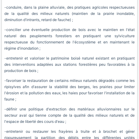
-conduire, dans la plaine alluviale, des pratiques agricoles respectueuses
de la qualité des milieux naturels (maintien de la prairie inondable,
diminution d'intrants, retard de fauche) ;
-concilier une éventuelle production de bois avec le maintien en l'état
naturel des peuplements forestiers en pratiquant une sylviculture
respectueuse du fonctionnement de l'écosystème et en maintenant le
régime d'inondation ;
-entretenir et valoriser le patrimoine boisé naturel existant en pratiquant
des interventions adaptées aux stations forestières peu favorables à la
production de bois ;
-favoriser la restauration de certains milieux naturels dégradés comme les
ripisylves afin d'assurer la stabilité des berges, les prairies pour limiter
l'érosion et la pollution des eaux, les haies pour favoriser l'installation de la
faune ;
-définir une politique d'extraction des matériaux alluvionnaires sur le
secteur aval qui tienne compte de la qualité des milieux naturels et de
l'espace de liberté des cours d'eau ;
-entretenir ou restaurer les frayères à truite et à brochet et gérer
rigoureusement la partition des débits entre les différentes unités