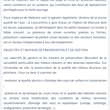
moins nombreux sur la Lanterne, qui constituent des lieux de reproduction
privilégiés pour la truite sauvage.
Deux espèces de libellules sont à signaler également, témoins de la bonne
qualité de l'eau : la Leucorrhine à gros thorax, et l'Agrion de Mercure dont
les larves, aquatiques, se développent dans les petits ruisseaux ou fossés à
faible courant. La présence de zones ouvertes, prairies ou friches,
présentant cependant de petites zones boisées ou des secteurs forestiers,
est un facteur indispensable à leur développement.
OBJECTIFS ET MOYENS DE PRESERVATION ET DE GESTION
Les objectifs de gestion et les moyens de préservation découlent de la
sensibilité particulière des milieux naturels et des atteintes observées. Sur
l'ensemble du site, la préservation de la qualité des milieux alluviaux est
prioritaire . Pour ce faire, il convient de :
-restaurer la qualité physico-chimique des eaux de surface et souterraines
;
-préserver la dynamique du cours d'eau et la qualité des habitats naturels
en évitant toute modification des conditions de milieux terrestres
(assainissement, drainage des sols) et aquatiques (curage, calibrage,
endiguement, protection de berges…) ;