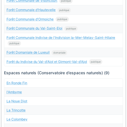
Forêt Communale de Visoncourt
publique
Forêt Communale d'Hautevelle
publique
Forêt Communale d'Ormoiche
publique
Forêt Communale du Val-Saint-Eloi
publique
Forêt Communale Indivise de l'Indivision la-Mer-Melay-Saint-Hilaire
publique
Forêt Domaniale de Luxeuil
domaniale
Forêt du Indivise du Val-d'Ajol et Girmont-Val-d'Ajol
publique
Espaces naturels (Conservatoire d’espaces naturels) (9)
En Ronde Fin
l'Ambyme
La Noue Diot
La Trincotte
Le Colombey