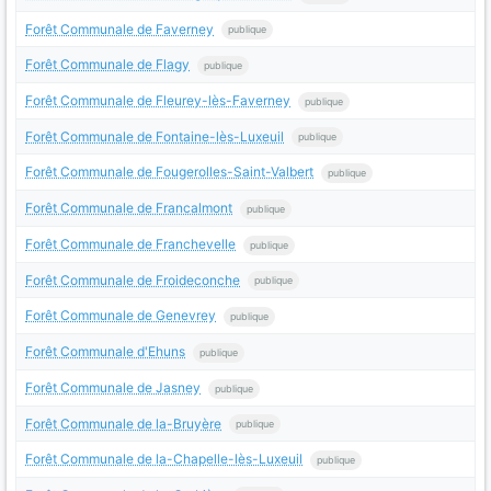
Forêt Communale de Faverney
publique
Forêt Communale de Flagy
publique
Forêt Communale de Fleurey-lès-Faverney
publique
Forêt Communale de Fontaine-lès-Luxeuil
publique
Forêt Communale de Fougerolles-Saint-Valbert
publique
Forêt Communale de Francalmont
publique
Forêt Communale de Franchevelle
publique
Forêt Communale de Froideconche
publique
Forêt Communale de Genevrey
publique
Forêt Communale d'Ehuns
publique
Forêt Communale de Jasney
publique
Forêt Communale de la-Bruyère
publique
Forêt Communale de la-Chapelle-lès-Luxeuil
publique