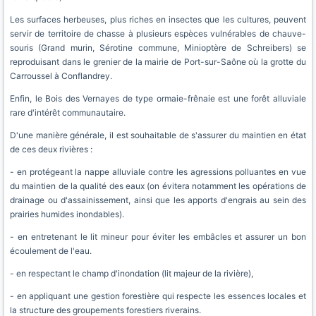
Les surfaces herbeuses, plus riches en insectes que les cultures, peuvent
servir de territoire de chasse à plusieurs espèces vulnérables de chauve-
souris (Grand murin, Sérotine commune, Minioptère de Schreibers) se
reproduisant dans le grenier de la mairie de Port-sur-Saône où la grotte du
Carroussel à Conflandrey.
Enfin, le Bois des Vernayes de type ormaie-frênaie est une forêt alluviale
rare d'intérêt communautaire.
D'une manière générale, il est souhaitable de s'assurer du maintien en état
de ces deux rivières :
- en protégeant la nappe alluviale contre les agressions polluantes en vue
du maintien de la qualité des eaux (on évitera notamment les opérations de
drainage ou d'assainissement, ainsi que les apports d'engrais au sein des
prairies humides inondables).
- en entretenant le lit mineur pour éviter les embâcles et assurer un bon
écoulement de l'eau.
- en respectant le champ d'inondation (lit majeur de la rivière),
- en appliquant une gestion forestière qui respecte les essences locales et
la structure des groupements forestiers riverains.