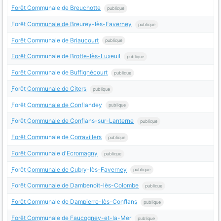
Forêt Communale de Breuchotte
publique
Forêt Communale de Breurey-lès-Faverney
publique
Forêt Communale de Briaucourt
publique
Forêt Communale de Brotte-lès-Luxeuil
publique
Forêt Communale de Buffignécourt
publique
Forêt Communale de Citers
publique
Forêt Communale de Conflandey
publique
Forêt Communale de Conflans-sur-Lanterne
publique
Forêt Communale de Corravillers
publique
Forêt Communale d'Ecromagny
publique
Forêt Communale de Cubry-lès-Faverney
publique
Forêt Communale de Dambenoît-lès-Colombe
publique
Forêt Communale de Dampierre-lès-Conflans
publique
Forêt Communale de Faucogney-et-la-Mer
publique