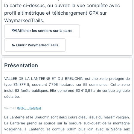
la carte ci-dessus, ou ouvrez la vue complète avec
profil altimétrique et téléchargement GPX sur
WaymarkedTrails.
🗺️ Afficher les sentiers sur la carte
🥾 Ouvrir WaymarkedTrails
Présentation
VALLEE DE LA LANTERNE ET DU BREUCHIN est une zone protégée de
type ZNIEFF_II, couvrant 7 796 hectares sur 55 communes. Cette zone
inclut 93 forêts publiques. Elle comprend 60 418,9 ha de surface agricole
déclarée.
Source :
INPN — PatriNat
La Lanterne et le Breuchin sont deux cours d'eau issus du massif vosgien.
La Lanterne prend sa source sur la bordure sud-ouest de la montagne
vosgienne, à Lantenot, et conflue 63km plus loin avec la Saône aux