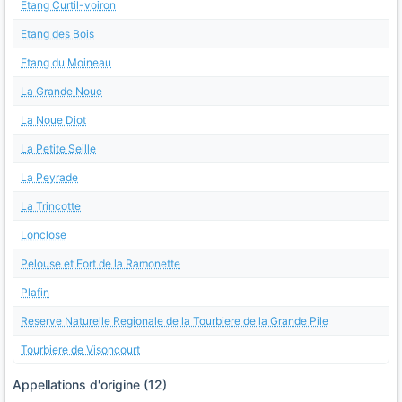
Etang Curtil-voiron
Etang des Bois
Etang du Moineau
La Grande Noue
La Noue Diot
La Petite Seille
La Peyrade
La Trincotte
Lonclose
Pelouse et Fort de la Ramonette
Plafin
Reserve Naturelle Regionale de la Tourbiere de la Grande Pile
Tourbiere de Visoncourt
Appellations d'origine (12)