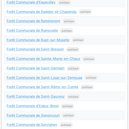
Forêt Communale d'Equevilley
publique
Forêt Communale de Raddon-et-Chapendu
publique
Forêt Communale de Remiremont
publique
Forêt Communale de Rignovelle
publique
Forêt Communale de Rupt-sur-Moselle
publique
Forêt Communale de Saint-Bresson
publique
Forêt Communale de Sainte-Marie-en-Chaux
publique
Forêt Communale de Saint-Germain
publique
Forêt Communale de Saint-Loup-sur-Semouse
publique
Forêt Communale de Saint-Rémy-en-Comté
publique
Forêt Communale de Saint-Sauveur
publique
Forêt Communale d'Esboz-Brest
publique
Forêt Communale de Senoncourt
publique
Forêt Communale de Servigney
publique