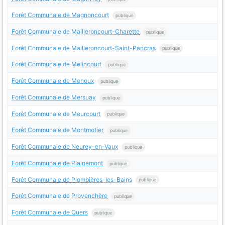
Forêt Communale de Magnoncourt
publique
Forêt Communale de Mailleroncourt-Charette
publique
Forêt Communale de Mailleroncourt-Saint-Pancras
publique
Forêt Communale de Melincourt
publique
Forêt Communale de Menoux
publique
Forêt Communale de Mersuay
publique
Forêt Communale de Meurcourt
publique
Forêt Communale de Montmotier
publique
Forêt Communale de Neurey-en-Vaux
publique
Forêt Communale de Plainemont
publique
Forêt Communale de Plombières-les-Bains
publique
Forêt Communale de Provenchère
publique
Forêt Communale de Quers
publique