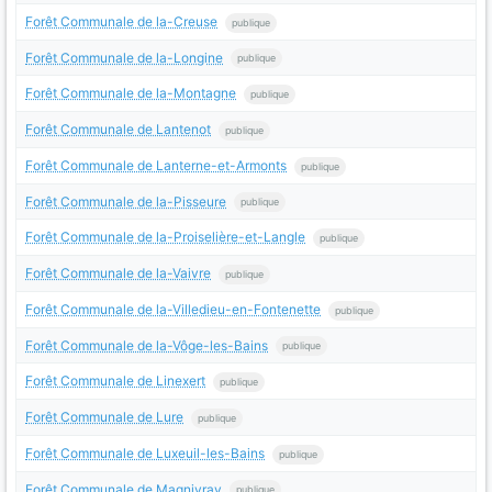
Forêt Communale de la-Creuse
publique
Forêt Communale de la-Longine
publique
Forêt Communale de la-Montagne
publique
Forêt Communale de Lantenot
publique
Forêt Communale de Lanterne-et-Armonts
publique
Forêt Communale de la-Pisseure
publique
Forêt Communale de la-Proiselière-et-Langle
publique
Forêt Communale de la-Vaivre
publique
Forêt Communale de la-Villedieu-en-Fontenette
publique
Forêt Communale de la-Vôge-les-Bains
publique
Forêt Communale de Linexert
publique
Forêt Communale de Lure
publique
Forêt Communale de Luxeuil-les-Bains
publique
Forêt Communale de Magnivray
publique