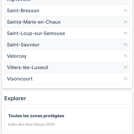
Saint-Bresson
70
Sainte-Marie-en-Chaux
70
Saint-Loup-sur-Semouse
70
Saint-Sauveur
70
Velorcey
70
Villers-lès-Luxeuil
70
Visoncourt
70
Explorer
Toutes les zones protégées
Index des sites Natura 2000