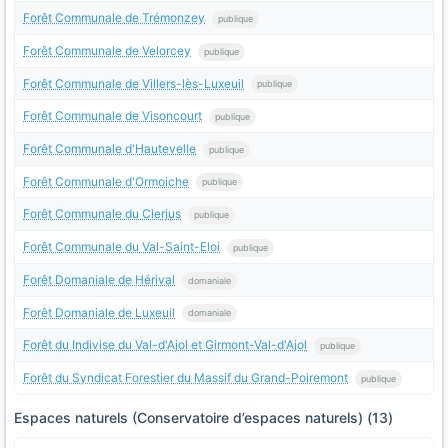
Forêt Communale de Trémonzey
publique
Forêt Communale de Velorcey
publique
Forêt Communale de Villers-lès-Luxeuil
publique
Forêt Communale de Visoncourt
publique
Forêt Communale d'Hautevelle
publique
Forêt Communale d'Ormoiche
publique
Forêt Communale du Clerjus
publique
Forêt Communale du Val-Saint-Eloi
publique
Forêt Domaniale de Hérival
domaniale
Forêt Domaniale de Luxeuil
domaniale
Forêt du Indivise du Val-d'Ajol et Girmont-Val-d'Ajol
publique
Forêt du Syndicat Forestier du Massif du Grand-Poiremont
publique
Espaces naturels (Conservatoire d’espaces naturels) (13)