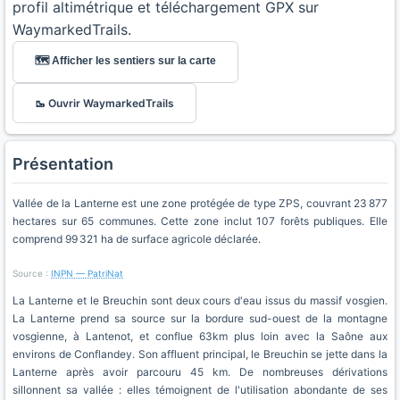
profil altimétrique et téléchargement GPX sur
WaymarkedTrails.
🗺️ Afficher les sentiers sur la carte
🥾 Ouvrir WaymarkedTrails
Présentation
Vallée de la Lanterne est une zone protégée de type ZPS, couvrant 23 877
hectares sur 65 communes. Cette zone inclut 107 forêts publiques. Elle
comprend 99 321 ha de surface agricole déclarée.
Source :
INPN — PatriNat
La Lanterne et le Breuchin sont deux cours d'eau issus du massif vosgien.
La Lanterne prend sa source sur la bordure sud-ouest de la montagne
vosgienne, à Lantenot, et conflue 63km plus loin avec la Saône aux
environs de Conflandey. Son affluent principal, le Breuchin se jette dans la
Lanterne après avoir parcouru 45 km. De nombreuses dérivations
sillonnent sa vallée : elles témoignent de l'utilisation abondante de ses