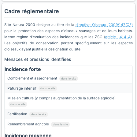
Cadre réglementaire
Site Natura 2000 designe au titre de la
directive Oiseaux (2009/147/CE)
pour la protection des especes d'oiseaux sauvages et de leurs habitats.
Meme regime d'evaluation des incidences que les ZSC (
article L414-4
).
Les objectifs de conservation portent specifiquement sur les especes
d'oiseaux ayant justifie la designation du site.
Menaces et pressions identifiees
Incidence forte
Comblement et assèchement
dans le site
Pâturage intensif
dans le site
Mise en culture (y compris augmentation de la surface agricole)
dans le site
Fertilisation
dans le site
Remembrement agricole
dans le site
Incidence moyenne