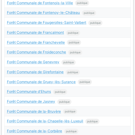
Forêt Communale de Fontenois-la-Ville
publique
Forêt Communale de Fontenoy-le-Château
publique
Forêt Communale de Fougerolles-Saint-Valbert
publique
Forêt Communale de Francalmont
publique
Forêt Communale de Franchevelle
publique
Forêt Communale de Froideconche
publique
Forêt Communale de Genevrey
publique
Forêt Communale de Girefontaine
publique
Forêt Communale de Gruey-lès-Surance
publique
Forêt Communale d'Ehuns
publique
Forêt Communale de Jasney
publique
Forêt Communale de la-Bruyère
publique
Forêt Communale de la-Chapelle-lès-Luxeuil
publique
Forêt Communale de la-Corbière
publique