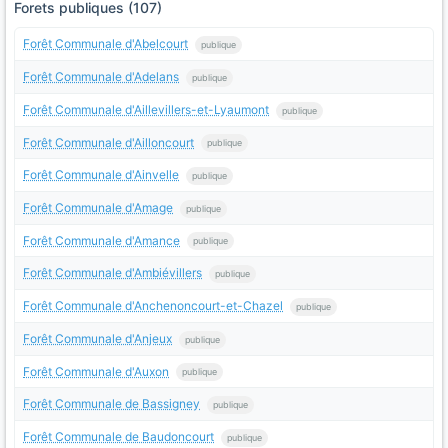
Forets publiques (107)
Forêt Communale d'Abelcourt
publique
Forêt Communale d'Adelans
publique
Forêt Communale d'Aillevillers-et-Lyaumont
publique
Forêt Communale d'Ailloncourt
publique
Forêt Communale d'Ainvelle
publique
Forêt Communale d'Amage
publique
Forêt Communale d'Amance
publique
Forêt Communale d'Ambiévillers
publique
Forêt Communale d'Anchenoncourt-et-Chazel
publique
Forêt Communale d'Anjeux
publique
Forêt Communale d'Auxon
publique
Forêt Communale de Bassigney
publique
Forêt Communale de Baudoncourt
publique