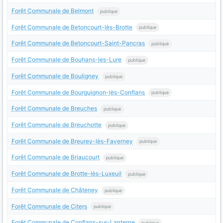
Forêt Communale de Belmont
publique
Forêt Communale de Betoncourt-lès-Brotte
publique
Forêt Communale de Betoncourt-Saint-Pancras
publique
Forêt Communale de Bouhans-les-Lure
publique
Forêt Communale de Bouligney
publique
Forêt Communale de Bourguignon-lès-Conflans
publique
Forêt Communale de Breuches
publique
Forêt Communale de Breuchotte
publique
Forêt Communale de Breurey-lès-Faverney
publique
Forêt Communale de Briaucourt
publique
Forêt Communale de Brotte-lès-Luxeuil
publique
Forêt Communale de Châteney
publique
Forêt Communale de Citers
publique
Forêt Communale de Conflans-sur-Lanterne
publique