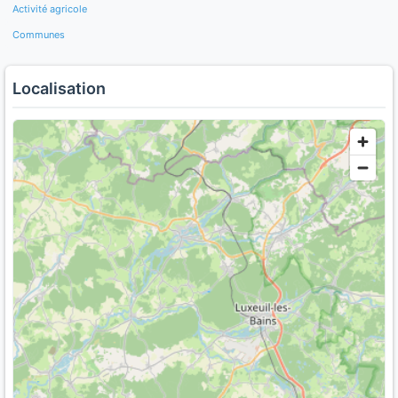
Activité agricole
Communes
Localisation