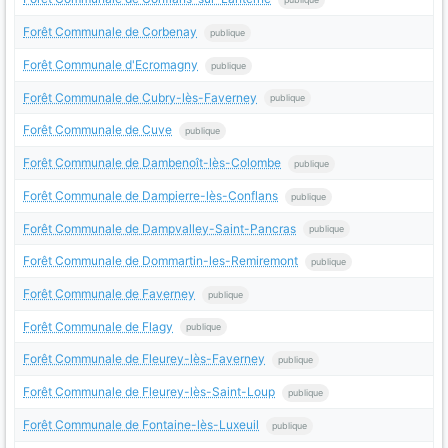
Forêt Communale de Corbenay
publique
Forêt Communale d'Ecromagny
publique
Forêt Communale de Cubry-lès-Faverney
publique
Forêt Communale de Cuve
publique
Forêt Communale de Dambenoît-lès-Colombe
publique
Forêt Communale de Dampierre-lès-Conflans
publique
Forêt Communale de Dampvalley-Saint-Pancras
publique
Forêt Communale de Dommartin-les-Remiremont
publique
Forêt Communale de Faverney
publique
Forêt Communale de Flagy
publique
Forêt Communale de Fleurey-lès-Faverney
publique
Forêt Communale de Fleurey-lès-Saint-Loup
publique
Forêt Communale de Fontaine-lès-Luxeuil
publique