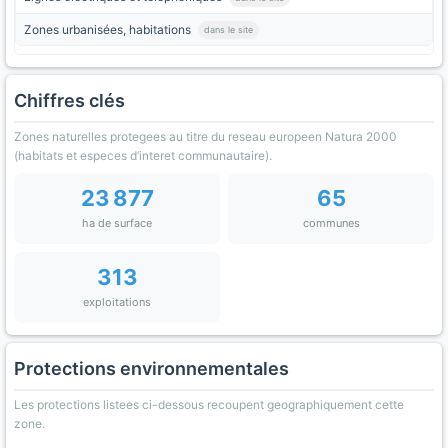
Zones urbanisées, habitations
dans le site
Chiffres clés
Zones naturelles protegees au titre du reseau europeen Natura 2000
(habitats et especes d’interet communautaire).
23 877
65
ha de surface
communes
313
exploitations
Protections environnementales
Les protections listees ci-dessous recoupent geographiquement cette
zone.