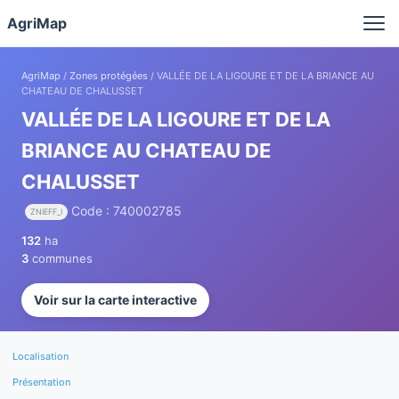
Panneau de gestion des cookies
AgriMap
AgriMap
/
Zones protégées
/ VALLÉE DE LA LIGOURE ET DE LA BRIANCE AU
CHATEAU DE CHALUSSET
VALLÉE DE LA LIGOURE ET DE LA
BRIANCE AU CHATEAU DE
CHALUSSET
Code : 740002785
ZNIEFF_I
132
ha
3
communes
Voir sur la carte interactive
Localisation
Présentation