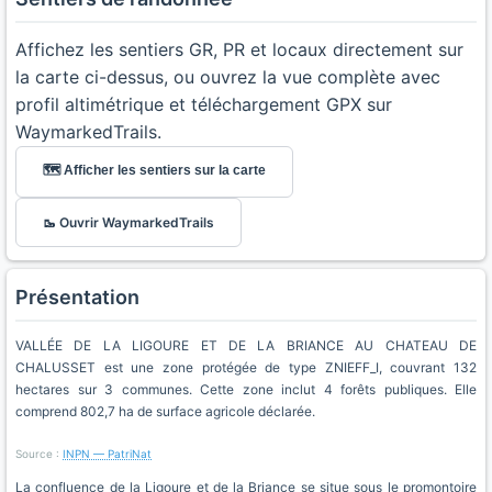
Affichez les sentiers GR, PR et locaux directement sur
la carte ci-dessus, ou ouvrez la vue complète avec
profil altimétrique et téléchargement GPX sur
WaymarkedTrails.
🗺️ Afficher les sentiers sur la carte
🥾 Ouvrir WaymarkedTrails
Présentation
VALLÉE DE LA LIGOURE ET DE LA BRIANCE AU CHATEAU DE
CHALUSSET est une zone protégée de type ZNIEFF_I, couvrant 132
hectares sur 3 communes. Cette zone inclut 4 forêts publiques. Elle
comprend 802,7 ha de surface agricole déclarée.
Source :
INPN — PatriNat
La confluence de la Ligoure et de la Briance se situe sous le promontoire