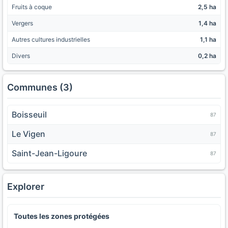
Fruits à coque
2,5 ha
Vergers
1,4 ha
Autres cultures industrielles
1,1 ha
Divers
0,2 ha
Communes (3)
Boisseuil
87
Le Vigen
87
Saint-Jean-Ligoure
87
Explorer
Toutes les zones protégées