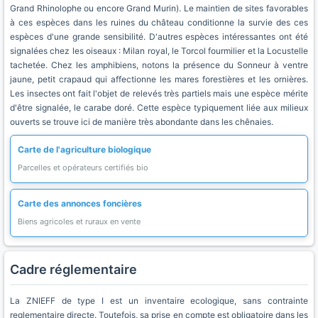
Grand Rhinolophe ou encore Grand Murin). Le maintien de sites favorables
à ces espèces dans les ruines du château conditionne la survie des ces
espèces d'une grande sensibilité. D'autres espèces intéressantes ont été
signalées chez les oiseaux : Milan royal, le Torcol fourmilier et la Locustelle
tachetée. Chez les amphibiens, notons la présence du Sonneur à ventre
jaune, petit crapaud qui affectionne les mares forestières et les ornières.
Les insectes ont fait l'objet de relevés très partiels mais une espèce mérite
d'être signalée, le carabe doré. Cette espèce typiquement liée aux milieux
ouverts se trouve ici de manière très abondante dans les chênaies.
Carte de l'agriculture biologique
Parcelles et opérateurs certifiés bio
Carte des annonces foncières
Biens agricoles et ruraux en vente
Cadre réglementaire
La ZNIEFF de type I est un inventaire ecologique, sans contrainte
reglementaire directe. Toutefois, sa prise en compte est obligatoire dans les