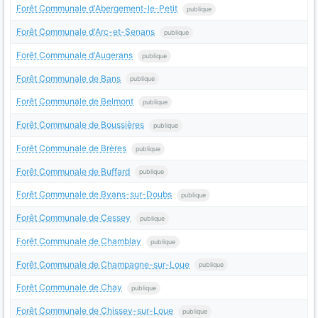
Forêt Communale d'Abergement-le-Petit
publique
Forêt Communale d'Arc-et-Senans
publique
Forêt Communale d'Augerans
publique
Forêt Communale de Bans
publique
Forêt Communale de Belmont
publique
Forêt Communale de Boussières
publique
Forêt Communale de Brères
publique
Forêt Communale de Buffard
publique
Forêt Communale de Byans-sur-Doubs
publique
Forêt Communale de Cessey
publique
Forêt Communale de Chamblay
publique
Forêt Communale de Champagne-sur-Loue
publique
Forêt Communale de Chay
publique
Forêt Communale de Chissey-sur-Loue
publique