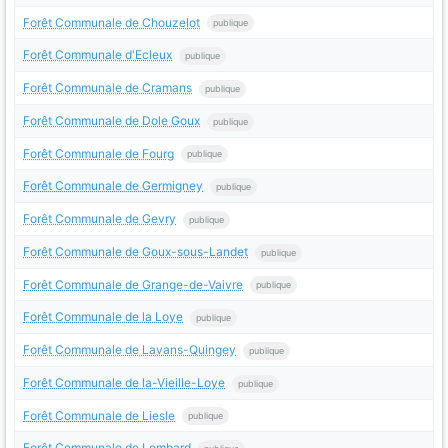
Forêt Communale de Chouzelot
publique
Forêt Communale d'Ecleux
publique
Forêt Communale de Cramans
publique
Forêt Communale de Dole Goux
publique
Forêt Communale de Fourg
publique
Forêt Communale de Germigney
publique
Forêt Communale de Gevry
publique
Forêt Communale de Goux-sous-Landet
publique
Forêt Communale de Grange-de-Vaivre
publique
Forêt Communale de la Loye
publique
Forêt Communale de Lavans-Quingey
publique
Forêt Communale de la-Vieille-Loye
publique
Forêt Communale de Liesle
publique
Forêt Communale de Lombard