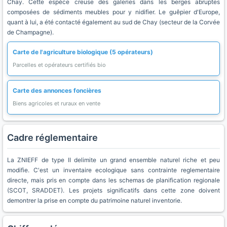
Chay. Cette espèce creuse des galeries dans les berges abruptes
composées de sédiments meubles pour y nidifier. Le guêpier d'Europe,
quant à lui, a été contacté également au sud de Chay (secteur de la Corvée
de Champagne).
Carte de l'agriculture biologique (5 opérateurs)
Parcelles et opérateurs certifiés bio
Carte des annonces foncières
Biens agricoles et ruraux en vente
Cadre réglementaire
La ZNIEFF de type II delimite un grand ensemble naturel riche et peu
modifie. C'est un inventaire ecologique sans contrainte reglementaire
directe, mais pris en compte dans les schemas de planification regionale
(SCOT, SRADDET). Les projets significatifs dans cette zone doivent
demontrer la prise en compte du patrimoine naturel inventorie.