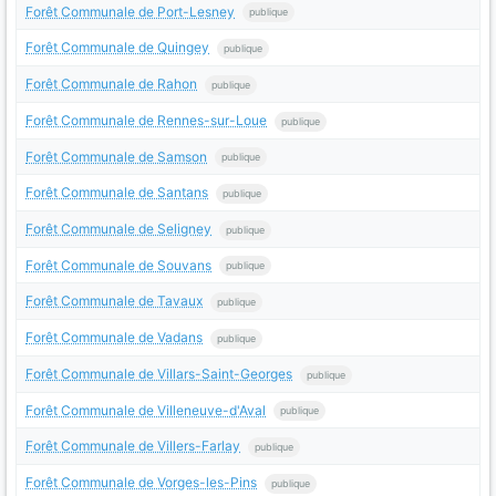
Forêt Communale de Port-Lesney
publique
Forêt Communale de Quingey
publique
Forêt Communale de Rahon
publique
Forêt Communale de Rennes-sur-Loue
publique
Forêt Communale de Samson
publique
Forêt Communale de Santans
publique
Forêt Communale de Seligney
publique
Forêt Communale de Souvans
publique
Forêt Communale de Tavaux
publique
Forêt Communale de Vadans
publique
Forêt Communale de Villars-Saint-Georges
publique
Forêt Communale de Villeneuve-d'Aval
publique
Forêt Communale de Villers-Farlay
publique
Forêt Communale de Vorges-les-Pins
publique