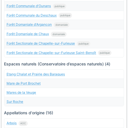
Forêt Communale d'Ounans
publique
Forêt Communale du Deschaux
publique
Forêt Domaniale d'Argancon
domaniale
Forêt Domaniale de Chaux
domaniale
Forêt Sectionale de Chapelle-sur-Furieuse
publique
Forêt Sectionale de Chapelle-sur-Furieuse Saint-Benoît
publique
Espaces naturels (Conservatoire d’espaces naturels) (4)
Etang Chalat et Prairie des Baraques
Mare de Port Brochet
Mares de la Veuge
Sur Roche
Appellations d'origine (16)
Arbois
AOC