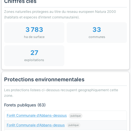
Chiffres clés
Zones naturelles protegees au titre du reseau europeen Natura 2000
(habitats et especes d’interet communautaire).
3 783
33
ha de surface
communes
27
exploitations
Protections environnementales
Les protections listees ci-dessous recoupent geographiquement cette
zone.
Forets publiques (63)
Forêt Communale d'Abbans-dessous
publique
Forêt Communale d'Abbans-dessus
publique