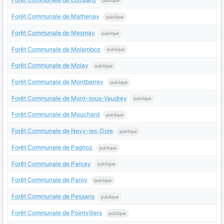
publique
Forêt Communale de Mathenay
publique
Forêt Communale de Mesmay
publique
Forêt Communale de Molamboz
publique
Forêt Communale de Molay
publique
Forêt Communale de Montbarrey
publique
Forêt Communale de Mont-sous-Vaudrey
publique
Forêt Communale de Mouchard
publique
Forêt Communale de Nevy-les-Dole
publique
Forêt Communale de Pagnoz
publique
Forêt Communale de Parcey
publique
Forêt Communale de Paroy
publique
Forêt Communale de Pessans
publique
Forêt Communale de Pointvillers
publique