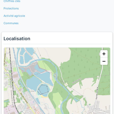
Chiffres clés
Protections
Activité agricole
Communes
Localisation