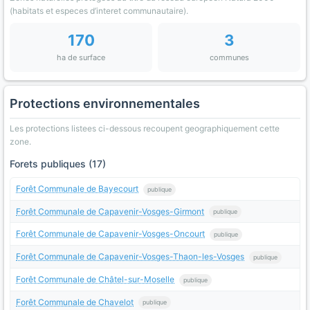
(habitats et especes d’interet communautaire).
170
3
ha de surface
communes
Protections environnementales
Les protections listees ci-dessous recoupent geographiquement cette
zone.
Forets publiques (17)
Forêt Communale de Bayecourt
publique
Forêt Communale de Capavenir-Vosges-Girmont
publique
Forêt Communale de Capavenir-Vosges-Oncourt
publique
Forêt Communale de Capavenir-Vosges-Thaon-les-Vosges
publique
Forêt Communale de Châtel-sur-Moselle
publique
Forêt Communale de Chavelot
publique