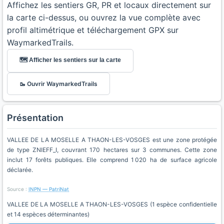
Affichez les sentiers GR, PR et locaux directement sur
la carte ci-dessus, ou ouvrez la vue complète avec
profil altimétrique et téléchargement GPX sur
WaymarkedTrails.
🗺️ Afficher les sentiers sur la carte
🥾 Ouvrir WaymarkedTrails
Présentation
VALLEE DE LA MOSELLE A THAON-LES-VOSGES est une zone protégée
de type ZNIEFF_I, couvrant 170 hectares sur 3 communes. Cette zone
inclut 17 forêts publiques. Elle comprend 1 020 ha de surface agricole
déclarée.
Source :
INPN — PatriNat
VALLEE DE LA MOSELLE A THAON-LES-VOSGES (1 espèce confidentielle
et 14 espèces déterminantes)