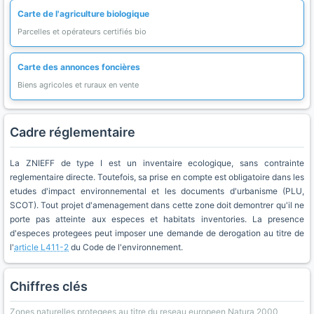
Carte de l'agriculture biologique
Parcelles et opérateurs certifiés bio
Carte des annonces foncières
Biens agricoles et ruraux en vente
Cadre réglementaire
La ZNIEFF de type I est un inventaire ecologique, sans contrainte
reglementaire directe. Toutefois, sa prise en compte est obligatoire dans les
etudes d'impact environnemental et les documents d'urbanisme (PLU,
SCOT). Tout projet d'amenagement dans cette zone doit demontrer qu'il ne
porte pas atteinte aux especes et habitats inventories. La presence
d'especes protegees peut imposer une demande de derogation au titre de
l'
article L411-2
du Code de l'environnement.
Chiffres clés
Zones naturelles protegees au titre du reseau europeen Natura 2000