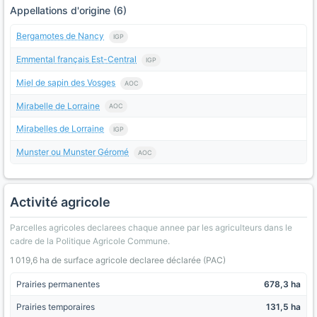
Appellations d'origine (6)
Bergamotes de Nancy
IGP
Emmental français Est-Central
IGP
Miel de sapin des Vosges
AOC
Mirabelle de Lorraine
AOC
Mirabelles de Lorraine
IGP
Munster ou Munster Géromé
AOC
Activité agricole
Parcelles agricoles declarees chaque annee par les agriculteurs dans le
cadre de la Politique Agricole Commune.
1 019,6 ha de surface agricole declaree déclarée (PAC)
Prairies permanentes
678,3 ha
Prairies temporaires
131,5 ha