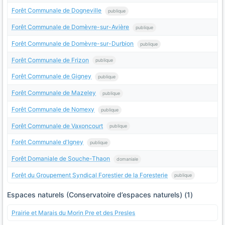
Forêt Communale de Dogneville
publique
Forêt Communale de Domèvre-sur-Avière
publique
Forêt Communale de Domèvre-sur-Durbion
publique
Forêt Communale de Frizon
publique
Forêt Communale de Gigney
publique
Forêt Communale de Mazeley
publique
Forêt Communale de Nomexy
publique
Forêt Communale de Vaxoncourt
publique
Forêt Communale d'Igney
publique
Forêt Domaniale de Souche-Thaon
domaniale
Forêt du Groupement Syndical Forestier de la Foresterie
publique
Espaces naturels (Conservatoire d’espaces naturels) (1)
Prairie et Marais du Morin Pre et des Presles