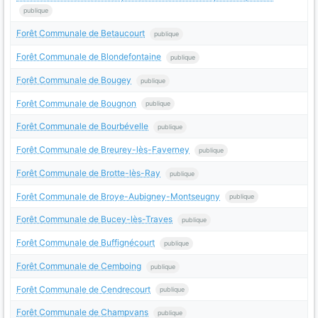
publique
Forêt Communale de Betaucourt
publique
Forêt Communale de Blondefontaine
publique
Forêt Communale de Bougey
publique
Forêt Communale de Bougnon
publique
Forêt Communale de Bourbévelle
publique
Forêt Communale de Breurey-lès-Faverney
publique
Forêt Communale de Brotte-lès-Ray
publique
Forêt Communale de Broye-Aubigney-Montseugny
publique
Forêt Communale de Bucey-lès-Traves
publique
Forêt Communale de Buffignécourt
publique
Forêt Communale de Cemboing
publique
Forêt Communale de Cendrecourt
publique
Forêt Communale de Champvans
publique