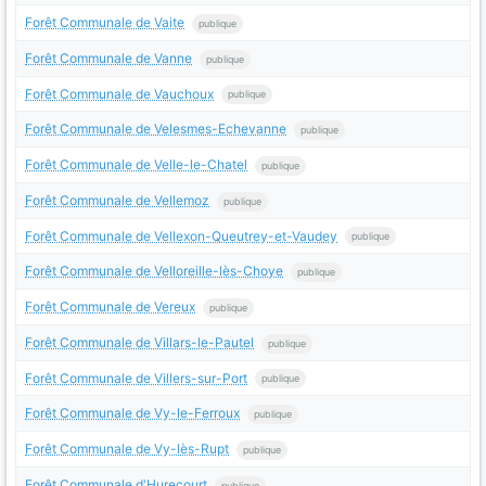
Forêt Communale de Vaite
publique
Forêt Communale de Vanne
publique
Forêt Communale de Vauchoux
publique
Forêt Communale de Velesmes-Echevanne
publique
Forêt Communale de Velle-le-Chatel
publique
Forêt Communale de Vellemoz
publique
Forêt Communale de Vellexon-Queutrey-et-Vaudey
publique
Forêt Communale de Velloreille-lès-Choye
publique
Forêt Communale de Vereux
publique
Forêt Communale de Villars-le-Pautel
publique
Forêt Communale de Villers-sur-Port
publique
Forêt Communale de Vy-le-Ferroux
publique
Forêt Communale de Vy-lès-Rupt
publique
Forêt Communale d'Hurecourt
publique