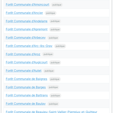
Forêt Communale d'Amoncourt
publique
Forêt Communale d'Ancier
publique
Forêt Communale d'Andelarre
publique
Forêt Communale d'Apremont
publique
Forêt Communale d'Arbecey
publique
Forêt Communale d'Arc-lès-Gray
publique
Forêt Communale d'Aroz
publique
Forêt Communale d'Augicourt
publique
Forêt Communale d'Autet
publique
Forêt Communale de Baignes
publique
Forêt Communale de Barges
publique
Forêt Communale de Battrans
publique
Forêt Communale de Baulay
publique
Forêt Communale de Beaujeu-Saint-Vallier-Pierrejux-et-Quitteur