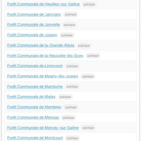
Forêt Communale de Heuilley-sur-Saône
publique
Forêt Communale de Jancigny
publique
Forêt Communale de Jonvelle
publique
Forêt Communale de Jussey
publique
Forêt Communale de la-Grande-Résie
publique
Forêt Communale de la-Neuvelle-lès-Scey
publique
Forêt Communale de Lironcourt
publique
Forêt Communale de Magny-lès-Jussey
publique
Forêt Communale de Mantoche
publique
Forêt Communale de Melay
publique
Forêt Communale de Membrey
publique
Forêt Communale de Menoux
publique
Forêt Communale de Mercey-sur-Saône
publique
Forêt Communale de Montcourt
publique