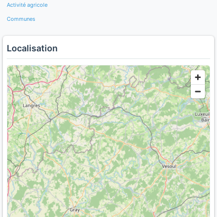
Activité agricole
Communes
Localisation