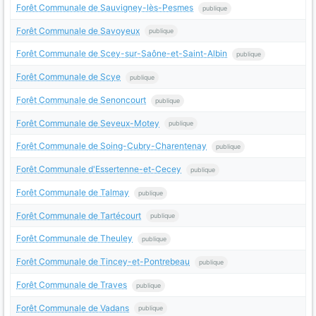
Forêt Communale de Sauvigney-lès-Pesmes
publique
Forêt Communale de Savoyeux
publique
Forêt Communale de Scey-sur-Saône-et-Saint-Albin
publique
Forêt Communale de Scye
publique
Forêt Communale de Senoncourt
publique
Forêt Communale de Seveux-Motey
publique
Forêt Communale de Soing-Cubry-Charentenay
publique
Forêt Communale d'Essertenne-et-Cecey
publique
Forêt Communale de Talmay
publique
Forêt Communale de Tartécourt
publique
Forêt Communale de Theuley
publique
Forêt Communale de Tincey-et-Pontrebeau
publique
Forêt Communale de Traves
publique
Forêt Communale de Vadans
publique