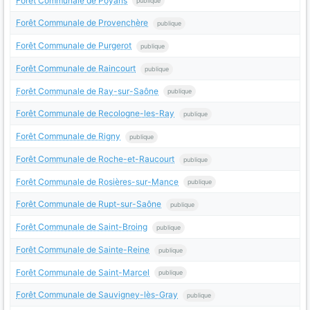
Forêt Communale de Poyans
publique
Forêt Communale de Provenchère
publique
Forêt Communale de Purgerot
publique
Forêt Communale de Raincourt
publique
Forêt Communale de Ray-sur-Saône
publique
Forêt Communale de Recologne-les-Ray
publique
Forêt Communale de Rigny
publique
Forêt Communale de Roche-et-Raucourt
publique
Forêt Communale de Rosières-sur-Mance
publique
Forêt Communale de Rupt-sur-Saône
publique
Forêt Communale de Saint-Broing
publique
Forêt Communale de Sainte-Reine
publique
Forêt Communale de Saint-Marcel
publique
Forêt Communale de Sauvigney-lès-Gray
publique