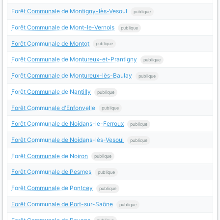
Forêt Communale de Montigny-lès-Vesoul
publique
Forêt Communale de Mont-le-Vernois
publique
Forêt Communale de Montot
publique
Forêt Communale de Montureux-et-Prantigny
publique
Forêt Communale de Montureux-lès-Baulay
publique
Forêt Communale de Nantilly
publique
Forêt Communale d'Enfonvelle
publique
Forêt Communale de Noidans-le-Ferroux
publique
Forêt Communale de Noidans-lès-Vesoul
publique
Forêt Communale de Noiron
publique
Forêt Communale de Pesmes
publique
Forêt Communale de Pontcey
publique
Forêt Communale de Port-sur-Saône
publique