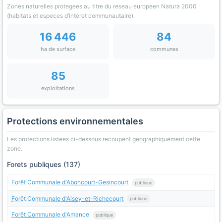
Zones naturelles protegees au titre du reseau europeen Natura 2000
(habitats et especes d’interet communautaire).
16 446
84
ha de surface
communes
85
exploitations
Protections environnementales
Les protections listees ci-dessous recoupent geographiquement cette
zone.
Forets publiques (137)
Forêt Communale d'Aboncourt-Gesincourt
publique
Forêt Communale d'Aisey-et-Richecourt
publique
Forêt Communale d'Amance
publique