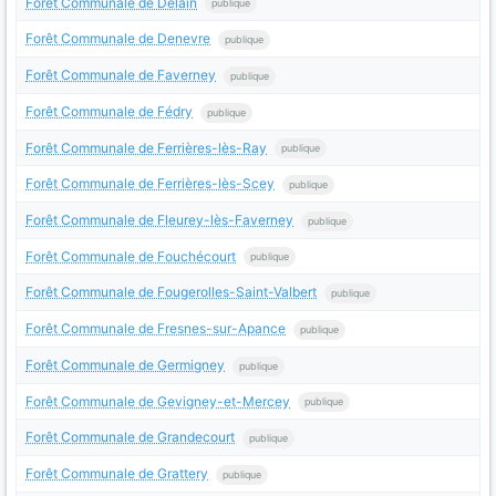
Forêt Communale de Delain
publique
Forêt Communale de Denevre
publique
Forêt Communale de Faverney
publique
Forêt Communale de Fédry
publique
Forêt Communale de Ferrières-lès-Ray
publique
Forêt Communale de Ferrières-lès-Scey
publique
Forêt Communale de Fleurey-lès-Faverney
publique
Forêt Communale de Fouchécourt
publique
Forêt Communale de Fougerolles-Saint-Valbert
publique
Forêt Communale de Fresnes-sur-Apance
publique
Forêt Communale de Germigney
publique
Forêt Communale de Gevigney-et-Mercey
publique
Forêt Communale de Grandecourt
publique
Forêt Communale de Grattery
publique