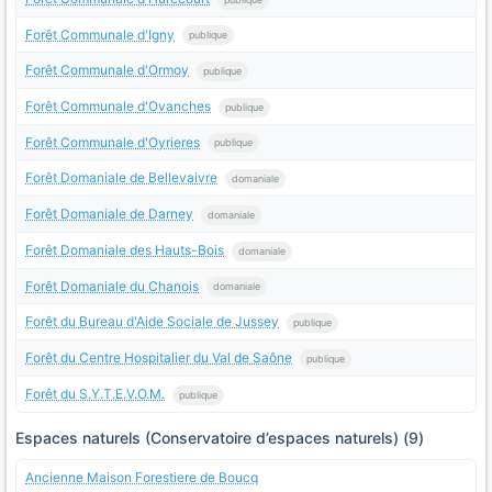
Forêt Communale d'Igny
publique
Forêt Communale d'Ormoy
publique
Forêt Communale d'Ovanches
publique
Forêt Communale d'Oyrieres
publique
Forêt Domaniale de Bellevaivre
domaniale
Forêt Domaniale de Darney
domaniale
Forêt Domaniale des Hauts-Bois
domaniale
Forêt Domaniale du Chanois
domaniale
Forêt du Bureau d'Aide Sociale de Jussey
publique
Forêt du Centre Hospitalier du Val de Saône
publique
Forêt du S.Y.T.E.V.O.M.
publique
Espaces naturels (Conservatoire d’espaces naturels) (9)
Ancienne Maison Forestiere de Boucq