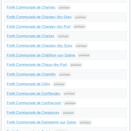
Forêt Communale de Chantes
publique
Forêt Communale de Chargey-lès-Gray
publique
Forêt Communale de Chargey-lès-Port
publique
Forêt Communale de Chariez
publique
Forêt Communale de Chassey-lès-Scey
publique
Forêt Communale de Châtillon-sur-Saône
publique
Forêt Communale de Chaux-lès-Port
publique
Forêt Communale de Chemilly
publique
Forêt Communale de Cléry
publique
Forêt Communale de Conflandey
publique
Forêt Communale de Confracourt
publique
Forêt Communale de Cresancey
publique
Forêt Communale de Dampierre-sur-Salon
publique