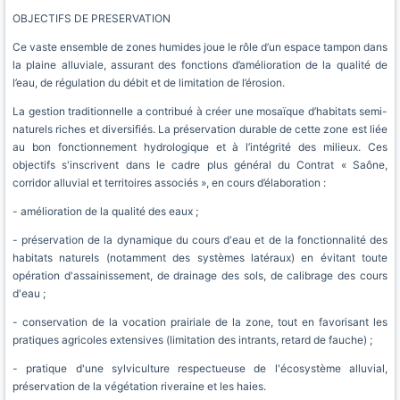
OBJECTIFS DE PRESERVATION
Ce vaste ensemble de zones humides joue le rôle d’un espace tampon dans
la plaine alluviale, assurant des fonctions d’amélioration de la qualité de
l’eau, de régulation du débit et de limitation de l’érosion.
La gestion traditionnelle a contribué à créer une mosaïque d’habitats semi-
naturels riches et diversifiés. La préservation durable de cette zone est liée
au bon fonctionnement hydrologique et à l’intégrité des milieux. Ces
objectifs s'inscrivent dans le cadre plus général du Contrat « Saône,
corridor alluvial et territoires associés », en cours d’élaboration :
- amélioration de la qualité des eaux ;
- préservation de la dynamique du cours d'eau et de la fonctionnalité des
habitats naturels (notamment des systèmes latéraux) en évitant toute
opération d'assainissement, de drainage des sols, de calibrage des cours
d'eau ;
- conservation de la vocation prairiale de la zone, tout en favorisant les
pratiques agricoles extensives (limitation des intrants, retard de fauche) ;
- pratique d'une sylviculture respectueuse de l'écosystème alluvial,
préservation de la végétation riveraine et les haies.