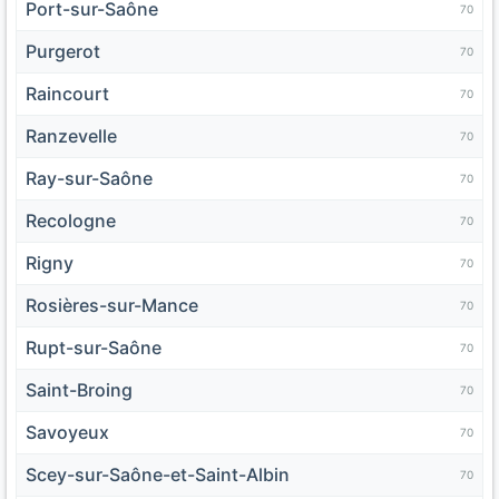
Port-sur-Saône
70
Purgerot
70
Raincourt
70
Ranzevelle
70
Ray-sur-Saône
70
Recologne
70
Rigny
70
Rosières-sur-Mance
70
Rupt-sur-Saône
70
Saint-Broing
70
Savoyeux
70
Scey-sur-Saône-et-Saint-Albin
70