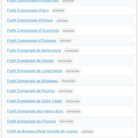
Forêt Communale d'Hurecourt
publique
Forêt Communale d'Igny
publique
Forêt Communale d'Ormoy
publique
Forêt Communale d'Ovanches
publique
Forêt Communale d'Oyrieres
publique
Forêt Domaniale de Bellevaivre
domaniale
Forêt Domaniale de Darney
domaniale
Forêt Domaniale de Longchamp
domaniale
Forêt Domaniale de Mirebeau
domaniale
Forêt Domaniale de Pochon
domaniale
Forêt Domaniale de Saint-Léger
domaniale
Forêt Domaniale des Hauts-Bois
domaniale
Forêt Domaniale du Chanois
domaniale
Forêt du Bureau d'Aide Sociale de Jussey
publique