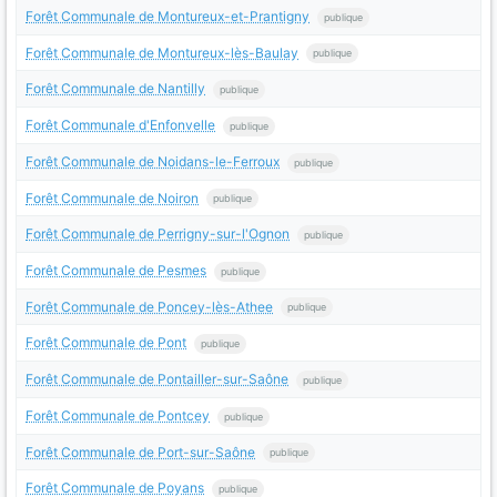
Forêt Communale de Montureux-et-Prantigny
publique
Forêt Communale de Montureux-lès-Baulay
publique
Forêt Communale de Nantilly
publique
Forêt Communale d'Enfonvelle
publique
Forêt Communale de Noidans-le-Ferroux
publique
Forêt Communale de Noiron
publique
Forêt Communale de Perrigny-sur-l'Ognon
publique
Forêt Communale de Pesmes
publique
Forêt Communale de Poncey-lès-Athee
publique
Forêt Communale de Pont
publique
Forêt Communale de Pontailler-sur-Saône
publique
Forêt Communale de Pontcey
publique
Forêt Communale de Port-sur-Saône
publique
Forêt Communale de Poyans
publique