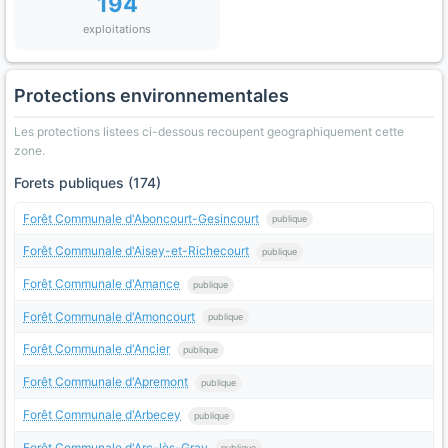
194
exploitations
Protections environnementales
Les protections listees ci-dessous recoupent geographiquement cette
zone.
Forets publiques (174)
Forêt Communale d'Aboncourt-Gesincourt
publique
Forêt Communale d'Aisey-et-Richecourt
publique
Forêt Communale d'Amance
publique
Forêt Communale d'Amoncourt
publique
Forêt Communale d'Ancier
publique
Forêt Communale d'Apremont
publique
Forêt Communale d'Arbecey
publique
Forêt Communale d'Arc-lès-Gray
publique