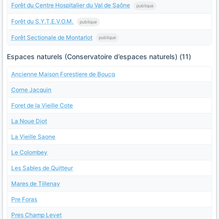
Forêt du Centre Hospitalier du Val de Saône
publique
Forêt du S.Y.T.E.V.O.M.
publique
Forêt Sectionale de Montarlot
publique
Espaces naturels (Conservatoire d’espaces naturels) (11)
Ancienne Maison Forestiere de Boucq
Corne Jacquin
Foret de la Vieille Cote
La Noue Diot
La Vieille Saone
Le Colombey
Les Sables de Quitteur
Mares de Tillenay
Pre Foras
Pres Champ Levet