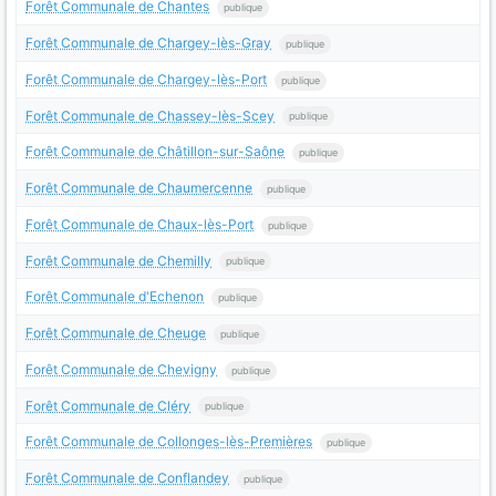
Forêt Communale de Chantes
publique
Forêt Communale de Chargey-lès-Gray
publique
Forêt Communale de Chargey-lès-Port
publique
Forêt Communale de Chassey-lès-Scey
publique
Forêt Communale de Châtillon-sur-Saône
publique
Forêt Communale de Chaumercenne
publique
Forêt Communale de Chaux-lès-Port
publique
Forêt Communale de Chemilly
publique
Forêt Communale d'Echenon
publique
Forêt Communale de Cheuge
publique
Forêt Communale de Chevigny
publique
Forêt Communale de Cléry
publique
Forêt Communale de Collonges-lès-Premières
publique
Forêt Communale de Conflandey
publique