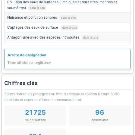
Pollution des eaux de surfaces (limniques et terrestres, marines et
saumâtres)
dans le site
Nuisance et pollution sonores
dans le site
Captages des eaux de surface
dans le site
Antagonisme avec des espèces introduites
dans le site
Arrete de designation
Texte officiel sur Legifrance
Chiffres clés
Zones naturelles protegees au titre du reseau europeen Natura 2000
(habitats et especes d’interet communautaire).
21 725
96
ha de surface
communes