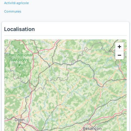
Activité agricole
Communes
Localisation