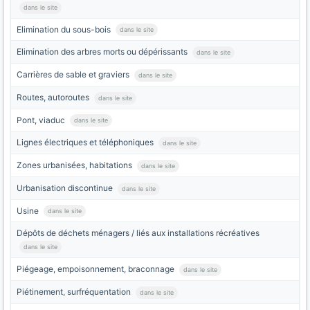
dans le site
Elimination du sous-bois
dans le site
Elimination des arbres morts ou dépérissants
dans le site
Carrières de sable et graviers
dans le site
Routes, autoroutes
dans le site
Pont, viaduc
dans le site
Lignes électriques et téléphoniques
dans le site
Zones urbanisées, habitations
dans le site
Urbanisation discontinue
dans le site
Usine
dans le site
Dépôts de déchets ménagers / liés aux installations récréatives
dans le site
Piégeage, empoisonnement, braconnage
dans le site
Piétinement, surfréquentation
dans le site