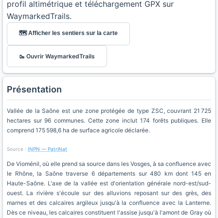
profil altimétrique et téléchargement GPX sur
WaymarkedTrails.
🗺️ Afficher les sentiers sur la carte
🥾 Ouvrir WaymarkedTrails
Présentation
Vallée de la Saône est une zone protégée de type ZSC, couvrant 21 725
hectares sur 96 communes. Cette zone inclut 174 forêts publiques. Elle
comprend 175 598,6 ha de surface agricole déclarée.
Source :
INPN — PatriNat
De Vioménil, où elle prend sa source dans les Vosges, à sa confluence avec
le Rhône, la Saône traverse 6 départements sur 480 km dont 145 en
Haute-Saône. L'axe de la vallée est d'orientation générale nord-est/sud-
ouest. La rivière s'écoule sur des alluvions reposant sur des grès, des
marnes et des calcaires argileux jusqu'à la confluence avec la Lanterne.
Dès ce niveau, les calcaires constituent l'assise jusqu'à l'amont de Gray où