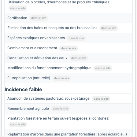
Utilisation de biocides, d'hormones et de produits chimiques
dans le site
Fertilisation
dans le site
Elimination des haies et bosquets ou des broussailles
dans le site
Espèces exotiques envahissantes
dans le site
Comblement et assèchement
dans le site
Canalisation et dérivation des eaux
dans le site
Modifications du fonctionnement hydrographique
dans le site
Eutrophisation (naturelle)
dans le site
Incidence faible
Abandon de systèmes pastoraux, sous-pâturage
dans le site
Remembrement agricole
dans le site
Plantation forestière en terrain ouvert (espèces allochtones)
dans le site
Replantation d'arbres dans une plantation forestière (après éclaircie…)