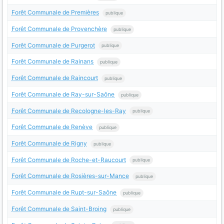
Forêt Communale de Premières
publique
Forêt Communale de Provenchère
publique
Forêt Communale de Purgerot
publique
Forêt Communale de Rainans
publique
Forêt Communale de Raincourt
publique
Forêt Communale de Ray-sur-Saône
publique
Forêt Communale de Recologne-les-Ray
publique
Forêt Communale de Renève
publique
Forêt Communale de Rigny
publique
Forêt Communale de Roche-et-Raucourt
publique
Forêt Communale de Rosières-sur-Mance
publique
Forêt Communale de Rupt-sur-Saône
publique
Forêt Communale de Saint-Broing
publique