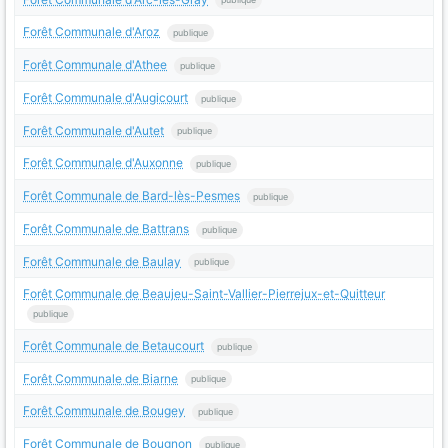
Forêt Communale d'Aroz
publique
Forêt Communale d'Athee
publique
Forêt Communale d'Augicourt
publique
Forêt Communale d'Autet
publique
Forêt Communale d'Auxonne
publique
Forêt Communale de Bard-lès-Pesmes
publique
Forêt Communale de Battrans
publique
Forêt Communale de Baulay
publique
Forêt Communale de Beaujeu-Saint-Vallier-Pierrejux-et-Quitteur
publique
Forêt Communale de Betaucourt
publique
Forêt Communale de Biarne
publique
Forêt Communale de Bougey
publique
Forêt Communale de Bougnon
publique