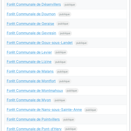
Forêt Communale de Déservillers
publique
Forêt Communale de Dournon
publique
Forêt Communale de Geraise
publique
Forêt Communale de Gevresin
publique
Forêt Communale de Goux-sous-Landet
publique
Forêt Communale de Levier
publique
Forêt Communale de Lizine
publique
Forêt Communale de Malans
publique
Forêt Communale de Montfort
publique
Forêt Communale de Montmahoux
publique
Forêt Communale de Myon
publique
Forêt Communale de Nans-sous-Sainte-Anne
publique
Forêt Communale de Pointvillers
publique
Forêt Communale de Pont-d'Hery
publique