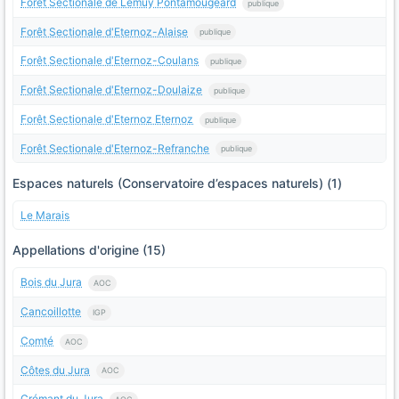
Forêt Sectionale de Lemuy Pontamougeard
publique
Forêt Sectionale d'Eternoz-Alaise
publique
Forêt Sectionale d'Eternoz-Coulans
publique
Forêt Sectionale d'Eternoz-Doulaize
publique
Forêt Sectionale d'Eternoz Eternoz
publique
Forêt Sectionale d'Eternoz-Refranche
publique
Espaces naturels (Conservatoire d’espaces naturels) (1)
Le Marais
Appellations d'origine (15)
Bois du Jura
AOC
Cancoillotte
IGP
Comté
AOC
Côtes du Jura
AOC
Crémant du Jura