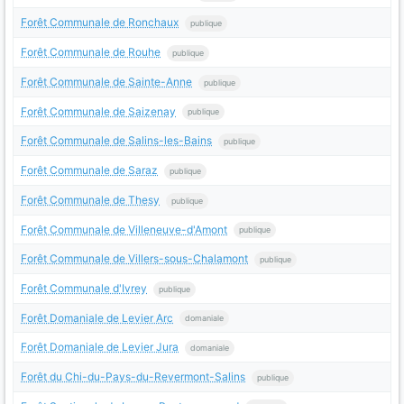
Forêt Communale de Ronchaux
publique
Forêt Communale de Rouhe
publique
Forêt Communale de Sainte-Anne
publique
Forêt Communale de Saizenay
publique
Forêt Communale de Salins-les-Bains
publique
Forêt Communale de Saraz
publique
Forêt Communale de Thesy
publique
Forêt Communale de Villeneuve-d'Amont
publique
Forêt Communale de Villers-sous-Chalamont
publique
Forêt Communale d'Ivrey
publique
Forêt Domaniale de Levier Arc
domaniale
Forêt Domaniale de Levier Jura
domaniale
Forêt du Chi-du-Pays-du-Revermont-Salins
publique