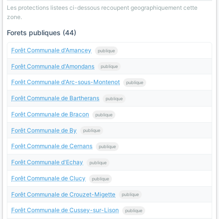
Les protections listees ci-dessous recoupent geographiquement cette
zone.
Forets publiques (44)
Forêt Communale d'Amancey
publique
Forêt Communale d'Amondans
publique
Forêt Communale d'Arc-sous-Montenot
publique
Forêt Communale de Bartherans
publique
Forêt Communale de Bracon
publique
Forêt Communale de By
publique
Forêt Communale de Cernans
publique
Forêt Communale d'Echay
publique
Forêt Communale de Clucy
publique
Forêt Communale de Crouzet-Migette
publique
Forêt Communale de Cussey-sur-Lison
publique