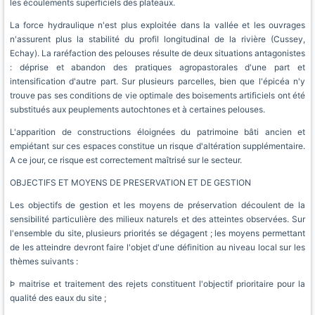
les écoulements superficiels des plateaux.
La force hydraulique n'est plus exploitée dans la vallée et les ouvrages
n'assurent plus la stabilité du profil longitudinal de la rivière (Cussey,
Echay). La raréfaction des pelouses résulte de deux situations antagonistes
: déprise et abandon des pratiques agropastorales d'une part et
intensification d'autre part. Sur plusieurs parcelles, bien que l'épicéa n'y
trouve pas ses conditions de vie optimale des boisements artificiels ont été
substitués aux peuplements autochtones et à certaines pelouses.
L'apparition de constructions éloignées du patrimoine bâti ancien et
empiétant sur ces espaces constitue un risque d'altération supplémentaire.
A ce jour, ce risque est correctement maîtrisé sur le secteur.
OBJECTIFS ET MOYENS DE PRESERVATION ET DE GESTION
Les objectifs de gestion et les moyens de préservation découlent de la
sensibilité particulière des milieux naturels et des atteintes observées. Sur
l'ensemble du site, plusieurs priorités se dégagent ; les moyens permettant
de les atteindre devront faire l'objet d'une définition au niveau local sur les
thèmes suivants :
Þ maitrise et traitement des rejets constituent l'objectif prioritaire pour la
qualité des eaux du site ;