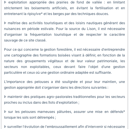
Þ exploitation appropriée des prairies de fond de vallée : en limitant
strictement les boisements artificiels, en évitant la fertilisation et en
entretenant la ripisylve* et les berges par des techniques douces.
Þ maîtrise des activités touristiques et des loisirs nautiques générant des
nuisances en période estivale. Pour la source du Lison, il est nécessaire
d'organiser la fréquentation touristique et de respecter le caractère
sauvage de ce site classé.
Pour ce qui concerne la gestion forestière, il est nécessaire d'entreprendre
une cartographie des formations boisées visant à définir, en fonction de la
nature des groupements végétaux et de leur valeur patrimoniale, les
secteurs non exploitables, ceux devant faire l'objet d'une gestion
particulière et ceux où une gestion ordinaire adaptée est suffisante.
L'importance des pelouses a été soulignée et pour leur maintien, une
gestion appropriée doit s'organiser dans les directions suivantes :
Þ maintenir des pratiques agro-pastorales traditionnelles pour les secteurs
proches ou inclus dans des îlots d'exploitation ;
Þ sur les pelouses marneuses pâturées, assurer une mise en défends*
lorsque les sols sont détrempés ;
Þ surveiller l'évolution de l'embroussaillement afin d'intervenir si nécessaire