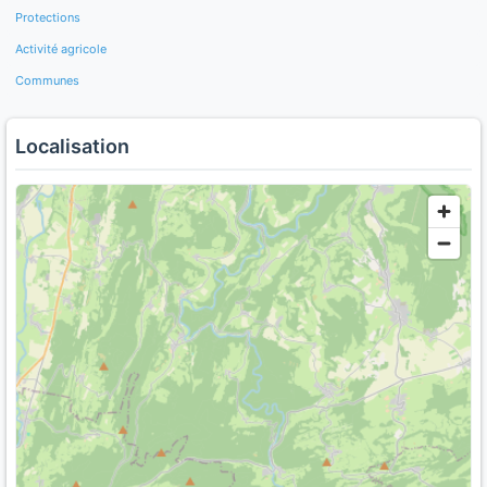
Protections
Activité agricole
Communes
Localisation