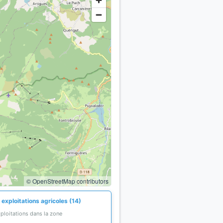
© OpenStreetMap contributors
exploitations agricoles (14)
ploitations dans la zone