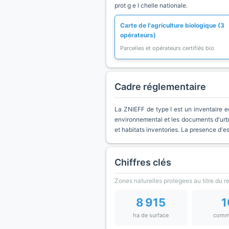
prot g e l chelle nationale.
Carte de l'agriculture biologique (3
opérateurs)
Parcelles et opérateurs certifiés bio
Cadre réglementaire
La ZNIEFF de type I est un inventaire e
environnemental et les documents d'urb
et habitats inventories. La presence d'
Chiffres clés
Zones naturelles protegees au titre du 
8 915
1
ha de surface
comm