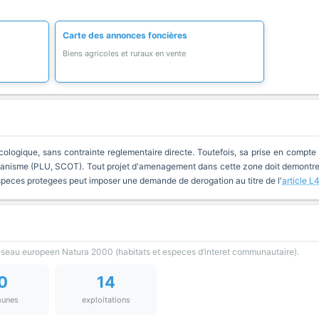
Carte des annonces foncières
Biens agricoles et ruraux en vente
cologique, sans contrainte reglementaire directe. Toutefois, sa prise en compte 
anisme (PLU, SCOT). Tout projet d'amenagement dans cette zone doit demontrer 
especes protegees peut imposer une demande de derogation au titre de l'
article L
reseau europeen Natura 2000 (habitats et especes d’interet communautaire).
0
14
unes
exploitations