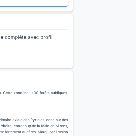
ue complète avec profil
 Cette zone inclut 30 forêts publiques.
primaire axiale des Pyr n es, donc sur des
rritoire, entrecoup de la faille de M rens,
tz fortement aurif res. Marqu par l rosion