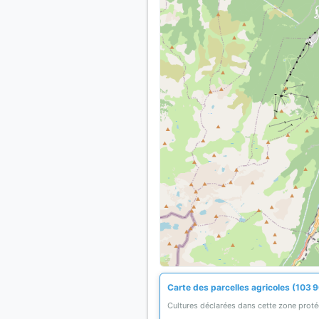
Carte des parcelles agricoles (103 9
Cultures déclarées dans cette zone prot