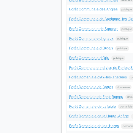
Forêt Communale des Angles
publique
Forêt Communale de Savignac-les-O
Forêt Communale de Sorgeat
publique
Forêt Communale d'Ignaux
publique
Forêt Communale d'Orgeix
publique
Forêt Communale d'Orlu
publique
Forêt Communale Indivise de Perles-
Forêt Domaniale d'Ax-les-Thermes
d
Forêt Domaniale de Barrès
domaniale
Forêt Domaniale de Font-Romeu
doma
Forêt Domaniale de Lafajole
domaniale
Forêt Domaniale de la Haute-Ariège
Forêt Domaniale de les-Hares
domania