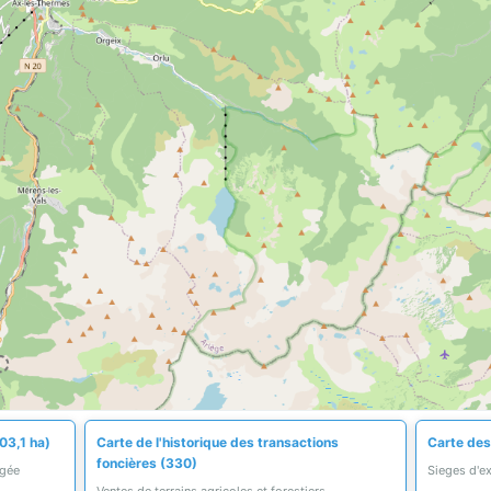
03,1 ha)
Carte de l'historique des transactions
Carte des 
foncières (330)
égée
Sieges d'ex