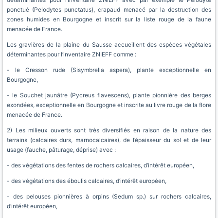
ponctué (Pelodytes punctatus), crapaud menacé par la destruction des
zones humides en Bourgogne et inscrit sur la liste rouge de la faune
menacée de France.
Les gravières de la plaine du Sausse accueillent des espèces végétales
déterminantes pour l’inventaire ZNIEFF comme :
- le Cresson rude (Sisymbrella aspera), plante exceptionnelle en
Bourgogne,
- le Souchet jaunâtre (Pycreus flavescens), plante pionnière des berges
exondées, exceptionnelle en Bourgogne et inscrite au livre rouge de la flore
menacée de France.
2) Les milieux ouverts sont très diversifiés en raison de la nature des
terrains (calcaires durs, marnocalcaires), de l’épaisseur du sol et de leur
usage (fauche, pâturage, déprise) avec :
- des végétations des fentes de rochers calcaires, d’intérêt européen,
- des végétations des éboulis calcaires, d’intérêt européen,
- des pelouses pionnières à orpins (Sedum sp.) sur rochers calcaires,
d’intérêt européen,