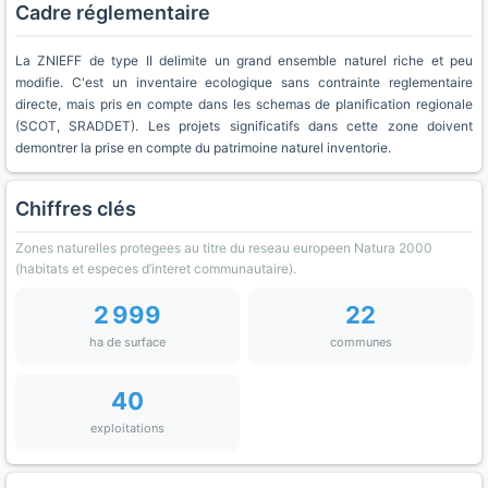
Cadre réglementaire
La ZNIEFF de type II delimite un grand ensemble naturel riche et peu
modifie. C'est un inventaire ecologique sans contrainte reglementaire
directe, mais pris en compte dans les schemas de planification regionale
(SCOT, SRADDET). Les projets significatifs dans cette zone doivent
demontrer la prise en compte du patrimoine naturel inventorie.
Chiffres clés
Zones naturelles protegees au titre du reseau europeen Natura 2000
(habitats et especes d’interet communautaire).
2 999
22
ha de surface
communes
40
exploitations