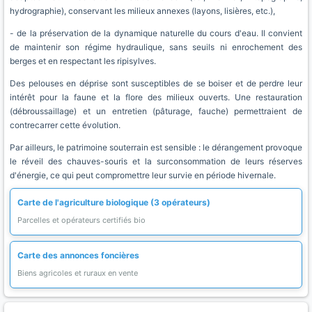
hydrographie), conservant les milieux annexes (layons, lisières, etc.),
- de la préservation de la dynamique naturelle du cours d'eau. Il convient
de maintenir son régime hydraulique, sans seuils ni enrochement des
berges et en respectant les ripisylves.
Des pelouses en déprise sont susceptibles de se boiser et de perdre leur
intérêt pour la faune et la flore des milieux ouverts. Une restauration
(débroussaillage) et un entretien (pâturage, fauche) permettraient de
contrecarrer cette évolution.
Par ailleurs, le patrimoine souterrain est sensible : le dérangement provoque
le réveil des chauves-souris et la surconsommation de leurs réserves
d'énergie, ce qui peut compromettre leur survie en période hivernale.
Carte de l'agriculture biologique (3 opérateurs)
Parcelles et opérateurs certifiés bio
Carte des annonces foncières
Biens agricoles et ruraux en vente