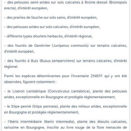
- des pelouses semi-arides sur sols calcaires à Brome dressé (Bromopsis
erecta), d’intérêt européen,
- des prairies de fauche sur sols sains, d’intérêt européen,
- des pelouses arides sur sols calcaires, d’intérêt européen,
- différents types d’ourlets herbacés, d’intérêt régional,
- des fourrés de Genévrier (Juniperus communis) sur terrains calcaires,
d’intérêt européen,
- des fourrés à Buis (Buxus sempervirens) sur terrains calcaires, d’intérêt
régional.
Parmi les espèces déterminantes pour l’inventaire ZNIEFF qui y ont été
observées, figurent notamment :
- le Liseron cantabrique (Convolvulus cantabrica), plante des pelouses
arides, exceptionnelle en Bourgogne et protégée réglementairement,
- le Stipe penné (Stipa pennata), plante des milieux arides, exceptionnelle
en Bourgogne et protégée réglementairement,
- l'Ibéris intermédiaire (Iberis intermedia), plante des éboulis calcaires,
rarissime en Bourgogne, inscrite au livre rouge de la flore menacée de