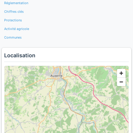
Réglementation
Chiffres clés
Protections
Activité agricole
Communes
Localisation