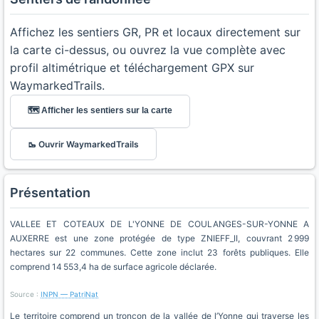
Affichez les sentiers GR, PR et locaux directement sur
la carte ci-dessus, ou ouvrez la vue complète avec
profil altimétrique et téléchargement GPX sur
WaymarkedTrails.
🗺️ Afficher les sentiers sur la carte
🥾 Ouvrir WaymarkedTrails
Présentation
VALLEE ET COTEAUX DE L'YONNE DE COULANGES-SUR-YONNE A
AUXERRE est une zone protégée de type ZNIEFF_II, couvrant 2 999
hectares sur 22 communes. Cette zone inclut 23 forêts publiques. Elle
comprend 14 553,4 ha de surface agricole déclarée.
Source :
INPN — PatriNat
Le territoire comprend un tronçon de la vallée de l’Yonne qui traverse les