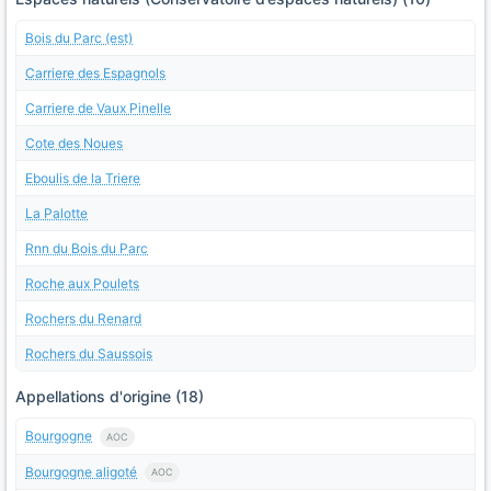
Bois du Parc (est)
Carriere des Espagnols
Carriere de Vaux Pinelle
Cote des Noues
Eboulis de la Triere
La Palotte
Rnn du Bois du Parc
Roche aux Poulets
Rochers du Renard
Rochers du Saussois
Appellations d'origine (18)
Bourgogne
AOC
Bourgogne aligoté
AOC