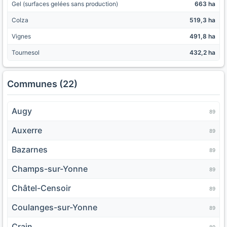
Gel (surfaces gelées sans production)
663 ha
Colza
519,3 ha
Vignes
491,8 ha
Tournesol
432,2 ha
Communes (22)
Augy
89
Auxerre
89
Bazarnes
89
Champs-sur-Yonne
89
Châtel-Censoir
89
Coulanges-sur-Yonne
89
Crain
89