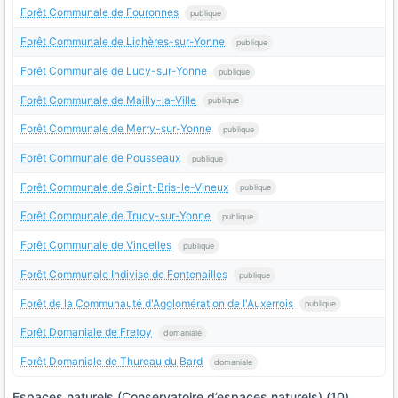
Forêt Communale de Fouronnes
publique
Forêt Communale de Lichères-sur-Yonne
publique
Forêt Communale de Lucy-sur-Yonne
publique
Forêt Communale de Mailly-la-Ville
publique
Forêt Communale de Merry-sur-Yonne
publique
Forêt Communale de Pousseaux
publique
Forêt Communale de Saint-Bris-le-Vineux
publique
Forêt Communale de Trucy-sur-Yonne
publique
Forêt Communale de Vincelles
publique
Forêt Communale Indivise de Fontenailles
publique
Forêt de la Communauté d'Agglomération de l'Auxerrois
publique
Forêt Domaniale de Fretoy
domaniale
Forêt Domaniale de Thureau du Bard
domaniale
Espaces naturels (Conservatoire d’espaces naturels) (10)