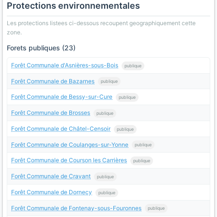
Protections environnementales
Les protections listees ci-dessous recoupent geographiquement cette
zone.
Forets publiques (23)
Forêt Communale d'Asnières-sous-Bois
publique
Forêt Communale de Bazarnes
publique
Forêt Communale de Bessy-sur-Cure
publique
Forêt Communale de Brosses
publique
Forêt Communale de Châtel-Censoir
publique
Forêt Communale de Coulanges-sur-Yonne
publique
Forêt Communale de Courson les Carrières
publique
Forêt Communale de Cravant
publique
Forêt Communale de Dornecy
publique
Forêt Communale de Fontenay-sous-Fouronnes
publique