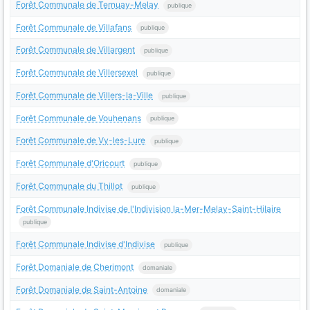
Forêt Communale de Ternuay-Melay
publique
Forêt Communale de Villafans
publique
Forêt Communale de Villargent
publique
Forêt Communale de Villersexel
publique
Forêt Communale de Villers-la-Ville
publique
Forêt Communale de Vouhenans
publique
Forêt Communale de Vy-les-Lure
publique
Forêt Communale d'Oricourt
publique
Forêt Communale du Thillot
publique
Forêt Communale Indivise de l'Indivision la-Mer-Melay-Saint-Hilaire
publique
Forêt Communale Indivise d'Indivise
publique
Forêt Domaniale de Cherimont
domaniale
Forêt Domaniale de Saint-Antoine
domaniale