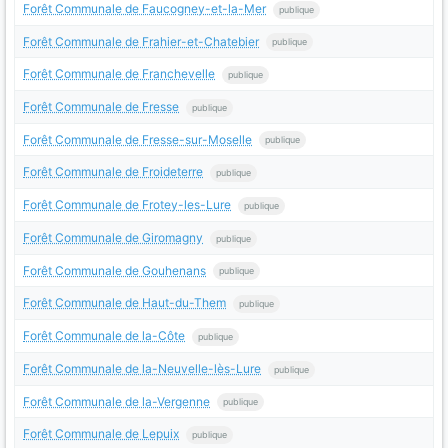
Forêt Communale de Faucogney-et-la-Mer
publique
Forêt Communale de Frahier-et-Chatebier
publique
Forêt Communale de Franchevelle
publique
Forêt Communale de Fresse
publique
Forêt Communale de Fresse-sur-Moselle
publique
Forêt Communale de Froideterre
publique
Forêt Communale de Frotey-les-Lure
publique
Forêt Communale de Giromagny
publique
Forêt Communale de Gouhenans
publique
Forêt Communale de Haut-du-Them
publique
Forêt Communale de la-Côte
publique
Forêt Communale de la-Neuvelle-lès-Lure
publique
Forêt Communale de la-Vergenne
publique
Forêt Communale de Lepuix
publique