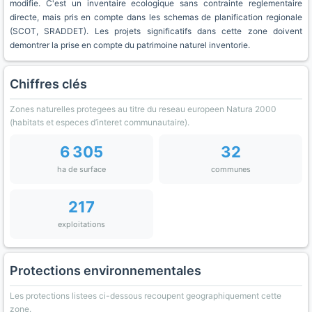
modifie. C'est un inventaire ecologique sans contrainte reglementaire
directe, mais pris en compte dans les schemas de planification regionale
(SCOT, SRADDET). Les projets significatifs dans cette zone doivent
demontrer la prise en compte du patrimoine naturel inventorie.
Chiffres clés
Zones naturelles protegees au titre du reseau europeen Natura 2000
(habitats et especes d’interet communautaire).
6 305
32
ha de surface
communes
217
exploitations
Protections environnementales
Les protections listees ci-dessous recoupent geographiquement cette
zone.