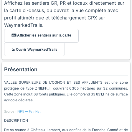
Affichez les sentiers GR, PR et locaux directement sur
la carte ci-dessus, ou ouvrez la vue complète avec
profil altimétrique et téléchargement GPX sur
WaymarkedTrails.
🗺️ Afficher les sentiers sur la carte
🥾 Ouvrir WaymarkedTrails
Présentation
VALLEE SUPERIEURE DE L'OGNON ET SES AFFLUENTS est une zone
protégée de type ZNIEFF_II, couvrant 6 305 hectares sur 32 communes.
Cette zone inclut 68 forêts publiques. Elle comprend 33 831,1 ha de surface
agricole déclarée.
Source :
INPN — PatriNat
DESCRIPTION
De sa source à Château-Lambert, aux confins de la Franche-Comté et de