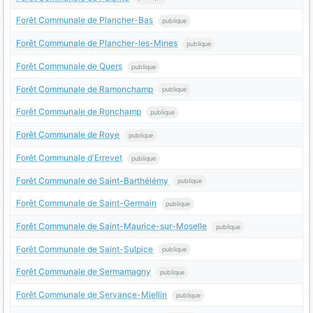
Forêt Communale de Plancher-Bas
publique
Forêt Communale de Plancher-les-Mines
publique
Forêt Communale de Quers
publique
Forêt Communale de Ramonchamp
publique
Forêt Communale de Ronchamp
publique
Forêt Communale de Roye
publique
Forêt Communale d'Errevet
publique
Forêt Communale de Saint-Barthélémy
publique
Forêt Communale de Saint-Germain
publique
Forêt Communale de Saint-Maurice-sur-Moselle
publique
Forêt Communale de Saint-Sulpice
publique
Forêt Communale de Sermamagny
publique
Forêt Communale de Servance-Miellin
publique