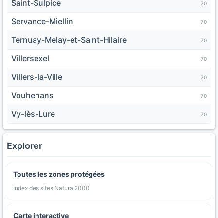
Saint-Sulpice
70
Servance-Miellin
70
Ternuay-Melay-et-Saint-Hilaire
70
Villersexel
70
Villers-la-Ville
70
Vouhenans
70
Vy-lès-Lure
70
Explorer
Toutes les zones protégées
Index des sites Natura 2000
Carte interactive