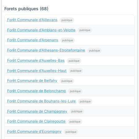
Forets publiques (68)
Forêt Communale d'Aillevans
publique
Forêt Communale d'Amblans-et-Velotte
publique
Forêt Communale d'Arpenans
publique
Forêt Communale d'Athesans-Etroitefontaine
publique
Forêt Communale d'Auxelles-Bas
publique
Forêt Communale d'Auxelles-Haut
publique
Forêt Communale de Belfahy
publique
Forêt Communale de Belonchamp
publique
Forêt Communale de Bouhans-les-Lure
publique
Forêt Communale de Champagney
publique
Forêt Communale de Clairegoutte
publique
Forêt Communale d'Ecromagny
publique