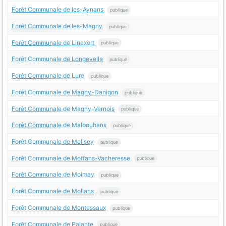
Forêt Communale de les-Aynans
publique
Forêt Communale de les-Magny
publique
Forêt Communale de Linexert
publique
Forêt Communale de Longevelle
publique
Forêt Communale de Lure
publique
Forêt Communale de Magny-Danigon
publique
Forêt Communale de Magny-Vernois
publique
Forêt Communale de Malbouhans
publique
Forêt Communale de Melisey
publique
Forêt Communale de Moffans-Vacheresse
publique
Forêt Communale de Moimay
publique
Forêt Communale de Mollans
publique
Forêt Communale de Montessaux
publique
Forêt Communale de Palante
publique