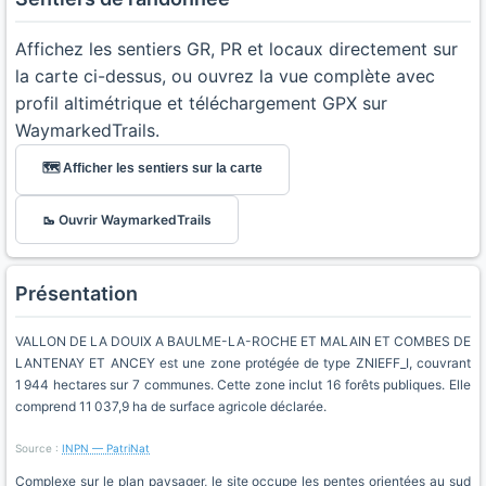
Affichez les sentiers GR, PR et locaux directement sur
la carte ci-dessus, ou ouvrez la vue complète avec
profil altimétrique et téléchargement GPX sur
WaymarkedTrails.
🗺️ Afficher les sentiers sur la carte
🥾 Ouvrir WaymarkedTrails
Présentation
VALLON DE LA DOUIX A BAULME-LA-ROCHE ET MALAIN ET COMBES DE
LANTENAY ET ANCEY est une zone protégée de type ZNIEFF_I, couvrant
1 944 hectares sur 7 communes. Cette zone inclut 16 forêts publiques. Elle
comprend 11 037,9 ha de surface agricole déclarée.
Source :
INPN — PatriNat
Complexe sur le plan paysager, le site occupe les pentes orientées au sud