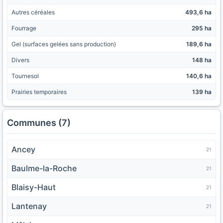
Autres céréales
493,6 ha
Fourrage
295 ha
Gel (surfaces gelées sans production)
189,6 ha
Divers
148 ha
Tournesol
140,6 ha
Prairies temporaires
139 ha
Communes (7)
Ancey
21
Baulme-la-Roche
21
Blaisy-Haut
21
Lantenay
21