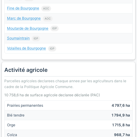
Fine de Bourgogne
AOC
Marc de Bourgogne
AOC
Moutarde de Bourgogne
IGP
Soumaintrain
IGP
Volailles de Bourgogne
IGP
Activité agricole
Parcelles agricoles declarees chaque annee par les agriculteurs dans le
cadre de la Politique Agricole Commune.
10 758,6 ha de surface agricole declaree déclarée (PAC)
Prairies permanentes
4 797,6 ha
Blé tendre
1 794,9 ha
Orge
1 715,8 ha
Colza
968,7 ha