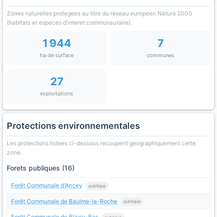
Zones naturelles protegees au titre du reseau europeen Natura 2000
(habitats et especes d’interet communautaire).
1 944
7
ha de surface
communes
27
exploitations
Protections environnementales
Les protections listees ci-dessous recoupent geographiquement cette
zone.
Forets publiques (16)
Forêt Communale d'Ancey
publique
Forêt Communale de Baulme-la-Roche
publique
Forêt Communale de Blaisy-Bas