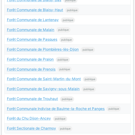
publique
Forêt Communale de Blaisy-Haut
publique
Forêt Communale de Lantenay
publique
Forêt Communale de Malain
publique
Forêt Communale de Pasques
publique
Forêt Communale de Plombières-lès-Dijon
publique
Forêt Communale de Pralon
publique
Forêt Communale de Prenois
publique
Forêt Communale de Saint-Martin-du-Mont
publique
Forêt Communale de Savigny-sous-Malain
publique
Forêt Communale de Trouhaut
publique
Forêt Communale Indivise de Baulme-la-Roche et Panges
publique
Forêt du Chu Dijon-Ancey
publique
Forêt Sectionale de Charmoy
publique