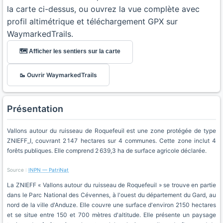
la carte ci-dessus, ou ouvrez la vue complète avec
profil altimétrique et téléchargement GPX sur
WaymarkedTrails.
🗺️ Afficher les sentiers sur la carte
🥾 Ouvrir WaymarkedTrails
Présentation
Vallons autour du ruisseau de Roquefeuil est une zone protégée de type
ZNIEFF_I, couvrant 2 147 hectares sur 4 communes. Cette zone inclut 4
forêts publiques. Elle comprend 2 639,3 ha de surface agricole déclarée.
Source :
INPN — PatriNat
La ZNIEFF « Vallons autour du ruisseau de Roquefeuil » se trouve en partie
dans le Parc National des Cévennes, à l'ouest du département du Gard, au
nord de la ville d'Anduze. Elle couvre une surface d'environ 2150 hectares
et se situe entre 150 et 700 mètres d'altitude. Elle présente un paysage