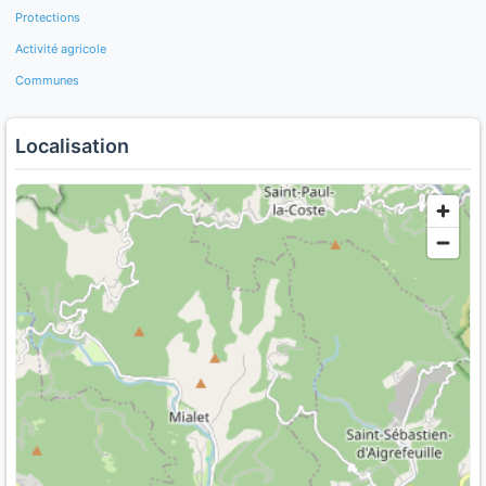
Protections
Activité agricole
Communes
Localisation