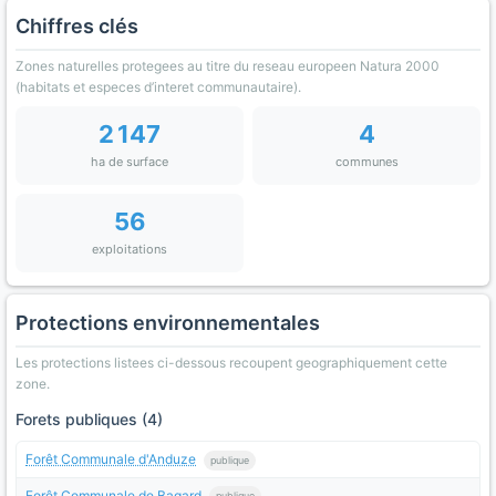
Chiffres clés
Zones naturelles protegees au titre du reseau europeen Natura 2000
(habitats et especes d’interet communautaire).
2 147
4
ha de surface
communes
56
exploitations
Protections environnementales
Les protections listees ci-dessous recoupent geographiquement cette
zone.
Forets publiques (4)
Forêt Communale d'Anduze
publique
Forêt Communale de Bagard
publique