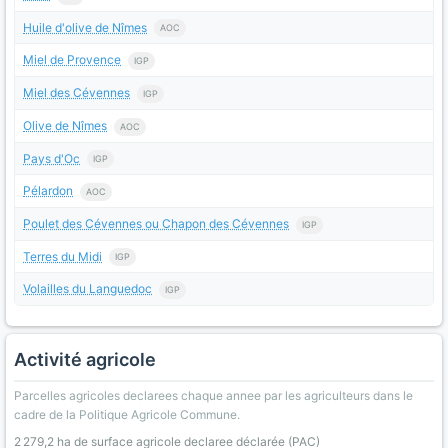
Huile d'olive de Nîmes
AOC
Miel de Provence
IGP
Miel des Cévennes
IGP
Olive de Nîmes
AOC
Pays d'Oc
IGP
Pélardon
AOC
Poulet des Cévennes ou Chapon des Cévennes
IGP
Terres du Midi
IGP
Volailles du Languedoc
IGP
Activité agricole
Parcelles agricoles declarees chaque annee par les agriculteurs dans le
cadre de la Politique Agricole Commune.
2 279,2 ha de surface agricole declaree déclarée (PAC)