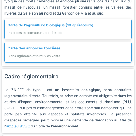
typique des forêts cévenoles et englobe plusieurs vallons du flanc sud du
massif de l'Escoulas, un massif forestier compris entre les vallées des
rivières du Galeizon au nord et du Gardon de Mialet au sud.
Carte de l'agriculture biologique (13 opérateurs)
Parcelles et opérateurs certifiés bio
Carte des annonces foncières
Biens agricoles et ruraux en vente
Cadre réglementaire
La ZNIEFF de type I est un inventaire ecologique, sans contrainte
reglementaire directe. Toutefois, sa prise en compte est obligatoire dans les
etudes d'impact environnemental et les documents d'urbanisme (PLU,
SCOT). Tout projet d'amenagement dans cette zone doit demontrer qu'il ne
porte pas atteinte aux especes et habitats inventories. La presence
d'especes protegees peut imposer une demande de derogation au titre de
l'
article L411-2
du Code de l'environnement.