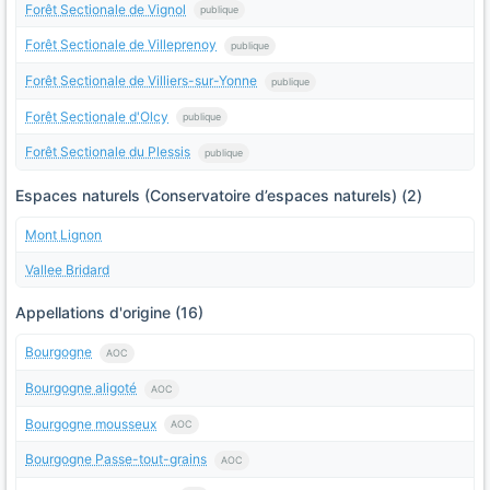
Forêt Sectionale de Vignol
publique
Forêt Sectionale de Villeprenoy
publique
Forêt Sectionale de Villiers-sur-Yonne
publique
Forêt Sectionale d'Olcy
publique
Forêt Sectionale du Plessis
publique
Espaces naturels (Conservatoire d’espaces naturels) (2)
Mont Lignon
Vallee Bridard
Appellations d'origine (16)
Bourgogne
AOC
Bourgogne aligoté
AOC
Bourgogne mousseux
AOC
Bourgogne Passe-tout-grains
AOC