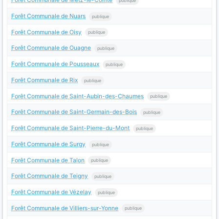
publique
Forêt Communale de Nuars
publique
Forêt Communale de Oisy
publique
Forêt Communale de Ouagne
publique
Forêt Communale de Pousseaux
publique
Forêt Communale de Rix
publique
Forêt Communale de Saint-Aubin-des-Chaumes
publique
Forêt Communale de Saint-Germain-des-Bois
publique
Forêt Communale de Saint-Pierre-du-Mont
publique
Forêt Communale de Surgy
publique
Forêt Communale de Talon
publique
Forêt Communale de Teigny
publique
Forêt Communale de Vézelay
publique
Forêt Communale de Villiers-sur-Yonne
publique