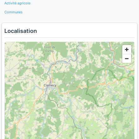
Activité agricole
Communes
Localisation