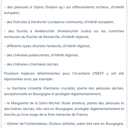
- des pelouses à Orpins (Sedum sp.) sur affleurements rocheux, d'intérêt
européen,
- des fruticées à Genévrier (Juniperus communis), d'intérêt européen,
- des fourrés à Amélanchier (Amelanchier ovalis) sur les corniches
rocheuses du Rocher de Basseville, d'intérêt régional,
- différents types d’ourlets herbacés, d'intérêt régional,
- des chênaies pubescentes, d'intérêt régional,
- des chênaies-charmaies sèches.
Plusieurs espèces déterminantes pour l'inventaire ZNIEFF y ont été
répertoriées avec par exemple :
- la Gentiane croisette (Gentiana cruciata), plante des pelouses sèches,
exceptionnelle en Bourgogne et protégée réglementairement,
- la Marguerite de la Saint-Michel (Aster amellus), plante des pelouses et
des lisières sèches, très rare en Bourgogne, protégée réglementairement et
inscrite au livre rouge de la flore menacée de France,
- l(Alisier de Fontainebleau (Sorbus latifolia), arbre très rare en Bourgogne,