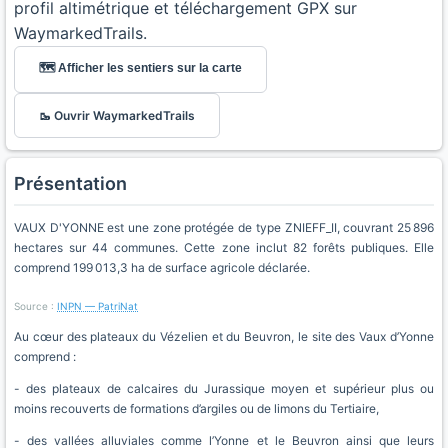
profil altimétrique et téléchargement GPX sur
WaymarkedTrails.
🗺️ Afficher les sentiers sur la carte
🥾 Ouvrir WaymarkedTrails
Présentation
VAUX D'YONNE est une zone protégée de type ZNIEFF_II, couvrant 25 896
hectares sur 44 communes. Cette zone inclut 82 forêts publiques. Elle
comprend 199 013,3 ha de surface agricole déclarée.
Source :
INPN — PatriNat
Au cœur des plateaux du Vézelien et du Beuvron, le site des Vaux d’Yonne
comprend :
- des plateaux de calcaires du Jurassique moyen et supérieur plus ou
moins recouverts de formations d’argiles ou de limons du Tertiaire,
- des vallées alluviales comme l’Yonne et le Beuvron ainsi que leurs