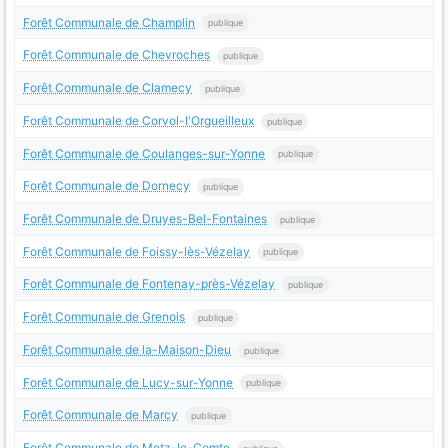
Forêt Communale de Champlin
publique
Forêt Communale de Chevroches
publique
Forêt Communale de Clamecy
publique
Forêt Communale de Corvol-l'Orgueilleux
publique
Forêt Communale de Coulanges-sur-Yonne
publique
Forêt Communale de Dornecy
publique
Forêt Communale de Druyes-Bel-Fontaines
publique
Forêt Communale de Foissy-lès-Vézelay
publique
Forêt Communale de Fontenay-près-Vézelay
publique
Forêt Communale de Grenois
publique
Forêt Communale de la-Maison-Dieu
publique
Forêt Communale de Lucy-sur-Yonne
publique
Forêt Communale de Marcy
publique
Forêt Communale de Metz-le-Comte