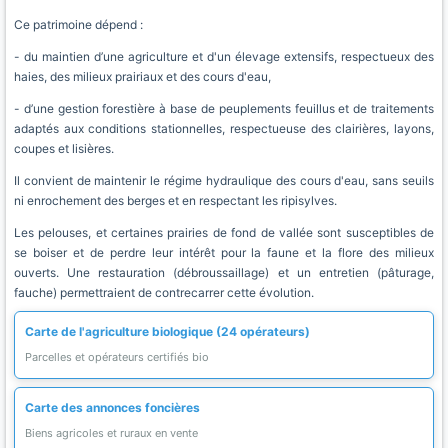
Ce patrimoine dépend :
- du maintien d’une agriculture et d'un élevage extensifs, respectueux des
haies, des milieux prairiaux et des cours d'eau,
- d’une gestion forestière à base de peuplements feuillus et de traitements
adaptés aux conditions stationnelles, respectueuse des clairières, layons,
coupes et lisières.
Il convient de maintenir le régime hydraulique des cours d'eau, sans seuils
ni enrochement des berges et en respectant les ripisylves.
Les pelouses, et certaines prairies de fond de vallée sont susceptibles de
se boiser et de perdre leur intérêt pour la faune et la flore des milieux
ouverts. Une restauration (débroussaillage) et un entretien (pâturage,
fauche) permettraient de contrecarrer cette évolution.
Carte de l'agriculture biologique (24 opérateurs)
Parcelles et opérateurs certifiés bio
Carte des annonces foncières
Biens agricoles et ruraux en vente