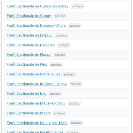
Forêt Sectionale de Cuncy-lès-Varzy
publique
Forêt Sectionale de Cungy
publique
Forêt Sectionale de Domecy-Villars
publique
Forêt Sectionale de Empury
publique
Forêt Sectionale de Ferrieres
publique
Forêt Sectionale de Flassy
publique
Forêt Sectionale de Flez
publique
Forêt Sectionale de Fontenailles
publique
Forêt Sectionale de la-Motte-Migny
publique
Forêt Sectionale de Lys
publique
Forêt Sectionale de Mave-et-Coux
publique
Forêt Sectionale de Mhers
publique
Forêt Sectionale de Moulin-de-Main
publique
Forêt Sectionale de Neuffontaines
publique