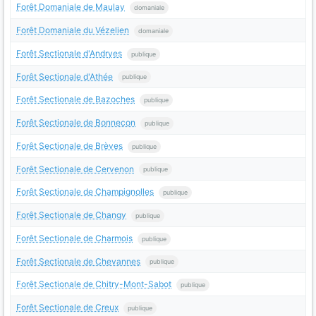
Forêt Domaniale de Maulay
domaniale
Forêt Domaniale du Vézelien
domaniale
Forêt Sectionale d'Andryes
publique
Forêt Sectionale d'Athée
publique
Forêt Sectionale de Bazoches
publique
Forêt Sectionale de Bonnecon
publique
Forêt Sectionale de Brèves
publique
Forêt Sectionale de Cervenon
publique
Forêt Sectionale de Champignolles
publique
Forêt Sectionale de Changy
publique
Forêt Sectionale de Charmois
publique
Forêt Sectionale de Chevannes
publique
Forêt Sectionale de Chitry-Mont-Sabot
publique
Forêt Sectionale de Creux
publique