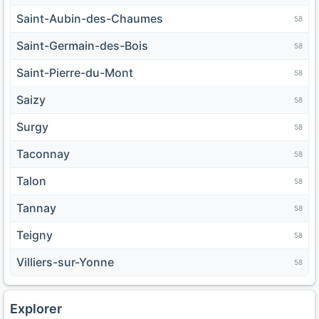
Saint-Aubin-des-Chaumes
58
Saint-Germain-des-Bois
58
Saint-Pierre-du-Mont
58
Saizy
58
Surgy
58
Taconnay
58
Talon
58
Tannay
58
Teigny
58
Villiers-sur-Yonne
58
Explorer