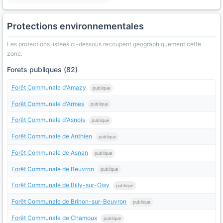
Protections environnementales
Les protections listees ci-dessous recoupent geographiquement cette
zone.
Forets publiques (82)
Forêt Communale d'Amazy
publique
Forêt Communale d'Armes
publique
Forêt Communale d'Asnois
publique
Forêt Communale de Anthien
publique
Forêt Communale de Asnan
publique
Forêt Communale de Beuvron
publique
Forêt Communale de Billy-sur-Oisy
publique
Forêt Communale de Brinon-sur-Beuvron
publique
Forêt Communale de Chamoux
publique