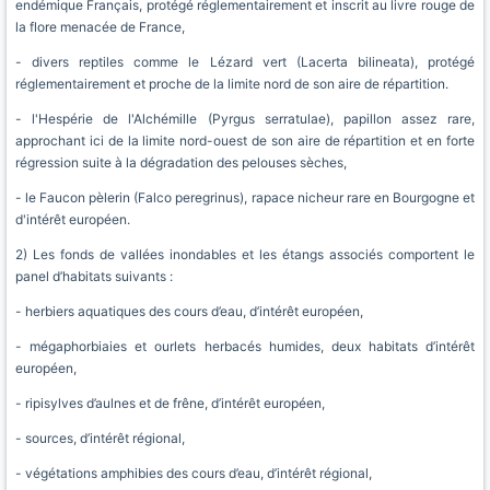
endémique Français, protégé réglementairement et inscrit au livre rouge de
la flore menacée de France,
- divers reptiles comme le Lézard vert (Lacerta bilineata), protégé
réglementairement et proche de la limite nord de son aire de répartition.
- l'Hespérie de l'Alchémille (Pyrgus serratulae), papillon assez rare,
approchant ici de la limite nord-ouest de son aire de répartition et en forte
régression suite à la dégradation des pelouses sèches,
- le Faucon pèlerin (Falco peregrinus), rapace nicheur rare en Bourgogne et
d'intérêt européen.
2) Les fonds de vallées inondables et les étangs associés comportent le
panel d’habitats suivants :
- herbiers aquatiques des cours d’eau, d’intérêt européen,
- mégaphorbiaies et ourlets herbacés humides, deux habitats d’intérêt
européen,
- ripisylves d’aulnes et de frêne, d’intérêt européen,
- sources, d’intérêt régional,
- végétations amphibies des cours d’eau, d’intérêt régional,