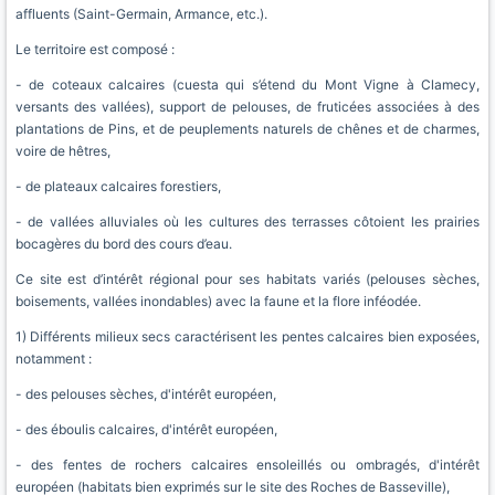
affluents (Saint-Germain, Armance, etc.).
Le territoire est composé :
- de coteaux calcaires (cuesta qui s’étend du Mont Vigne à Clamecy,
versants des vallées), support de pelouses, de fruticées associées à des
plantations de Pins, et de peuplements naturels de chênes et de charmes,
voire de hêtres,
- de plateaux calcaires forestiers,
- de vallées alluviales où les cultures des terrasses côtoient les prairies
bocagères du bord des cours d’eau.
Ce site est d’intérêt régional pour ses habitats variés (pelouses sèches,
boisements, vallées inondables) avec la faune et la flore inféodée.
1) Différents milieux secs caractérisent les pentes calcaires bien exposées,
notamment :
- des pelouses sèches, d'intérêt européen,
- des éboulis calcaires, d'intérêt européen,
- des fentes de rochers calcaires ensoleillés ou ombragés, d'intérêt
européen (habitats bien exprimés sur le site des Roches de Basseville),