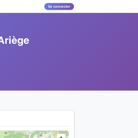
Se connecter
'Ariège