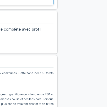
ue complète avec profil
r 7 communes. Cette zone inclut 18 forêts
tagneux granitique qui s tend entre 780 et
mmenses boulis et des lacs pars. Lorsque
 plus bas se trouvent des for ts de h tres