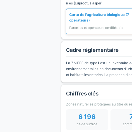
n es (Euproctus asper).
Carte de l'agriculture biologique (7
opérateurs)
Parcelles et opérateurs certifiés bio
Cadre réglementaire
La ZNIEFF de type I est un inventaire e
environnemental et les documents d'urb
et habitats inventories. La presence d'
Chiffres clés
Zones naturelles protegees au titre du 
6 196
ha de surface
comm