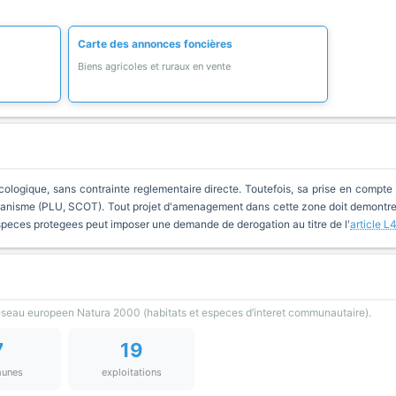
Carte des annonces foncières
Biens agricoles et ruraux en vente
cologique, sans contrainte reglementaire directe. Toutefois, sa prise en compte 
anisme (PLU, SCOT). Tout projet d'amenagement dans cette zone doit demontrer 
especes protegees peut imposer une demande de derogation au titre de l'
article L
reseau europeen Natura 2000 (habitats et especes d’interet communautaire).
7
19
unes
exploitations