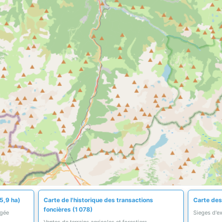
5,9 ha)
Carte de l'historique des transactions
Carte des 
foncières (1 078)
égée
Sieges d'ex