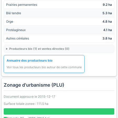
Prairies permanentes
9.2 ha
Blé tendre
5.3 ha
Orge
4.8 ha
Protéagineux
4.1 ha
Autres céréales
3.8 ha
Producteurs bio (1) et ventes directes (0)
Annuaire des producteurs bio
Voir tous les producteurs bio autour de cette commune
Zonage d'urbanisme (PLU)
Document approuve le 2015-12-17
Surface totale zonee : 111.5 ha