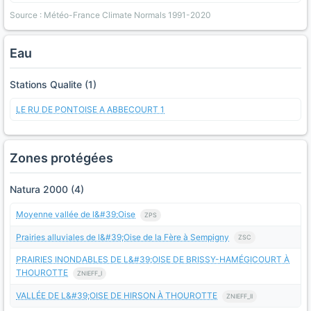
Source : Météo-France Climate Normals 1991-2020
Eau
Stations Qualite (1)
LE RU DE PONTOISE A ABBECOURT 1
Zones protégées
Natura 2000 (4)
Moyenne vallée de l&#39;Oise
ZPS
Prairies alluviales de l&#39;Oise de la Fère à Sempigny
ZSC
PRAIRIES INONDABLES DE L&#39;OISE DE BRISSY-HAMÉGICOURT À
THOUROTTE
ZNIEFF_I
VALLÉE DE L&#39;OISE DE HIRSON À THOUROTTE
ZNIEFF_II