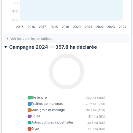
336
316
296
2015
2016
2017
2018
2019
2020
2021
2022
2023
2024
Voir les données en tableau
Campagne 2024 — 357.8 ha déclarée
Blé tendre
129.2 ha (36%)
Prairies permanentes
76.2 ha (21%)
Maïs grain et ensilage
38.9 ha (11%)
Colza
31.1 ha (9%)
Autres cultures industrielles
22.6 ha (6%)
Orge
17.8 ha (5%)