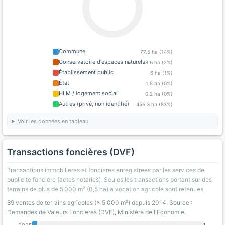
Commune
77.5 ha (14%)
Conservatoire d'espaces naturels
8.6 ha (2%)
Établissement public
6 ha (1%)
État
1.8 ha (0%)
HLM / logement social
0.2 ha (0%)
Autres (privé, non identifié)
456.3 ha (83%)
Voir les données en tableau
Transactions foncières (DVF)
Transactions immobilieres et foncieres enregistrees par les services de
publicite fonciere (actes notaries). Seules les transactions portant sur des
terrains de plus de 5 000 m² (0,5 ha) a vocation agricole sont retenues.
89 ventes de terrains agricoles (≥ 5 000 m²) depuis 2014. Source :
Demandes de Valeurs Foncieres (DVF), Ministère de l'Economie.