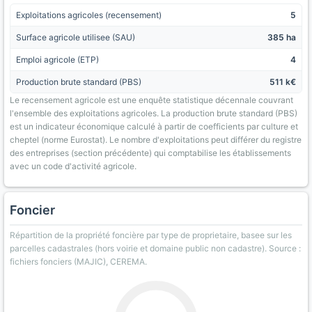
Exploitations agricoles (recensement)
5
Surface agricole utilisee (SAU)
385 ha
Emploi agricole (ETP)
4
Production brute standard (PBS)
511 k€
Le recensement agricole est une enquête statistique décennale couvrant
l'ensemble des exploitations agricoles. La production brute standard (PBS)
est un indicateur économique calculé à partir de coefficients par culture et
cheptel (norme Eurostat). Le nombre d'exploitations peut différer du registre
des entreprises (section précédente) qui comptabilise les établissements
avec un code d'activité agricole.
Foncier
Répartition de la propriété foncière par type de proprietaire, basee sur les
parcelles cadastrales (hors voirie et domaine public non cadastre). Source :
fichiers fonciers (MAJIC), CEREMA.