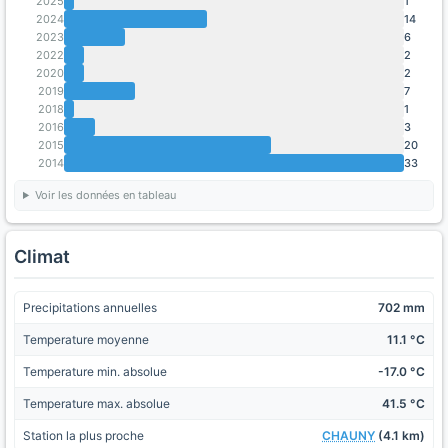
2025
1
2024
14
2023
6
2022
2
2020
2
2019
7
2018
1
2016
3
2015
20
2014
33
Voir les données en tableau
Climat
Precipitations annuelles
702 mm
Temperature moyenne
11.1 °C
Temperature min. absolue
-17.0 °C
Temperature max. absolue
41.5 °C
Station la plus proche
CHAUNY
(4.1 km)