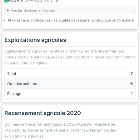
Naturelle (N) — 100% (111.5 ha)
Voir les données en tableau
N
— espace protege pour sa qualite paysagere, ecologique ou forestiere
Exploitations agricoles
Etablissements agricoles identifies a partir du registre des entreprises
(codes d’activite agricole), des declarations de cultures et des certifications
en agriculture biologique.
Total
7
Grandes cultures
6
Élevage
1
Recensement agricole 2020
Donnees du Recensement Agricole 2020 (Agreste, Ministere de
l'Agriculture). Recensement decennal portant sur l'ensemble des
exploitations agricoles.