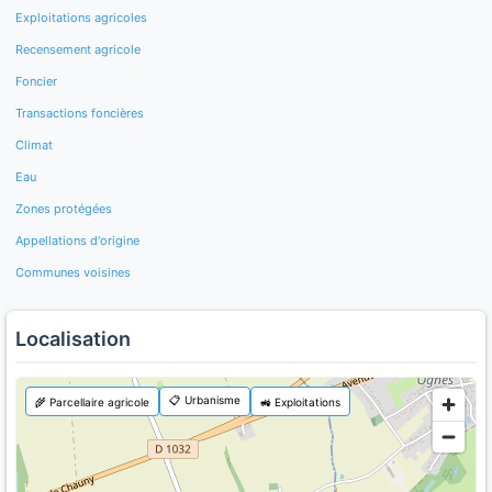
Exploitations agricoles
Recensement agricole
Foncier
Transactions foncières
Climat
Eau
Zones protégées
Appellations d'origine
Communes voisines
Localisation
📋 Urbanisme
🌾 Parcellaire agricole
🚜 Exploitations