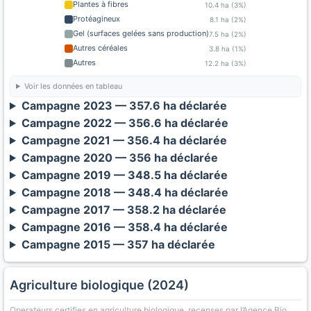
Plantes à fibres
10.4 ha (3%)
Protéagineux
8.1 ha (2%)
Gel (surfaces gelées sans production)
7.5 ha (2%)
Autres céréales
3.8 ha (1%)
Autres
12.2 ha (3%)
Voir les données en tableau
Campagne 2023 — 357.6 ha déclarée
Campagne 2022 — 356.6 ha déclarée
Campagne 2021 — 356.4 ha déclarée
Campagne 2020 — 356 ha déclarée
Campagne 2019 — 348.5 ha déclarée
Campagne 2018 — 348.4 ha déclarée
Campagne 2017 — 358.2 ha déclarée
Campagne 2016 — 358.4 ha déclarée
Campagne 2015 — 357 ha déclarée
Agriculture biologique (2024)
Operateurs certifies en agriculture biologique, recenses par l’Agence Bio