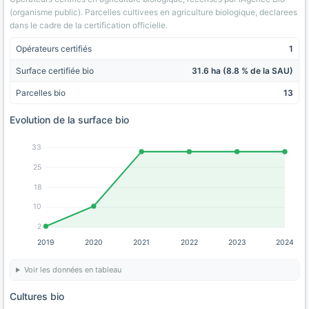
(organisme public). Parcelles cultivees en agriculture biologique, declarees
dans le cadre de la certification officielle.
Opérateurs certifiés
1
Surface certifiée bio
31.6 ha (8.8 % de la SAU)
Parcelles bio
13
Evolution de la surface bio
33
25
18
10
2
2019
2020
2021
2022
2023
2024
Voir les données en tableau
Cultures bio