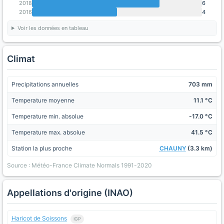
2018
6
2016
4
Voir les données en tableau
Climat
Precipitations annuelles
703 mm
Temperature moyenne
11.1 °C
Temperature min. absolue
-17.0 °C
Temperature max. absolue
41.5 °C
Station la plus proche
CHAUNY
(3.3 km)
Source : Météo-France Climate Normals 1991-2020
Appellations d'origine (INAO)
Haricot de Soissons
IGP