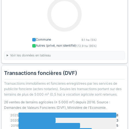
Commune
9.1 ha (5%)
Autres (privé, non identifié)
172.9 ha (95%)
Voir les données en tableau
Transactions foncières (DVF)
Transactions immobilieres et foncieres enregistrees par les services de
publicite fonciere (actes notaries). Seules les transactions portant sur des
terrains de plus de 5 000 m² (0,5 ha) a vocation agricole sont retenues.
26 ventes de terrains agricoles (≥ 5 000 m²) depuis 2016. Source :
Demandes de Valeurs Foncieres (DVF), Ministère de l'Economie.
2025
8
2020
3
2019
5