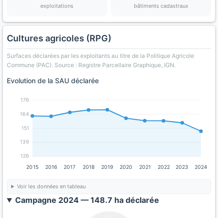
exploitations
bâtiments cadastraux
Cultures agricoles (RPG)
Surfaces déclarées par les exploitants au titre de la Politique Agricole
Commune (PAC). Source : Registre Parcellaire Graphique, IGN.
Evolution de la SAU déclarée
176
164
151
139
126
2015
2016
2017
2018
2019
2020
2021
2022
2023
2024
Voir les données en tableau
Campagne 2024 — 148.7 ha déclarée