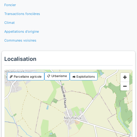
Foncier
Transactions foncières
Climat
Appellations d'origine
Communes voisines
Localisation
📋 Urbanisme
🌾 Parcellaire agricole
🚜 Exploitations