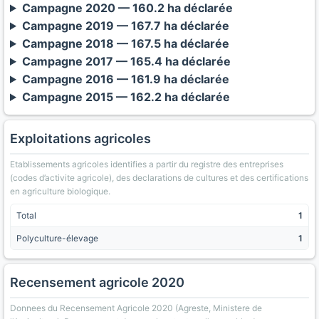
Campagne 2020 — 160.2 ha déclarée
Campagne 2019 — 167.7 ha déclarée
Campagne 2018 — 167.5 ha déclarée
Campagne 2017 — 165.4 ha déclarée
Campagne 2016 — 161.9 ha déclarée
Campagne 2015 — 162.2 ha déclarée
Exploitations agricoles
Etablissements agricoles identifies a partir du registre des entreprises
(codes d’activite agricole), des declarations de cultures et des certifications
en agriculture biologique.
Total
1
Polyculture-élevage
1
Recensement agricole 2020
Donnees du Recensement Agricole 2020 (Agreste, Ministere de