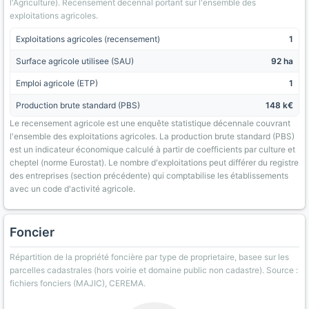
l'Agriculture). Recensement decennal portant sur l'ensemble des
exploitations agricoles.
Exploitations agricoles (recensement)
1
Surface agricole utilisee (SAU)
92 ha
Emploi agricole (ETP)
1
Production brute standard (PBS)
148 k€
Le recensement agricole est une enquête statistique décennale couvrant
l'ensemble des exploitations agricoles. La production brute standard (PBS)
est un indicateur économique calculé à partir de coefficients par culture et
cheptel (norme Eurostat). Le nombre d'exploitations peut différer du registre
des entreprises (section précédente) qui comptabilise les établissements
avec un code d'activité agricole.
Foncier
Répartition de la propriété foncière par type de proprietaire, basee sur les
parcelles cadastrales (hors voirie et domaine public non cadastre). Source :
fichiers fonciers (MAJIC), CEREMA.