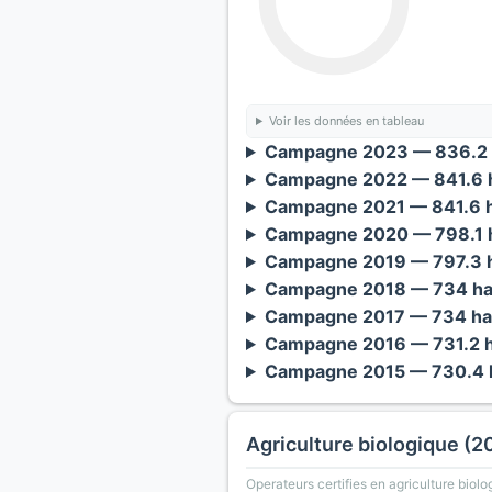
Voir les données en tableau
Campagne 2023 — 836.2 
Campagne 2022 — 841.6 h
Campagne 2021 — 841.6 h
Campagne 2020 — 798.1 h
Campagne 2019 — 797.3 h
Campagne 2018 — 734 ha
Campagne 2017 — 734 ha
Campagne 2016 — 731.2 h
Campagne 2015 — 730.4 h
Agriculture biologique (2
Operateurs certifies en agriculture biolo