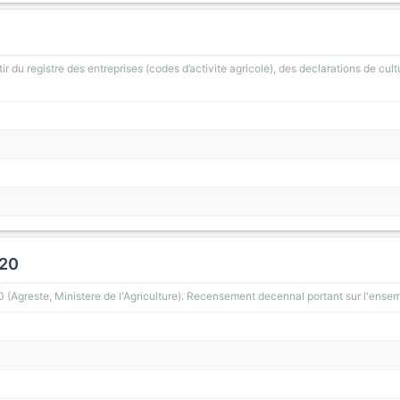
ir du registre des entreprises (codes d’activite agricole), des declarations de cult
020
greste, Ministere de l'Agriculture). Recensement decennal portant sur l'ensemb