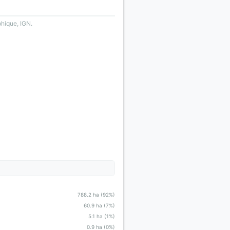
phique, IGN.
788.2 ha (92%)
60.9 ha (7%)
5.1 ha (1%)
0.9 ha (0%)