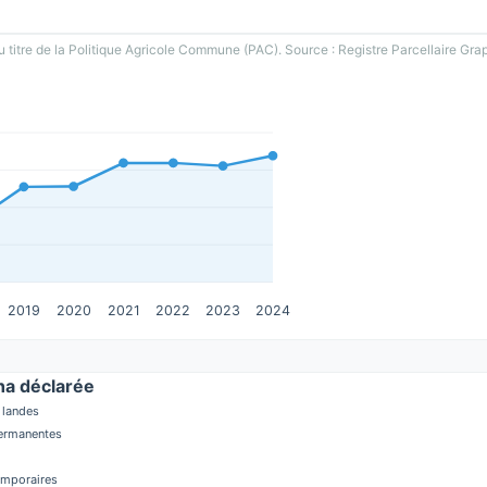
u titre de la Politique Agricole Commune (PAC). Source : Registre Parcellaire Gra
2019
2020
2021
2022
2023
2024
a déclarée
 landes
permanentes
temporaires