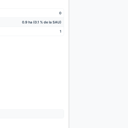
0
0.9 ha (0.1 % de la SAU)
1