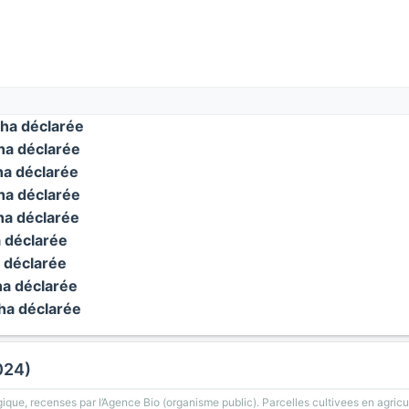
ha déclarée
a déclarée
a déclarée
a déclarée
a déclarée
 déclarée
 déclarée
a déclarée
a déclarée
024)
gique, recenses par l’Agence Bio (organisme public). Parcelles cultivees en agricu