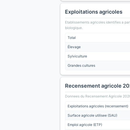
Exploitations agricoles
Etablissements agricoles identifies a part
biologique.
Total
Élevage
Sylviculture
Grandes cultures
Recensement agricole 2
Donnees du Recensement Agricole 2020 (A
Exploitations agricoles (recensement)
Surface agricole utilisee (SAU)
Emploi agricole (ETP)