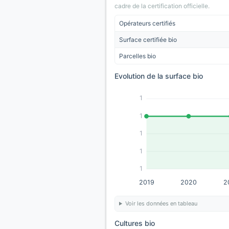
cadre de la certification officielle.
Opérateurs certifiés
Surface certifiée bio
Parcelles bio
Evolution de la surface bio
1
1
1
1
1
2019
2020
2
Voir les données en tableau
Cultures bio