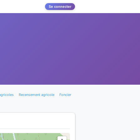
Se connecter
agricoles
Recensement agricole
Foncier