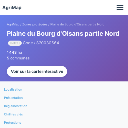
Panneau de gestion des cookies
AgriMap
AgriMap
/
Zones protégées
/ Plaine du Bourg d'Oisans partie Nord
Plaine du Bourg d'Oisans partie Nord
Code : 820030564
ZNIEFF_I
1 443
ha
5
communes
Voir sur la carte interactive
Localisation
Présentation
Réglementation
Chiffres clés
Protections