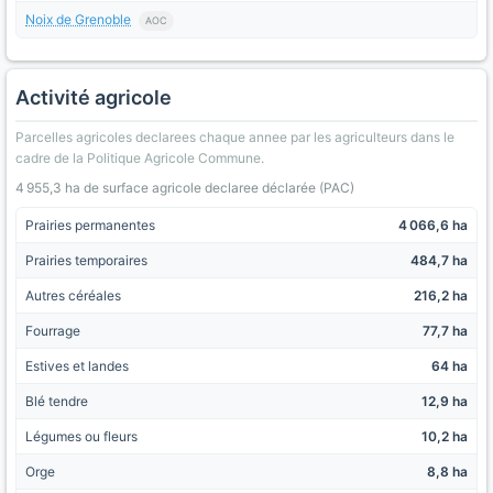
Noix de Grenoble
AOC
Activité agricole
Parcelles agricoles declarees chaque annee par les agriculteurs dans le
cadre de la Politique Agricole Commune.
4 955,3 ha de surface agricole declaree déclarée (PAC)
Prairies permanentes
4 066,6 ha
Prairies temporaires
484,7 ha
Autres céréales
216,2 ha
Fourrage
77,7 ha
Estives et landes
64 ha
Blé tendre
12,9 ha
Légumes ou fleurs
10,2 ha
Orge
8,8 ha