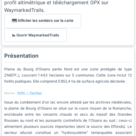
profil altimétrique et téléchargement GPX sur
WaymarkedTrails.
🗺️ Afficher les sentiers sur la carte
🥾 Ouvrir WaymarkedTrails
Présentation
Plaine du Bourg d'Oisans partie Nord est une zone protégée de type
ZNIEFF_I, couvrant 1 443 hectares sur 5 communes. Cette zone inclut 12
forêts publiques. Elle comprend 5 852,4 ha de surface agricole déclarée.
Source :
INPN — PatriNat
Issue du comblement d'un lac encore attesté par les archives médiévales,
la plaine de Bourg d'Oisans se situe sur le cours moyen de la Romanche,
enchâssée entre les versants chauds et secs du massif des Grandes
Rousses au nord et les puissants contreforts de l'Oisans au sud ; ceux-ci
alimentent plusieurs sources importantes (dont la source des Effonds). Le
secteur alluvial constitue un "hydrosystème" remarquable associant