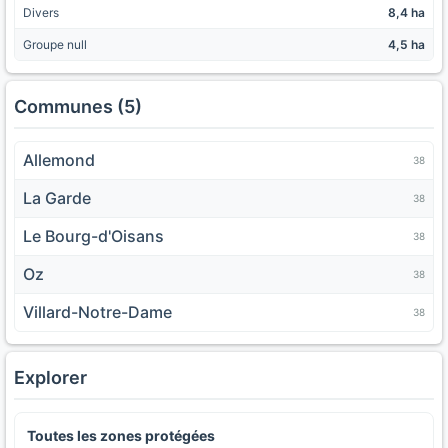
Divers
8,4 ha
Groupe null
4,5 ha
Communes (5)
Allemond
38
La Garde
38
Le Bourg-d'Oisans
38
Oz
38
Villard-Notre-Dame
38
Explorer
Toutes les zones protégées