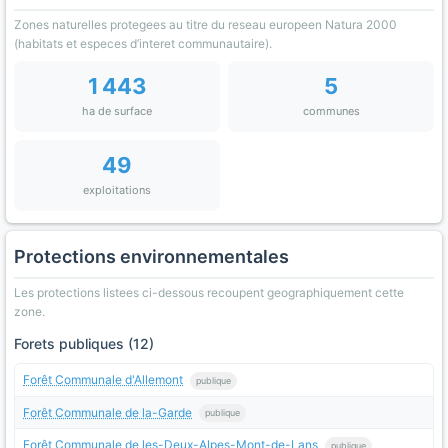
Zones naturelles protegees au titre du reseau europeen Natura 2000
(habitats et especes d’interet communautaire).
1 443
5
ha de surface
communes
49
exploitations
Protections environnementales
Les protections listees ci-dessous recoupent geographiquement cette
zone.
Forets publiques (12)
Forêt Communale d'Allemont
publique
Forêt Communale de la-Garde
publique
Forêt Communale de les-Deux-Alpes-Mont-de-Lans
publique