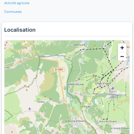
Activité agricole
Communes
Localisation