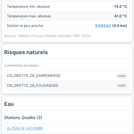
Temperature min. absolue
-15.0 °C
Temperature max. absolue
41.0 °C
Station la plus proche
SAISSAC
(4.0 km)
Source : Météo-France Climate Normals 1991-2020
Risques naturels
2 elements recenses
CN_GROTTE_DE_SARREMERGE
cavite
CN_GROTTE_DE_FOUSAQUED
cavite
Eau
Stations Qualite (3)
ALZEAU A LACOMBE