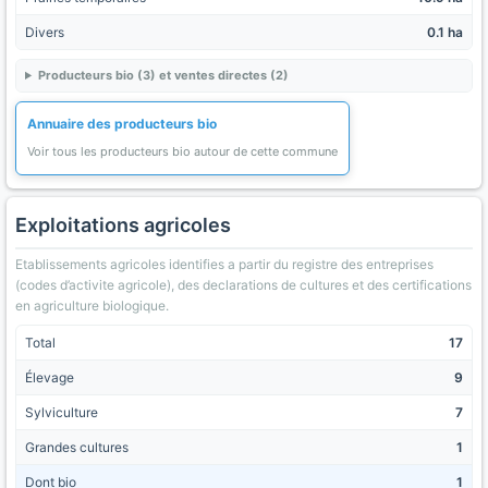
Divers
0.1 ha
Producteurs bio (3) et ventes directes (2)
Annuaire des producteurs bio
Voir tous les producteurs bio autour de cette commune
Exploitations agricoles
Etablissements agricoles identifies a partir du registre des entreprises
(codes d’activite agricole), des declarations de cultures et des certifications
en agriculture biologique.
Total
17
Élevage
9
Sylviculture
7
Grandes cultures
1
Dont bio
1