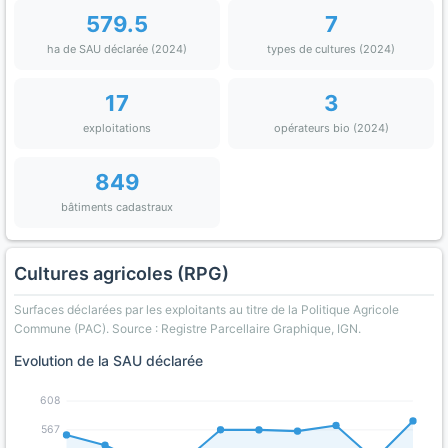
579.5
7
ha de SAU déclarée (2024)
types de cultures (2024)
17
3
exploitations
opérateurs bio (2024)
849
bâtiments cadastraux
Cultures agricoles (RPG)
Surfaces déclarées par les exploitants au titre de la Politique Agricole
Commune (PAC). Source : Registre Parcellaire Graphique, IGN.
Evolution de la SAU déclarée
608
567