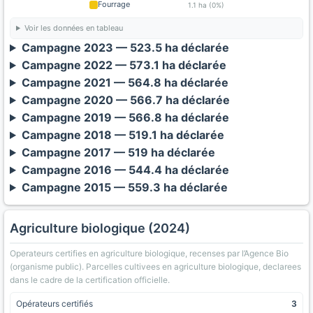
Fourrage
1.1 ha (0%)
Voir les données en tableau
Campagne 2023 — 523.5 ha déclarée
Campagne 2022 — 573.1 ha déclarée
Campagne 2021 — 564.8 ha déclarée
Campagne 2020 — 566.7 ha déclarée
Campagne 2019 — 566.8 ha déclarée
Campagne 2018 — 519.1 ha déclarée
Campagne 2017 — 519 ha déclarée
Campagne 2016 — 544.4 ha déclarée
Campagne 2015 — 559.3 ha déclarée
Agriculture biologique (2024)
Operateurs certifies en agriculture biologique, recenses par l’Agence Bio
(organisme public). Parcelles cultivees en agriculture biologique, declarees
dans le cadre de la certification officielle.
Opérateurs certifiés
3