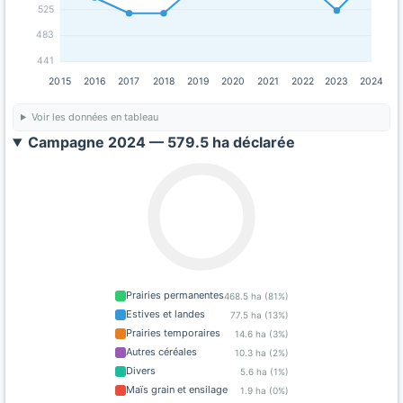
525
483
441
2015
2016
2017
2018
2019
2020
2021
2022
2023
2024
Voir les données en tableau
Campagne 2024 — 579.5 ha déclarée
Prairies permanentes
468.5 ha (81%)
Estives et landes
77.5 ha (13%)
Prairies temporaires
14.6 ha (3%)
Autres céréales
10.3 ha (2%)
Divers
5.6 ha (1%)
Maïs grain et ensilage
1.9 ha (0%)