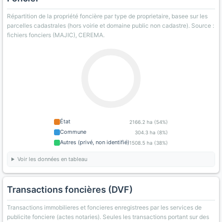
Répartition de la propriété foncière par type de proprietaire, basee sur les
parcelles cadastrales (hors voirie et domaine public non cadastre). Source :
fichiers fonciers (MAJIC), CEREMA.
État
2166.2 ha (54%)
Commune
304.3 ha (8%)
Autres (privé, non identifié)
1508.5 ha (38%)
Voir les données en tableau
Transactions foncières (DVF)
Transactions immobilieres et foncieres enregistrees par les services de
publicite fonciere (actes notaries). Seules les transactions portant sur des