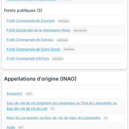
Forets publiques (5)
Forêt Communale de Dourgne
publique
Forêt Domaniale de la-Montagne-Noire
domaniale
Forêt Communale de Saissac
publique
Forêt Communale de Saint-Denis
publique
Forêt Communale d'Arfons
publique
Appellations d'origine (INAO)
Roquefort
AOC
Eau-de-vie de vin originaire du Languedoc ou Fine du Languedoc ou
Eau-de-vie de vin du Lan
IG
Marc du Languedoc ou Eau-de-vie de marc du Languedoc
IG
Aude
IGP