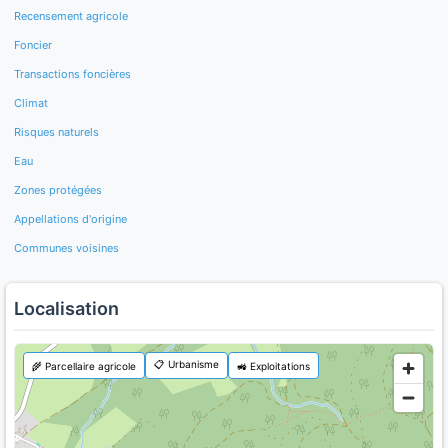
Recensement agricole
Foncier
Transactions foncières
Climat
Risques naturels
Eau
Zones protégées
Appellations d'origine
Communes voisines
Localisation
📋 Urbanisme
🌾 Parcellaire agricole
🚜 Exploitations