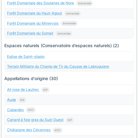
Forêt Domaniale des Soulanes de Nore
domaniale
Forêt Domaniale du Haut-Agout
domaniale
Forêt Domaniale du Minervois
domaniale
Forêt Domaniale du Somail
domaniale
Espaces naturels (Conservatoire d’espaces naturels) (2)
Eglise de Saint-stapin
Terrain Militaire du Champ de Tir du Causse de Labruguiere
Appellations d'origine (30)
Ail rose de Lautrec
IGP
Aude
IGP
Cabardès
AOC
Canard à foie gras du Sud-Ouest
IGP
Châtaigne des Cévennes
AOC