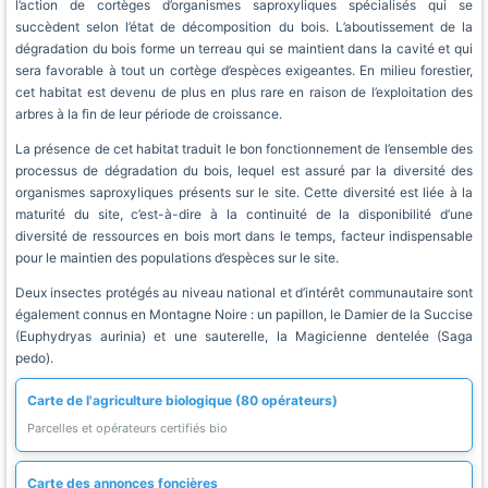
l’action de cortèges d’organismes saproxyliques spécialisés qui se
succèdent selon l’état de décomposition du bois. L’aboutissement de la
dégradation du bois forme un terreau qui se maintient dans la cavité et qui
sera favorable à tout un cortège d’espèces exigeantes. En milieu forestier,
cet habitat est devenu de plus en plus rare en raison de l’exploitation des
arbres à la fin de leur période de croissance.
La présence de cet habitat traduit le bon fonctionnement de l’ensemble des
processus de dégradation du bois, lequel est assuré par la diversité des
organismes saproxyliques présents sur le site. Cette diversité est liée à la
maturité du site, c’est-à-dire à la continuité de la disponibilité d’une
diversité de ressources en bois mort dans le temps, facteur indispensable
pour le maintien des populations d’espèces sur le site.
Deux insectes protégés au niveau national et d’intérêt communautaire sont
également connus en Montagne Noire : un papillon, le Damier de la Succise
(Euphydryas aurinia) et une sauterelle, la Magicienne dentelée (Saga
pedo).
Carte de l'agriculture biologique (80 opérateurs)
Parcelles et opérateurs certifiés bio
Carte des annonces foncières