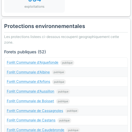
exploitations
Protections environnementales
Les protections listees ci-dessous recoupent geographiquement cette
zone.
Forets publiques (52)
Forêt Communale d'Aiguefonde
publique
Forêt Communale d'Albine
publique
Forêt Communale d'Arfons
publique
Forêt Communale d'Aussillon
publique
Forêt Communale de Boisset
publique
Forêt Communale de Cassagnoles
publique
Forêt Communale de Castans
publique
Forêt Communale de Caudebronde
publique