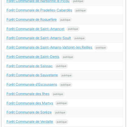
Forêt Communale de Narbonne le Picou
publique
Forêt Communale de Pradelles-Cabardès
publique
Forêt Communale de Roquefère
publique
Forêt Communale de Saint-Amancet
publique
Forêt Communale de Saint-Amans-Soult
publique
Forêt Communale de Saint-Amans-Valtoret-les Reilles
publique
Forêt Communale de Saint-Denis
publique
Forêt Communale de Saissac
publique
Forêt Communale de Sauveterre
publique
Forêt Communale d'Escoussens
publique
Forêt Communale des Ilhes
publique
Forêt Communale des Martys
publique
Forêt Communale de Sorèze
publique
Forêt Communale de Verdalle
publique