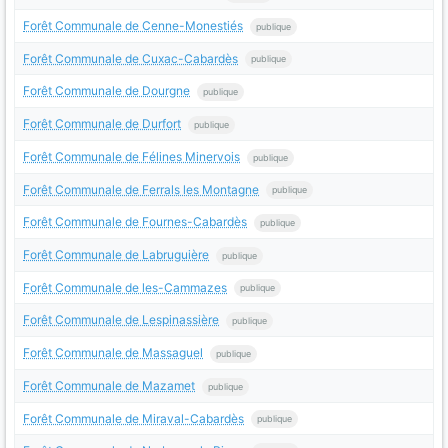
Forêt Communale de Cenne-Monestiés
publique
Forêt Communale de Cuxac-Cabardès
publique
Forêt Communale de Dourgne
publique
Forêt Communale de Durfort
publique
Forêt Communale de Félines Minervois
publique
Forêt Communale de Ferrals les Montagne
publique
Forêt Communale de Fournes-Cabardès
publique
Forêt Communale de Labruguière
publique
Forêt Communale de les-Cammazes
publique
Forêt Communale de Lespinassière
publique
Forêt Communale de Massaguel
publique
Forêt Communale de Mazamet
publique
Forêt Communale de Miraval-Cabardès
publique