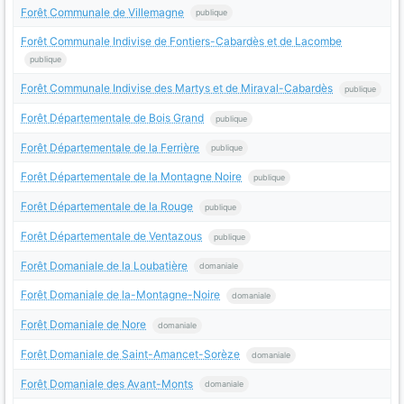
Forêt Communale de Villemagne
publique
Forêt Communale Indivise de Fontiers-Cabardès et de Lacombe
publique
Forêt Communale Indivise des Martys et de Miraval-Cabardès
publique
Forêt Départementale de Bois Grand
publique
Forêt Départementale de la Ferrière
publique
Forêt Départementale de la Montagne Noire
publique
Forêt Départementale de la Rouge
publique
Forêt Départementale de Ventazous
publique
Forêt Domaniale de la Loubatière
domaniale
Forêt Domaniale de la-Montagne-Noire
domaniale
Forêt Domaniale de Nore
domaniale
Forêt Domaniale de Saint-Amancet-Sorèze
domaniale
Forêt Domaniale des Avant-Monts
domaniale