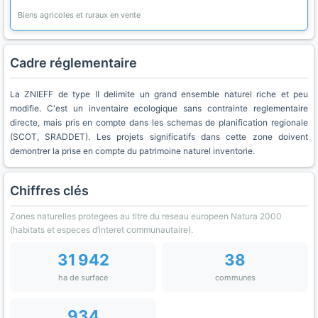
Biens agricoles et ruraux en vente
Cadre réglementaire
La ZNIEFF de type II delimite un grand ensemble naturel riche et peu
modifie. C'est un inventaire ecologique sans contrainte reglementaire
directe, mais pris en compte dans les schemas de planification regionale
(SCOT, SRADDET). Les projets significatifs dans cette zone doivent
demontrer la prise en compte du patrimoine naturel inventorie.
Chiffres clés
Zones naturelles protegees au titre du reseau europeen Natura 2000
(habitats et especes d’interet communautaire).
31 942
38
ha de surface
communes
934