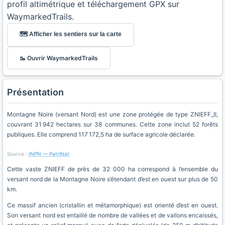
profil altimétrique et téléchargement GPX sur
WaymarkedTrails.
🗺️ Afficher les sentiers sur la carte
🥾 Ouvrir WaymarkedTrails
Présentation
Montagne Noire (versant Nord) est une zone protégée de type ZNIEFF_II,
couvrant 31 942 hectares sur 38 communes. Cette zone inclut 52 forêts
publiques. Elle comprend 117 172,5 ha de surface agricole déclarée.
Source :
INPN — PatriNat
Cette vaste ZNIEFF de près de 32 000 ha correspond à l’ensemble du
versant nord de la Montagne Noire s’étendant d’est en ouest sur plus de 50
km.
Ce massif ancien (cristallin et métamorphique) est orienté d’est en ouest.
Son versant nord est entaillé de nombre de vallées et de vallons encaissés,